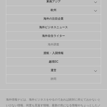
東南アジア
欧州
海外の注目企業
海外ビジネスニュース
海外在住ライター
海外調査
渡航・入国情報
越境EC
運営
静岡
海外情報ナビは、海外ビジネスをやるのであれば絶対に抑えておかないと
いけない情報、何度も見返す情報、最新の気になる情報やちょっとしたノ