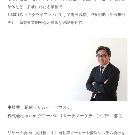
治体など、多岐にわたる業種で
1000社以上のクライアントに対して海外戦略、成長戦略（中長期計
画）、新規事業開発など豊富な経験を有す。
◆坂井 聡佑（サカイ ソウスケ）
株式会社gr.a.m グローバルリサーチマーケティング部 部長
リサーチ会社に入社後、主に自動車メーカーや情報システム会社を