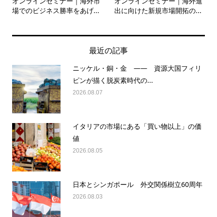
オンラインセミナー｜海外市
オンラインセミナー｜海外進
場でのビジネス勝率をあげ...
出に向けた新規市場開拓の...
最近の記事
ニッケル・銅・金 —— 資源大国フィリ
ピンが描く脱炭素時代の...
2026.08.07
イタリアの市場にある「買い物以上」の価
値
2026.08.05
日本とシンガポール 外交関係樹立60周年
2026.08.03