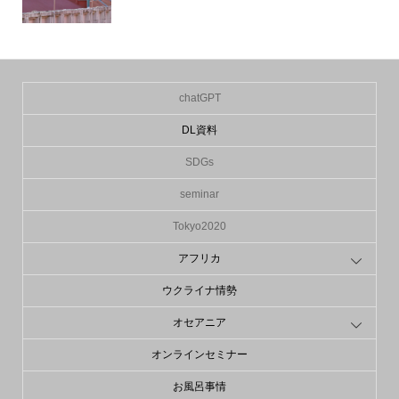
chatGPT
DL資料
SDGs
seminar
Tokyo2020
アフリカ
ウクライナ情勢
オセアニア
オンラインセミナー
お風呂事情