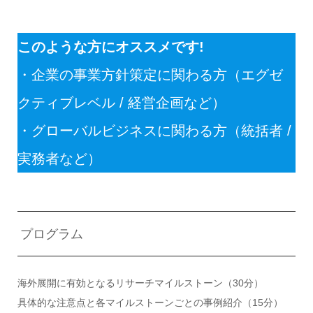
このような方にオススメです!
・企業の事業方針策定に関わる方（エグゼ
クティブレベル / 経営企画など）
・グローバルビジネスに関わる方（統括者 /
実務者など）
プログラム
海外展開に有効となるリサーチマイルストーン（30分）
具体的な注意点と各マイルストーンごとの事例紹介（15分）