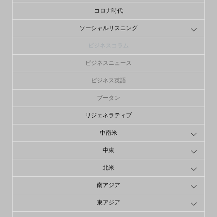
コロナ時代
ソーシャルリスニング
ビジネスコラム
ビジネスニュース
ビジネス英語
ブータン
リジェネラティブ
中南米
中東
北米
南アジア
東アジア