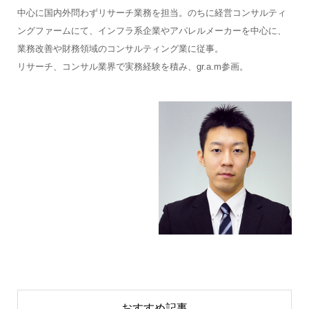
中心に国内外問わずリサーチ業務を担当。のちに経営コンサルティ
ングファームにて、インフラ系企業やアパレルメーカーを中心に、
業務改善や財務領域のコンサルティング業に従事。
リサーチ、コンサル業界で実務経験を積み、gr.a.m参画。
おすすめ記事