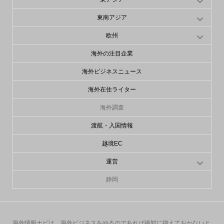
東南アジア
欧州
海外の注目企業
海外ビジネスニュース
海外在住ライター
海外調査
渡航・入国情報
越境EC
運営
静岡
海外情報ナビは、海外ビジネスをやるのであれば絶対に抑えておかないと