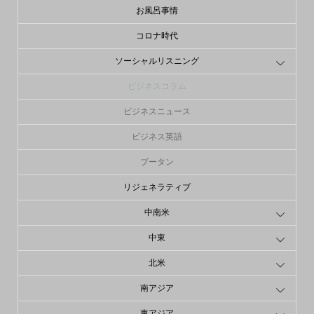
お風呂事情
コロナ時代
ソーシャルリスニング
ビジネスコラム
ビジネスニュース
ビジネス英語
ブータン
リジェネラティブ
中南米
中東
北米
南アジア
東アジア