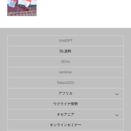
chatGPT
DL資料
SDGs
seminar
Tokyo2020
アフリカ
ウクライナ情勢
オセアニア
オンラインセミナー