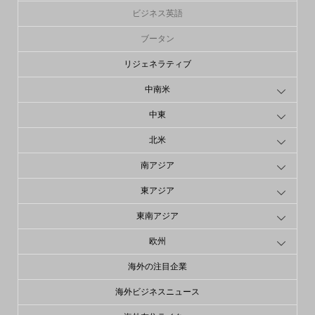
ビジネス英語
ブータン
リジェネラティブ
中南米
中東
北米
南アジア
東アジア
東南アジア
欧州
海外の注目企業
海外ビジネスニュース