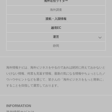
海外在住ライター
海外調査
渡航・入国情報
越境EC
運営
静岡
海外情報ナビは、海外ビジネスをやるのであれば絶対に抑えておかないと
いけない情報、何度も見返す情報、最新の気になる情報やちょっとしたノ
ウハウやヒントなどを通じて、皆さんの「海外ビジネスをもっと簡単に」
することを目指して運営しております。
INFORMATION
海外情報ナビとは