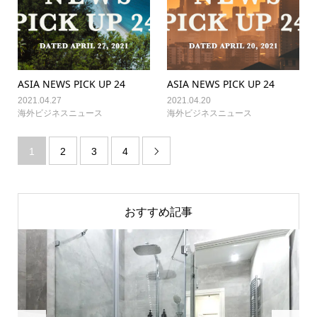
ASIA NEWS PICK UP 24
ASIA NEWS PICK UP 24
2021.04.27
2021.04.20
海外ビジネスニュース
海外ビジネスニュース
1
2
3
4

おすすめ記事