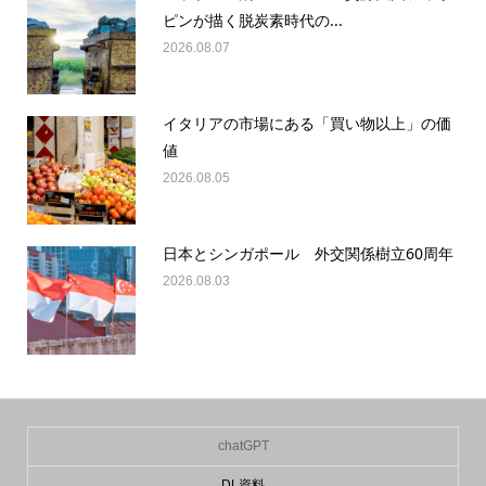
ピンが描く脱炭素時代の...
2026.08.07
イタリアの市場にある「買い物以上」の価
値
2026.08.05
日本とシンガポール 外交関係樹立60周年
2026.08.03
chatGPT
DL資料