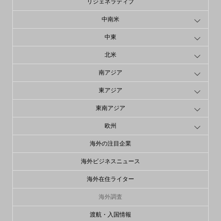
リジェネラティブ
中南米
中東
北米
南アジア
東アジア
東南アジア
欧州
海外の注目企業
海外ビジネスニュース
海外在住ライター
海外調査
渡航・入国情報