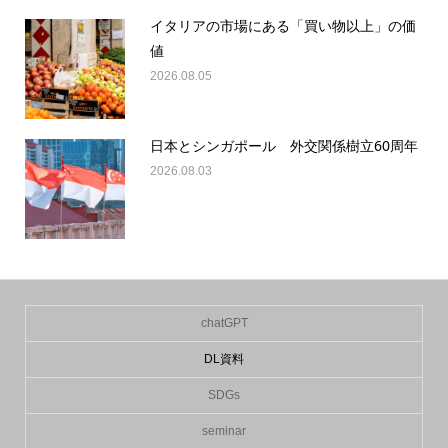
イタリアの市場にある「買い物以上」の価
値
2026.08.05
日本とシンガポール 外交関係樹立60周年
2026.08.03
chatGPT
DL資料
SDGs
seminar