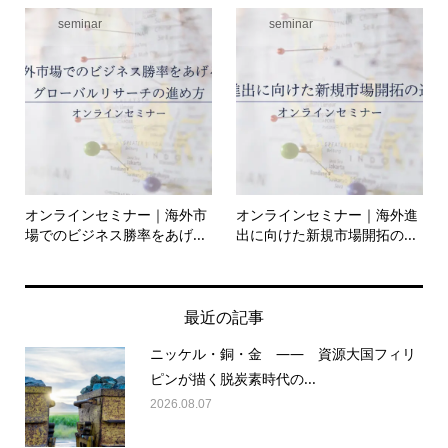
seminar
seminar
オンラインセミナー｜海外市
オンラインセミナー｜海外進
場でのビジネス勝率をあげ...
出に向けた新規市場開拓の...
最近の記事
ニッケル・銅・金 —— 資源大国フィリ
ピンが描く脱炭素時代の...
2026.08.07