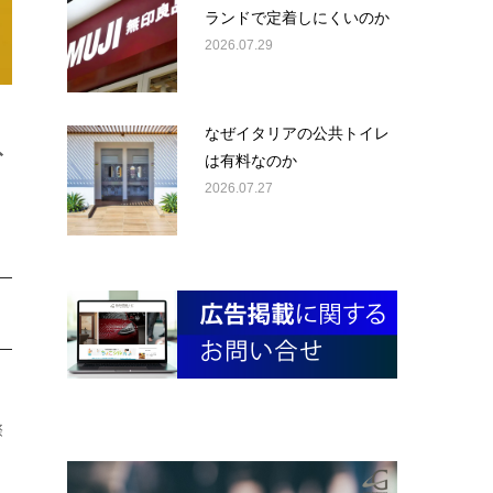
ランドで定着しにくいのか
2026.07.29
なぜイタリアの公共トイレ
ネ
は有料なのか
2026.07.27
際