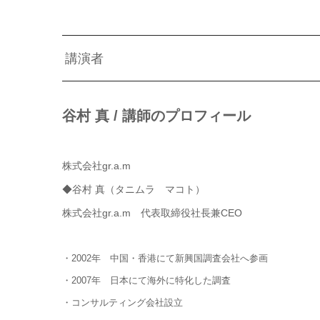
講演者
谷村 真 / 講師のプロフィール
株式会社gr.a.m
◆谷村 真（タニムラ マコト）
株式会社gr.a.m 代表取締役社長兼CEO
・2002年 中国・香港にて新興国調査会社へ参画
・2007年 日本にて海外に特化した調査
・コンサルティング会社設立