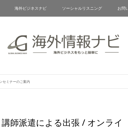
海外ビジネスナビ
ソーシャルリスニング
お問
インセミナーのご案内
講師派遣による出張 / オンライ