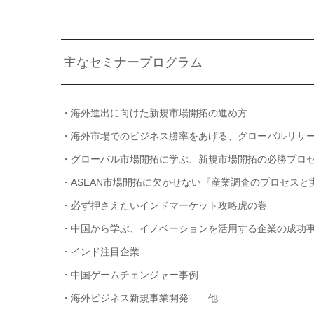
主なセミナープログラム
・海外進出に向けた新規市場開拓の進め方
・海外市場でのビジネス勝率をあげる、グローバルリサ
・グローバル市場開拓に学ぶ、新規市場開拓の必勝プロ
・ASEAN市場開拓に欠かせない『産業調査のプロセスと
・必ず押さえたいインドマーケット攻略虎の巻
・中国から学ぶ、イノベーションを活用する企業の成功
・インド注目企業
・中国ゲームチェンジャー事例
・海外ビジネス新規事業開発 他