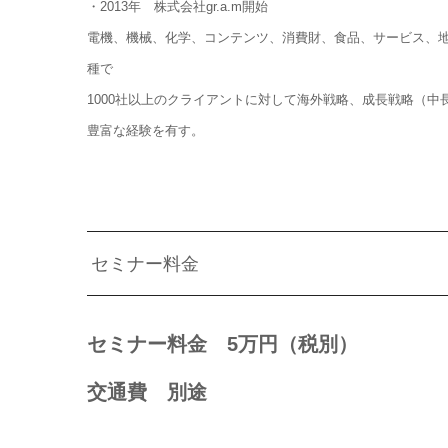
・2013年 株式会社gr.a.m開始
電機、機械、化学、コンテンツ、消費財、食品、サービス、
種で
1000社以上のクライアントに対して海外戦略、成長戦略（中
豊富な経験を有す。
セミナー料金
セミナー料金 5万円（税別）
交通費 別途