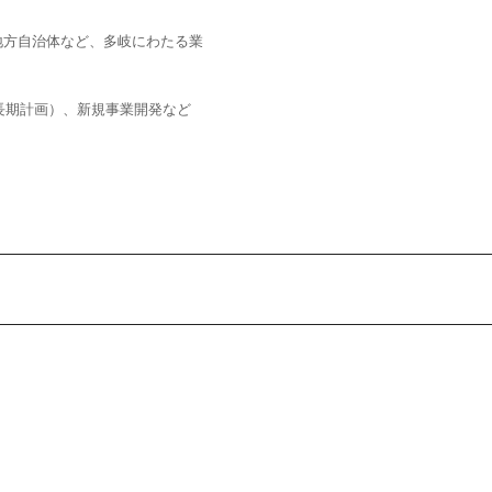
地方自治体など、多岐にわたる業
長期計画）、新規事業開発など