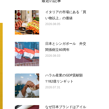
最近の記事
イタリアの市場にある「買
い物以上」の価値
2026.08.05
日本とシンガポール 外交
関係樹立60周年
2026.08.03
ハラル産業のGDP貢献額
1182億リンギット
2026.07.31
なぜ日本ブランドはアイル