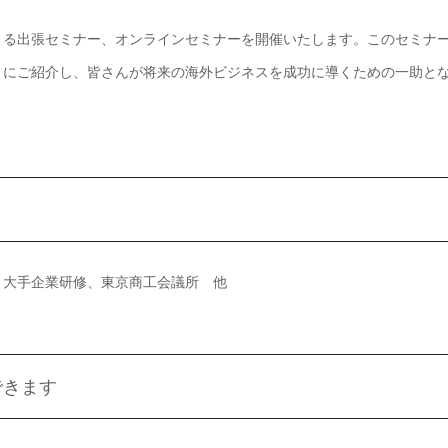
よる出張セミナー、オンラインセミナーを開催いたします。このセミナ
とにご紹介し、皆さんが将来の海外ビジネスを成功に導くための一助と
、大手企業研修、東京商工会議所 他
できます