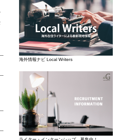
ー
な
海外情報ナビ Local Writers
ライター・インターンシップ 募集中！