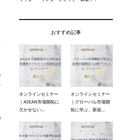
おすすめ記事
を
seminar
seminar
の
ジ
オンラインセミナー
オンラインセミナー
｜ASEAN市場開拓に
｜グローバル市場開
欠かせない...
拓に学ぶ、新規...
の
seminar
seminar