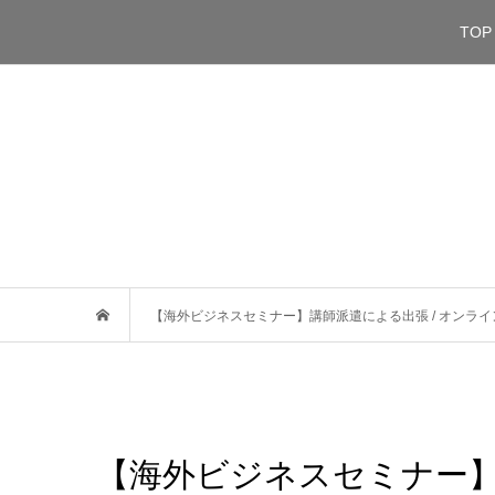
TOP
【海外ビジネスセミナー】講師派遣による出張 / オンラ
【海外ビジネスセミナー】