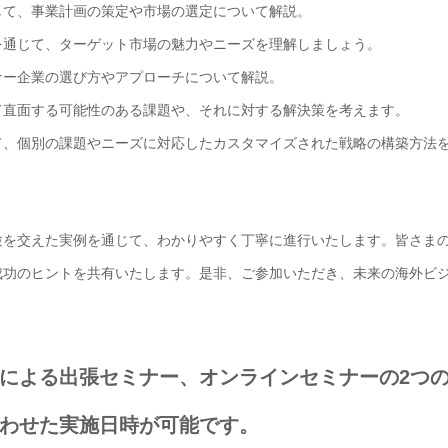
して、事業計画の策定や市場の選定について解説。
を通じて、ターゲット市場の魅力やニーズを理解しましょう。
ナー企業の選び方やアプローチについて解説。
て直面する可能性のある課題や、それに対する解決策を考えます。
て、個別の課題やニーズに対応したカスタマイズされた戦略の構築方法
験を交えた実例を通じて、わかりやすく丁寧に進行いたします。皆さま
成功のヒントを共有いたします。是非、ご参加いただき、未来の海外ビ
による出張セミナー、オンラインセミナーの2つ
わせた実施日時が可能です。