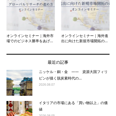
オンラインセミナー｜海外市
オンラインセミナー｜海外進
場でのビジネス勝率をあげ...
出に向けた新規市場開拓の...
最近の記事
ニッケル・銅・金 —— 資源大国フィリ
ピンが描く脱炭素時代の...
2026.08.07
イタリアの市場にある「買い物以上」の価
値
2026.08.05