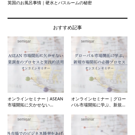
英国のお風呂事情｜硬水とバスルームの秘密
イ
の入.
おすすめ記事
seminar
seminar
オンラインセミナー｜ASEAN
オンラインセミナー｜グロー
市場開拓に欠かせない...
バル市場開拓に学ぶ、新規...
seminar
seminar