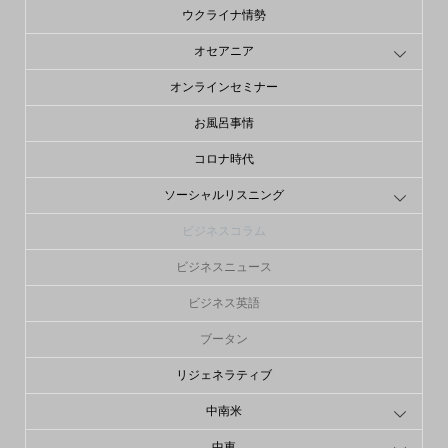
ウクライナ情勢
オセアニア
オンラインセミナー
お風呂事情
コロナ時代
ソーシャルリスニング
ビジネスコラム
ビジネスニュース
ビジネス英語
ブータン
リジェネラティブ
中南米
中東