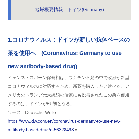
地域概要情報 ドイツ(Germany)
1.コロナウィルス：ドイツが新しい抗体ベースの
薬を使用へ (Coronavirus: Germany to use
new antibody-based drug)
イェンス・スパーン保健相は、ワクチン不足の中で政府が新型
コロナウィルスに対応するため、新薬を購入したと述べた。ア
メリカのトランプ元大統領の治療にも投与されたこの薬を使用
するのは、ドイツがEU初となる。
ソース：Deutsche Welle
https://www.dw.com/en/coronavirus-germany-to-use-new-
antibody-based-drug/a-56328493
▼