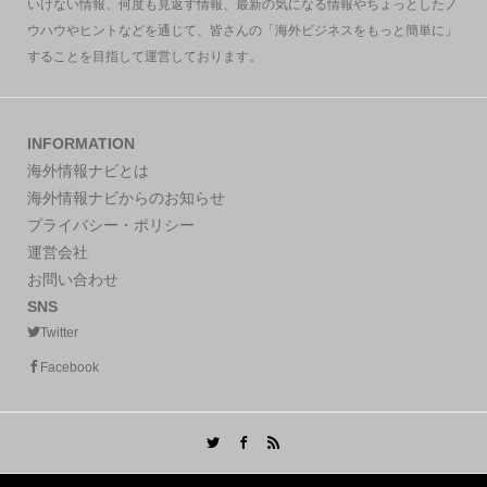
いけない情報、何度も見返す情報、最新の気になる情報やちょっとしたノ
ウハウやヒントなどを通じて、皆さんの「海外ビジネスをもっと簡単に」
することを目指して運営しております。
INFORMATION
海外情報ナビとは
海外情報ナビからのお知らせ
プライバシー・ポリシー
運営会社
お問い合わせ
SNS
Twitter
Facebook