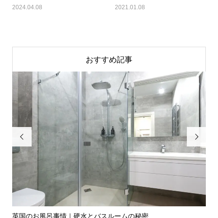
2024.04.08
2021.01.08
おすすめ記事


英国のお風呂事情｜硬水とバスルームの秘密
イ