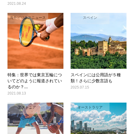
2021.08.24
海外ビジネスニュース
スペイン
特集：世界では東京五輪につ
スペインには公用語が５種
いてどのように報道されてい
類！さらに少数言語も
るのか？...
2025.07.15
2021.08.13
エストニア
オーストラリア