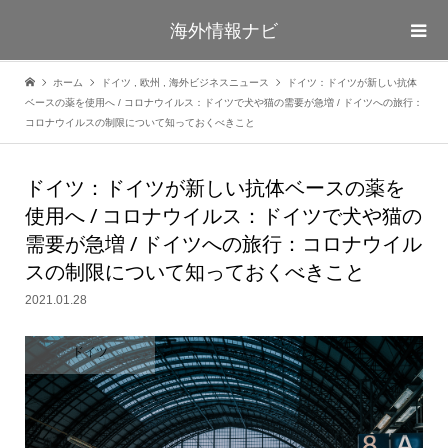
海外情報ナビ
ホーム
ドイツ
,
欧州
,
海外ビジネスニュース
ドイツ：ドイツが新しい抗体
ベースの薬を使用へ / コロナウイルス：ドイツで犬や猫の需要が急増 / ドイツへの旅行：
コロナウイルスの制限について知っておくべきこと
ドイツ：ドイツが新しい抗体ベースの薬を
使用へ / コロナウイルス：ドイツで犬や猫の
需要が急増 / ドイツへの旅行：コロナウイル
スの制限について知っておくべきこと
2021.01.28
ドイツ