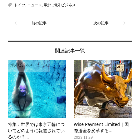
ドイツ
,
ニュース
,
欧州
,
海外ビジネス
関連記事一覧
海外ビジネスニュース
北米
特集：世界では東京五輪につ
Wise Payment Limited｜国
いてどのように報道されてい
際送金を変革する...
るのか？...
2023.11.29