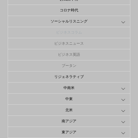
コロナ時代
ソーシャルリスニング
ビジネスコラム
ビジネスニュース
ビジネス英語
ブータン
リジェネラティブ
中南米
中東
北米
南アジア
東アジア