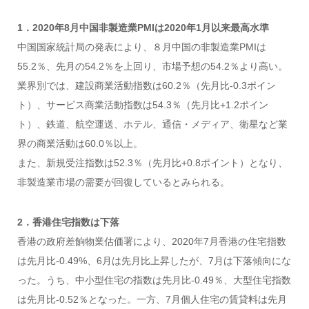
1．2020年8月中国非製造業PMIは2020年1月以来最高水準
中国国家統計局の発表により、８月中国の非製造業PMIは
55.2％、先月の54.2％を上回り、市場予想の54.2％より高い。
業界別では、建設商業活動指数は60.2％（先月比-0.3ポイン
ト）、サービス商業活動指数は54.3％（先月比+1.2ポイン
ト）、鉄道、航空運送、ホテル、通信・メディア、衛星など業
界の商業活動は60.0％以上。
また、新規受注指数は52.3％（先月比+0.8ポイント）となり、
非製造業市場の需要が回復しているとみられる。
2．香港住宅指数は下落
香港の政府差餉物業估価署により、2020年7月香港の住宅指数
は先月比-0.49%、6月は先月比上昇したが、7月は下落傾向にな
った。うち、中小型住宅の指数は先月比-0.49％、大型住宅指数
は先月比-0.52％となった。一方、7月個人住宅の賃貸料は先月