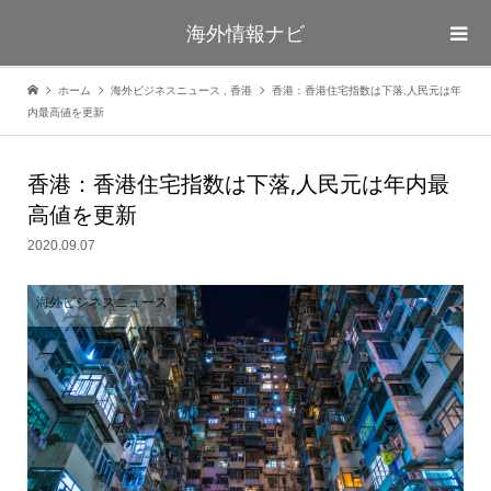
海外情報ナビ
ホーム
海外ビジネスニュース
,
香港
香港：香港住宅指数は下落,人民元は年
内最高値を更新
香港：香港住宅指数は下落,人民元は年内最
高値を更新
2020.09.07
海外ビジネスニュース