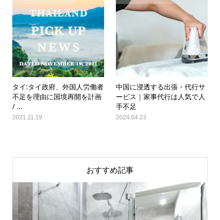
タイ:タイ政府、外国人労働者
中国に浸透する出張・代行サ
不足を理由に国境再開を計画
ービス｜家事代行は人気で人
/ ...
手不足
2021.11.19
2024.04.23
おすすめ記事