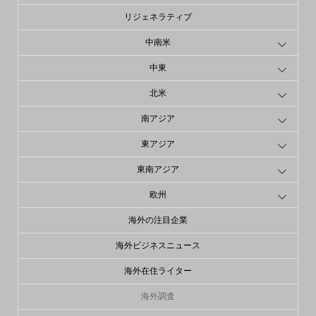
リジェネラティブ
中南米
中東
北米
南アジア
東アジア
東南アジア
欧州
海外の注目企業
海外ビジネスニュース
海外在住ライター
海外調査