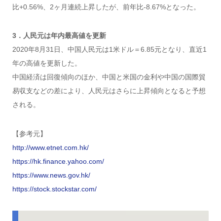
比+0.56%、2ヶ月連続上昇したが、前年比-8.67%となった。
3．人民元は年内最高値を更新
2020年8月31日、中国人民元は1米ドル＝6.85元となり、直近1
年の高値を更新した。
中国経済は回復傾向のほか、中国と米国の金利や中国の国際貿
易収支などの差により、人民元はさらに上昇傾向となると予想
される。
【参考元】
http://www.etnet.com.hk/
https://hk.finance.yahoo.com/
https://www.news.gov.hk/
https://stock.stockstar.com/