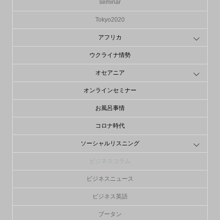
seminar
Tokyo2020
アフリカ
ウクライナ情勢
オセアニア
オンラインセミナー
お風呂事情
コロナ時代
ソーシャルリスニング
ビジネスコラム
ビジネスニュース
ビジネス英語
ブータン