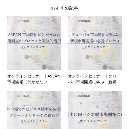
おすすめ記事
seminar
seminar
オンラインセミナー｜ASEAN
オンラインセミナー｜グロー
市場開拓に欠かせない...
バル市場開拓に学ぶ、新規...
seminar
seminar