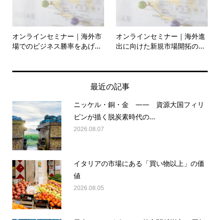
オンラインセミナー｜海外市
オンラインセミナー｜海外進
場でのビジネス勝率をあげ...
出に向けた新規市場開拓の...
最近の記事
ニッケル・銅・金 —— 資源大国フィリ
ピンが描く脱炭素時代の...
2026.08.07
イタリアの市場にある「買い物以上」の価
値
2026.08.05