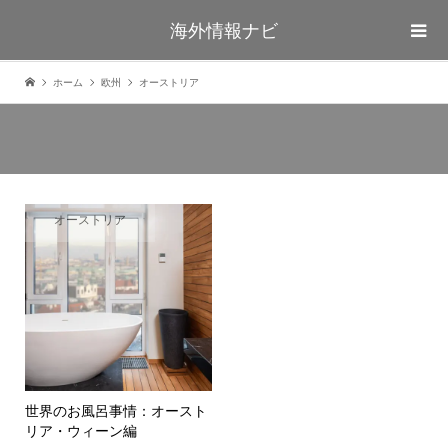
海外情報ナビ
ホーム
欧州
オーストリア
オーストリア
世界のお風呂事情：オースト
リア・ウィーン編