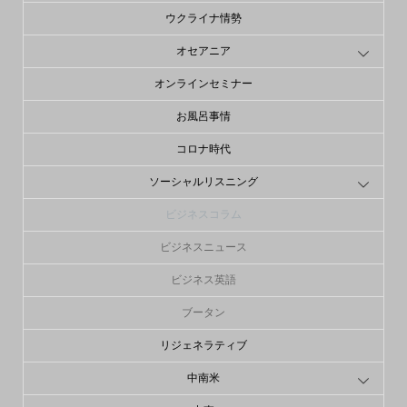
ウクライナ情勢
オセアニア
オンラインセミナー
お風呂事情
コロナ時代
ソーシャルリスニング
ビジネスコラム
ビジネスニュース
ビジネス英語
ブータン
リジェネラティブ
中南米