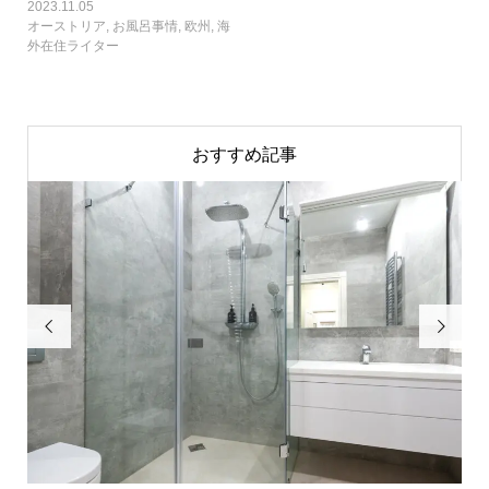
2023.11.05
オーストリア
,
お風呂事情
,
欧州
,
海
外在住ライター
おすすめ記事

