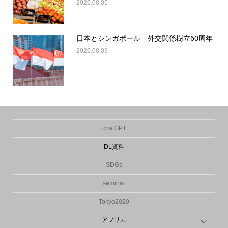
2026.08.05
日本とシンガポール 外交関係樹立60周年
2026.08.03
chatGPT
DL資料
SDGs
seminar
Tokyo2020
アフリカ