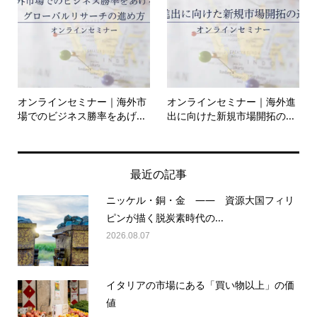
オンラインセミナー｜海外市
オンラインセミナー｜海外進
場でのビジネス勝率をあげ...
出に向けた新規市場開拓の...
最近の記事
ニッケル・銅・金 —— 資源大国フィリ
ピンが描く脱炭素時代の...
2026.08.07
イタリアの市場にある「買い物以上」の価
値