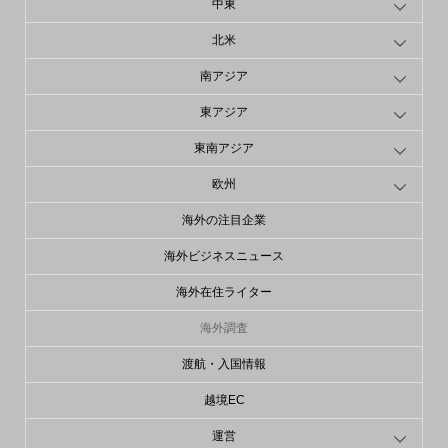
中東
北米
南アジア
東アジア
東南アジア
欧州
海外の注目企業
海外ビジネスニュース
海外在住ライター
海外調査
渡航・入国情報
越境EC
運営