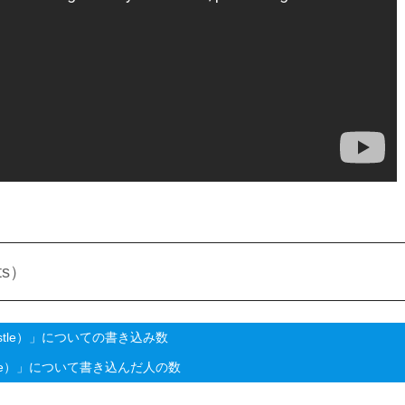
ts）
astle）」についての書き込み数
stle）」について書き込んだ人の数