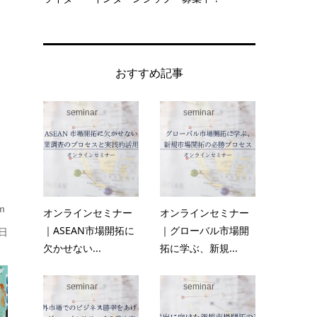
おすすめ記事
seminar
seminar
m
オンラインセミナー
オンラインセミナー
｜ASEAN市場開拓に
｜グローバル市場開
日
欠かせない...
拓に学ぶ、新規...
seminar
seminar