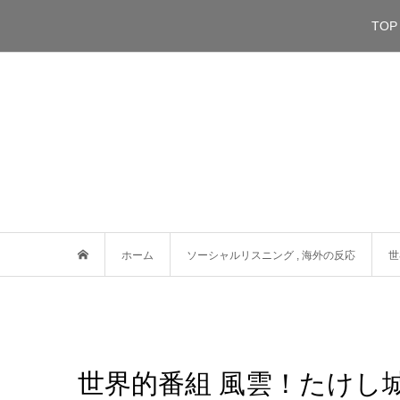
TOP
ホーム
ソーシャルリスニング
,
海外の反応
世
世界的番組 風雲！たけし