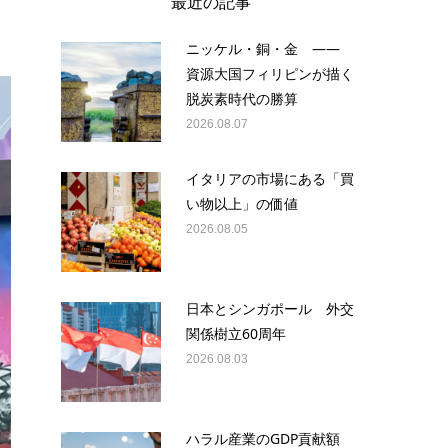
最近の記事
ニッケル・銅・金 ——
資源大国フィリピンが描く
脱炭素時代の勝算
2026.08.07
イタリアの市場にある「買
い物以上」の価値
2026.08.05
日本とシンガポール 外交
関係樹立60周年
2026.08.03
ハラル産業のGDP貢献額