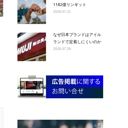
1182億リンギット
2026.07.31
なぜ日本ブランドはアイル
ランドで定着しにくいのか
2026.07.29
。