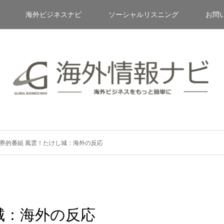
海外ビジネスナビ
ソーシャルリスニング
お問
界的番組 風雲！たけし城：海外の反応
城：海外の反応