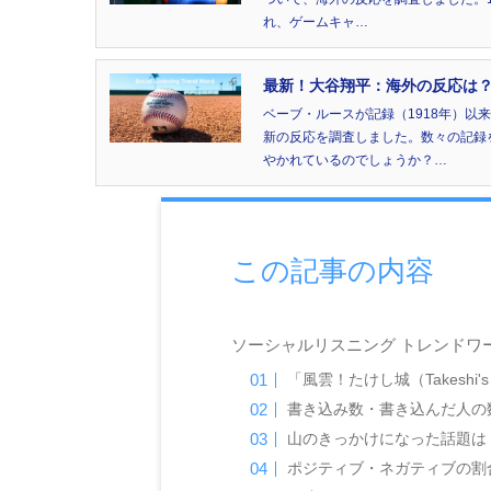
れ、ゲームキャ…
最新！大谷翔平：海外の反応は？
ベーブ・ルースが記録（1918年）以
新の反応を調査しました。数々の記録
やかれているのでしょうか？…
この記事の内容
ソーシャルリスニング トレンドワード：風
「風雲！たけし城（Takeshi'
書き込み数・書き込んだ人の数（Ke
山のきっかけになった話題は
ポジティブ・ネガティブの割合（S