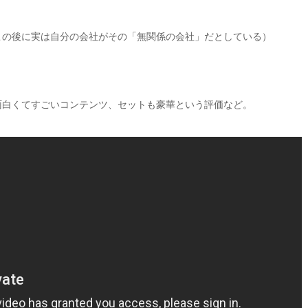
この後に実は自分の会社がその「無関係の会社」だとしている）
面白くてすごいコンテンツ、セットも豪華という評価など。