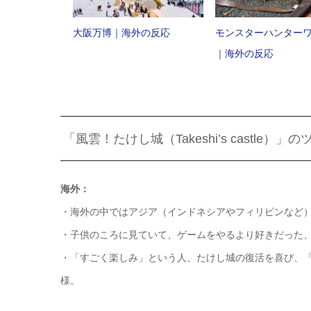
大阪万博｜海外の反応
モンスターハンター
｜海外の反応
「風雲！たけし城（Takeshi’s castle）
海外：
・海外の中ではアジア（インドネシアやフィリピンなど
・子供のころに見ていて、ゲームをやるより好きだった
・「すごく楽しみ」という人、たけし城の復活を喜び、
様。