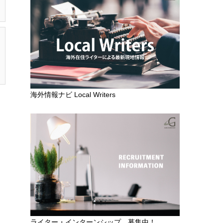
海外情報ナビ Local Writers
ライター・インターンシップ 募集中！