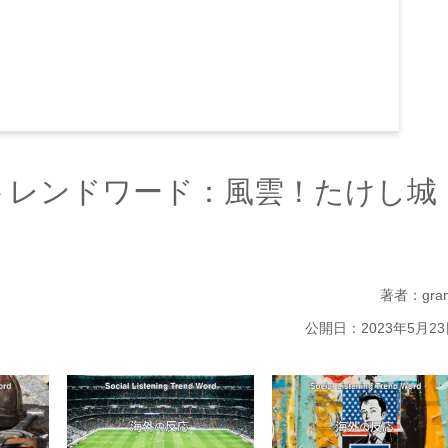
）
トレンドワード：風雲！たけし城
著者：gra
公開日：2023年5月23