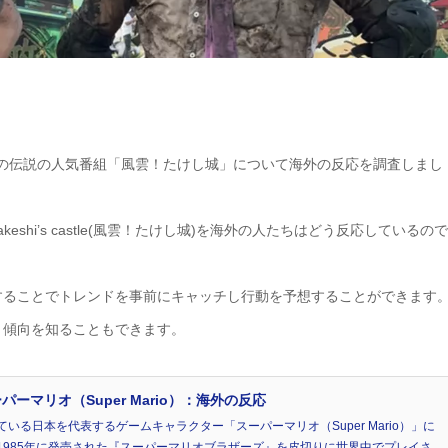
人気の伝説の人気番組「風雲！たけし城」について海外の反応を調査しまし
hi’s castle(風雲！たけし城)を海外の人たちはどう反応しているので
することでトレンドを事前にキャッチし行動を予想することができます
、傾向を知ることもできます。
マリオ（Super Mario）：海外の反応
る日本を代表するゲームキャラクター「スーパーマリオ（Super Mario）」に
1985年に発売された『スーパーマリオブラザーズ』を皮切りに世界中でプレイさ