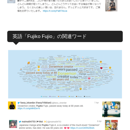
英語「Fujiko Fujio」の関連ワード