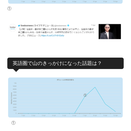
①
英語圏で山のきっかけになった話題は？
①