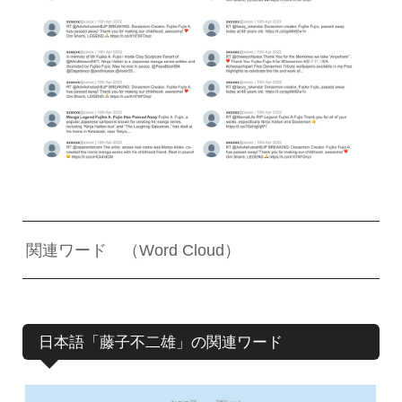
関連ワード （Word Cloud）
日本語「藤子不二雄」の関連ワード