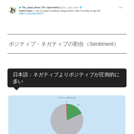
ポジティブ・ネガティブの割合（Sentiment）
日本語：ネガティブよりポジティブが圧倒的に
多い