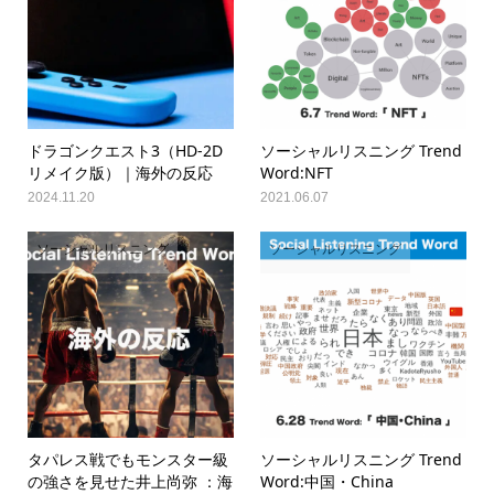
ドラゴンクエスト3（HD-2D
ソーシャルリスニング Trend
リメイク版）｜海外の反応
Word:NFT
2024.11.20
2021.06.07
ソーシャルリスニング
ソーシャルリスニング
タパレス戦でもモンスター級
ソーシャルリスニング Trend
の強さを見せた井上尚弥 ：海
Word:中国・China