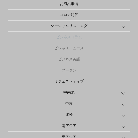
お風呂事情
コロナ時代
ソーシャルリスニング
ビジネスコラム
ビジネスニュース
ビジネス英語
ブータン
リジェネラティブ
中南米
中東
北米
南アジア
東アジア