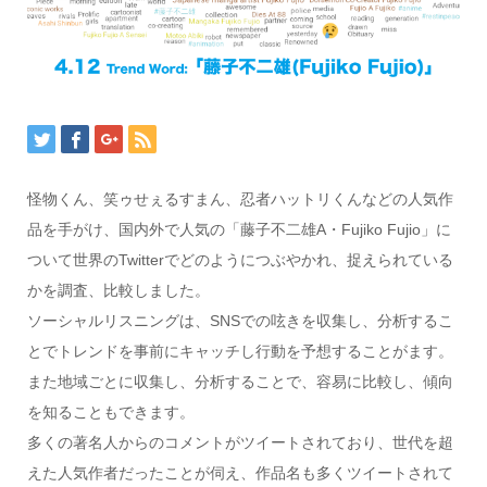
怪物くん、笑ゥせぇるすまん、忍者ハットリくんなどの人気作
品を手がけ、国内外で人気の「藤子不二雄A・Fujiko Fujio」に
ついて世界のTwitterでどのようにつぶやかれ、捉えられている
かを調査、比較しました。
ソーシャルリスニングは、SNSでの呟きを収集し、分析するこ
とでトレンドを事前にキャッチし行動を予想することがます。
また地域ごとに収集し、分析することで、容易に比較し、傾向
を知ることもできます。
多くの著名人からのコメントがツイートされており、世代を超
えた人気作者だったことが伺え、作品名も多くツイートされて