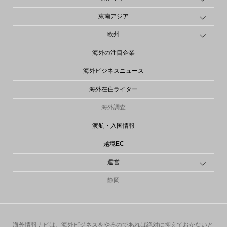
東南アジア
欧州
海外の注目企業
海外ビジネスニュース
海外在住ライター
海外調査
渡航・入国情報
越境EC
運営
静岡
海外情報ナビは、海外ビジネスをやるのであれば絶対に抑えておかないと