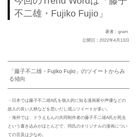
今回のTrend Wordは「藤子
不二雄・Fujiko Fujio」
著者：gram
公開日：2022年4月13日
「藤子不二雄・Fujiko Fujio」のツイートからみ
る傾向
・日本では藤子不二雄A氏を個人的に知る漫画家や声優などの
故人の良い人柄などを思いだし偲ぶツイートが多い。
・海外では、ドラえもんの共同制作者の藤子不二雄A氏が死去
という書き込みがほとんどで、同氏のオリジナルの漫画につい
ての言及は少なめ。