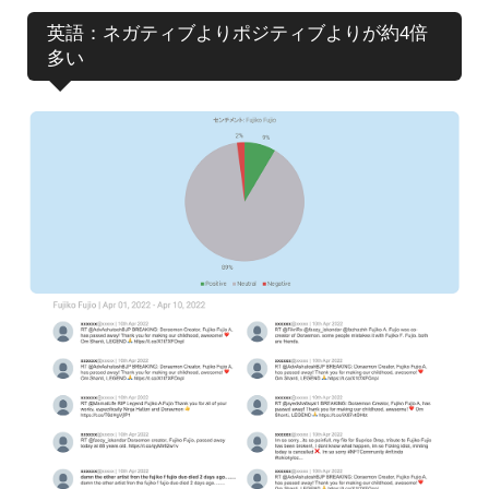
英語：ネガティブよりポジティブよりが約4倍
多い