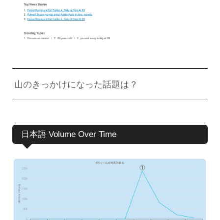
山のきっかけになった話題は？
日本語 Volume Over Time