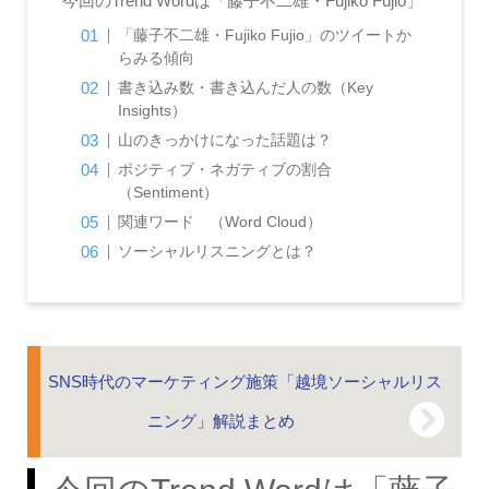
今回のTrend Wordは「藤子不二雄・Fujiko Fujio」
「藤子不二雄・Fujiko Fujio」のツイートか
らみる傾向
書き込み数・書き込んだ人の数（Key
Insights）
山のきっかけになった話題は？
ポジティブ・ネガティブの割合
（Sentiment）
関連ワード （Word Cloud）
ソーシャルリスニングとは？
SNS時代のマーケティング施策「越境ソーシャルリス
ニング」解説まとめ