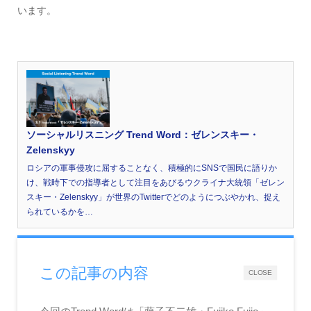
います。
ソーシャルリスニング Trend Word：ゼレンスキー・
Zelenskyy
ロシアの軍事侵攻に屈することなく、積極的にSNSで国民に語りか
け、戦時下での指導者として注目をあびるウクライナ大統領「ゼレン
スキー・Zelenskyy」が世界のTwitterでどのようにつぶやかれ、捉え
られているかを…
この記事の内容
CLOSE