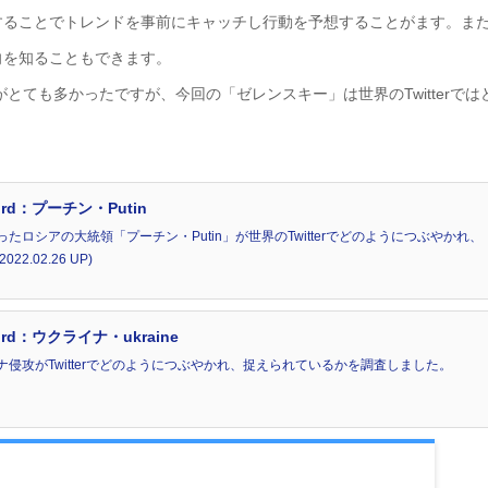
することでトレンドを事前にキャッチし行動を予想することがます。ま
向を知ることもできます。
とても多かったですが、今回の「ゼレンスキー」は世界のTwitterでは
rd：プーチン・Putin
ロシアの大統領「プーチン・Putin」が世界のTwitterでどのようにつぶやかれ、
.02.26 UP)
rd：ウクライナ・ukraine
侵攻がTwitterでどのようにつぶやかれ、捉えられているかを調査しました。