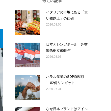
最近の記事
イタリアの市場にある「買
い物以上」の価値
2026.08.05
日本とシンガポール 外交
関係樹立60周年
2026.08.03
ハラル産業のGDP貢献額
1182億リンギット
2026.07.31
なぜ日本ブランドはアイル