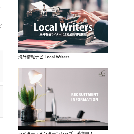
た
ど
海外情報ナビ Local Writers
ライター・インターンシップ 募集中！