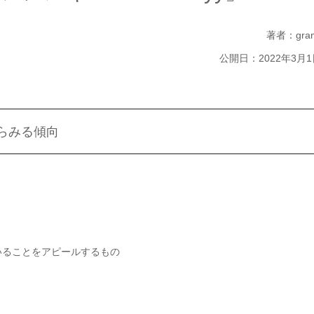
著者：gra
公開日：2022年3月1
からみる傾向
いることをアピールするもの