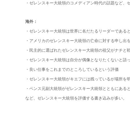
・ゼレンスキー大統領のコメディアン時代の話題など、
海外：
・ゼレンスキー大統領は世界に名だたるリーダーである
・アメリカのゼレンスキー大統領の亡命に対する申し出
・民主的に選ばれたゼレンスキー大統領の祖父がナチと
・ゼレンスキー大統領は自分が偶像となりたくないと語
・良い仕事をこれまでのところしているという評価
・ゼレンスキー大統領がキエフには残っているが場所を
・ペンス元副大統領がゼレンスキー大統領とともにある
など、ゼレンスキー大統領を評価する書き込みが多い。