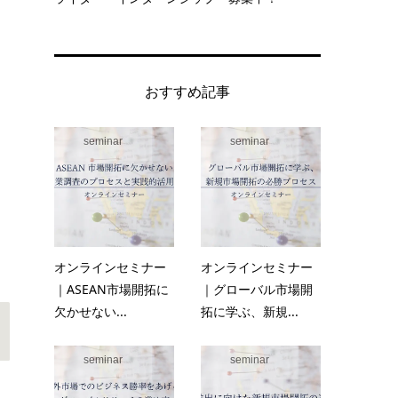
おすすめ記事
seminar
seminar
オンラインセミナー
オンラインセミナー
｜ASEAN市場開拓に
｜グローバル市場開
欠かせない...
拓に学ぶ、新規...
seminar
seminar