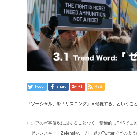
Tweet
Share
+1
RSS
「ソーシャル」を「リスニング」＝傾聴する、というこ
ロシアの軍事侵攻に屈することなく、積極的にSNSで国
「ゼレンスキー・Zelenskyy」が世界のTwitterで