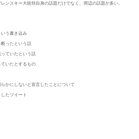
ゼレンスキー大統領自身の話題だけでなく、周辺の話題が多い。
という書き込み
を断ったという話
戦っていたという話
っていたとするもの
明らかにしないと宣言したことについて
としたツイート