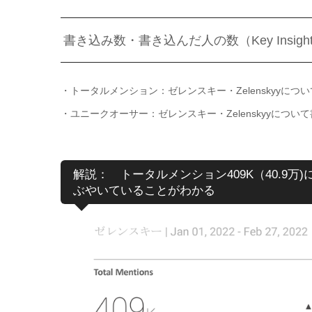
書き込み数・書き込んだ人の数（Key Insigh
・トータルメンション：ゼレンスキー・Zelenskyyにつ
・ユニークオーサー：ゼレンスキー・Zelenskyyについ
解説： トータルメンション409K（40.9万)
ぶやいていることがわかる