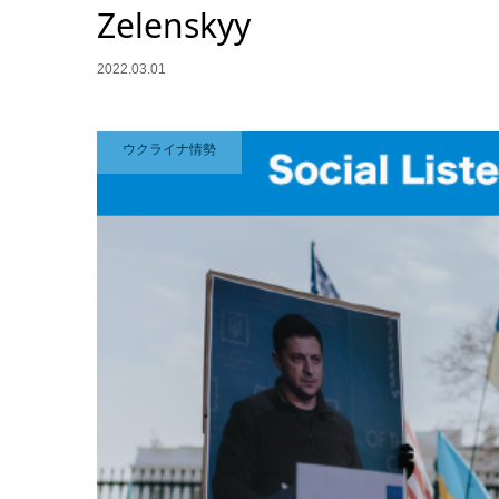
Zelenskyy
2022.03.01
ウクライナ情勢