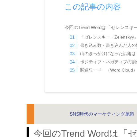
この記事の内容
今回のTrend Wordは「ゼレンスキー・
「ゼレンスキー・Zelensk
書き込み数・書き込んだ人の数（Ke
山のきっかけになった話題は
ポジティブ・ネガティブの割合（S
関連ワード （Word Cloud
SNS時代のマーケティング施策
今回のTrend Wordは「