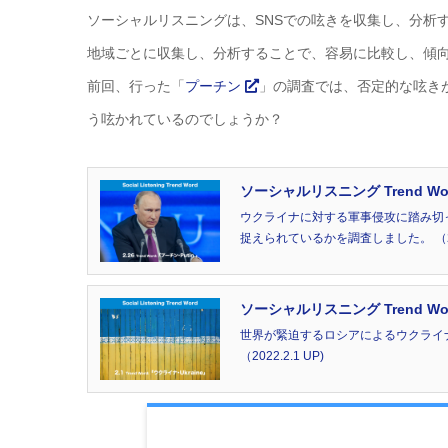
ソーシャルリスニングは、SNSでの呟きを収集し、分析
地域ごとに収集し、分析することで、容易に比較し、傾
前回、行った「
プーチン
」の調査では、否定的な呟きが
う呟かれているのでしょうか？
ソーシャルリスニング Trend Wo
ウクライナに対する軍事侵攻に踏み切った
捉えられているかを調査しました。 （2022
ソーシャルリスニング Trend Wo
世界が緊迫するロシアによるウクライナ
（2022.2.1 UP)