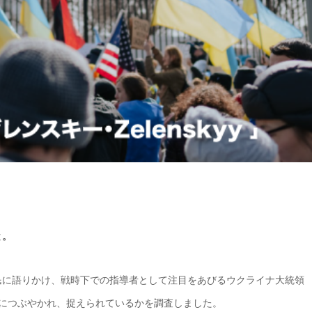
と。
民に語りかけ、戦時下での指導者として注目をあびるウクライナ大統領
どのようにつぶやかれ、捉えられているかを調査しました。