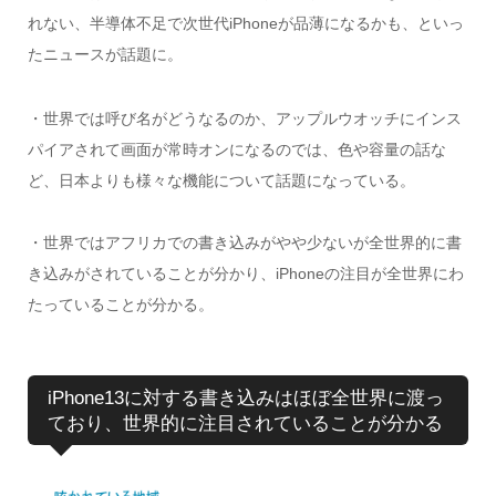
れない、半導体不足で次世代iPhoneが品薄になるかも、といっ
たニュースが話題に。
・世界では呼び名がどうなるのか、アップルウオッチにインス
パイアされて画面が常時オンになるのでは、色や容量の話な
ど、日本よりも様々な機能について話題になっている。
・世界ではアフリカでの書き込みがやや少ないが全世界的に書
き込みがされていることが分かり、iPhoneの注目が全世界にわ
たっていることが分かる。
iPhone13に対する書き込みはほぼ全世界に渡っ
ており、世界的に注目されていることが分かる