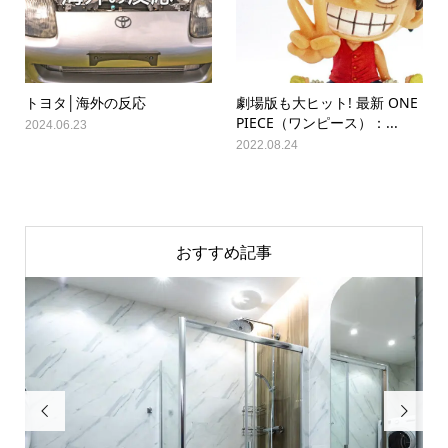
トヨタ│海外の反応
劇場版も大ヒット! 最新 ONE
PIECE（ワンピース）：...
2024.06.23
2022.08.24
おすすめ記事

