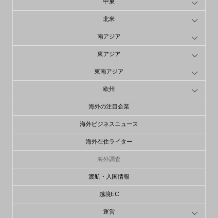
中東
北米
南アジア
東アジア
東南アジア
欧州
海外の注目企業
海外ビジネスニュース
海外在住ライター
海外調査
渡航・入国情報
越境EC
運営