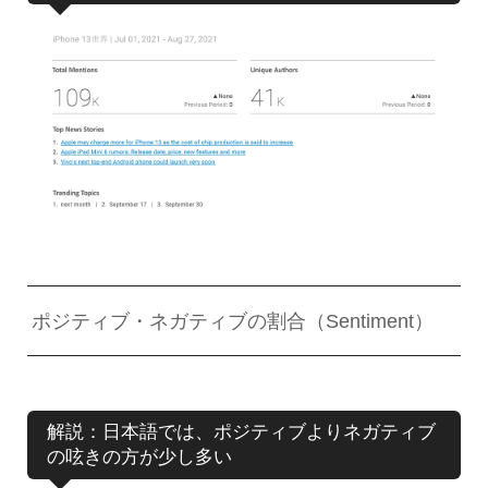
ポジティブ・ネガティブの割合（Sentiment）
解説：日本語では、ポジティブよりネガティブ
の呟きの方が少し多い