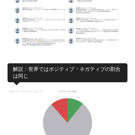
解説：世界ではポジティブ・ネガティブの割合
は同じ