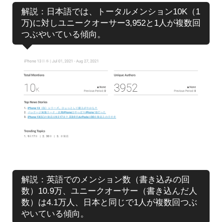
解説：日本語では、トータルメンション10K（1
万)に対しユニークオーサー3,952と1人が複数回
つぶやいている傾向。
解説：英語でのメンション数（書き込みの回
数）10.9万、ユニークオーサー（書き込んだ人
数）は4.1万人、日本と同じで1人が複数回つぶ
やいている傾向。