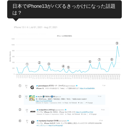
日本でiPhone13がバズるきっかけになった話題
は？