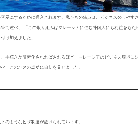
を容易にするために導入されます。私たちの焦点は、ビジネスのしやす
答で述べ、 「この取り組みはマレーシアに住む外国人にも利益をもた
も付け加えました。
り、手続きが簡素化されればされるほど、マレーシアのビジネス環境に
述べ、このパスの成功に自信を見せました。
以下のようなビザ制度が設けられています。