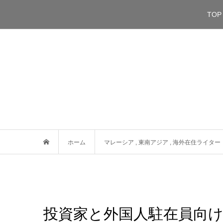
TOP
ホーム
マレーシア
,
東南アジア
,
海外在住ライター
投資家と外国人駐在員向