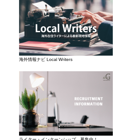
海外情報ナビ Local Writers
ライター・インターンシップ 募集中！