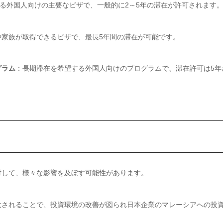
る外国人向けの主要なビザで、一般的に2～5年の滞在が許可されます
や家族が取得できるビザで、最長5年間の滞在が可能です。
グラム
：長期滞在を希望する外国人向けのプログラムで、滞在許可は5年
対して、様々な影響を及ぼす可能性があります。
大されることで、投資環境の改善が図られ日本企業のマレーシアへの投