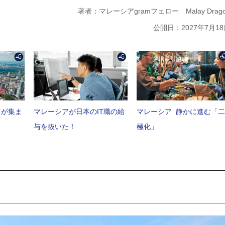
著者：マレーシアgramフェロー Malay Drago
公開日：2027年7月18
富が集ま
マレーシアが日本のIT職の給
マレーシア 静かに進む「二
与を抜いた！
極化」