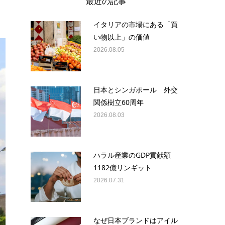
最近の記事
イタリアの市場にある「買
い物以上」の価値
2026.08.05
日本とシンガポール 外交
関係樹立60周年
2026.08.03
ハラル産業のGDP貢献額
1182億リンギット
2026.07.31
なぜ日本ブランドはアイル