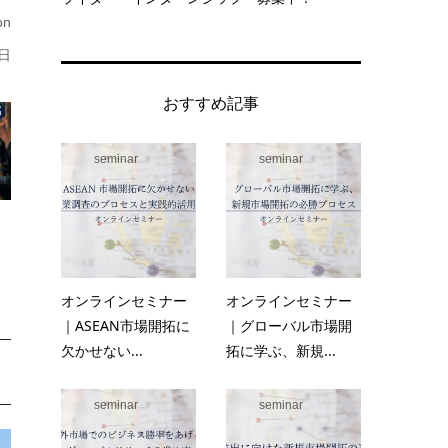
n
日
おすすめ記事
seminar
seminar
オンラインセミナー
オンラインセミナー
｜ASEAN市場開拓に
｜グローバル市場開
欠かせない...
拓に学ぶ、新規...
seminar
seminar