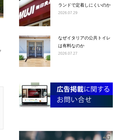
ランドで定着しにくいのか
2026.07.29
なぜイタリアの公共トイレ
は有料なのか
フ
2026.07.27
。