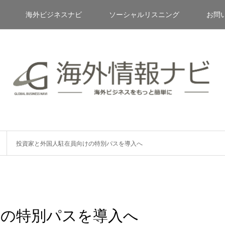
海外ビジネスナビ
ソーシャルリスニング
お問
投資家と外国人駐在員向けの特別パスを導入へ
けの特別パスを導入へ