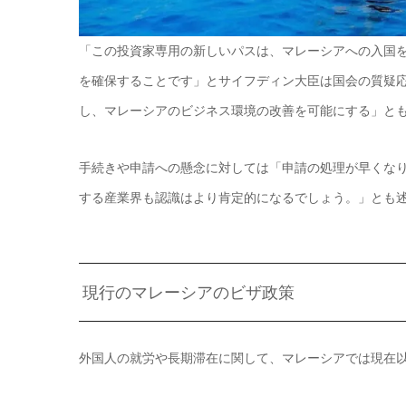
「この投資家専用の新しいパスは、マレーシアへの入国
を確保することです」とサイフディン大臣は国会の質疑応
し、マレーシアのビジネス環境の改善を可能にする」と
手続きや申請への懸念に対しては「申請の処理が早くな
する産業界も認識はより肯定的になるでしょう。」とも
現行のマレーシアのビザ政策
外国人の就労や長期滞在に関して、マレーシアでは現在