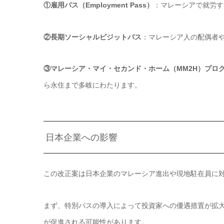
①雇用パス（Employment Pass）
：マレーシアで就労す
②長期ソーシャルビジットパス
：マレーシア人の配偶者
③マレーシア・マイ・セカンド・ホーム（MM2H）プロ
ら永住まで多岐にわたります。
日本企業への影響
この改正案は日本企業のマレーシア進出や現地駐在員に
まず、特別パスの導入によって投資家への優遇措置が拡
が促進される可能性があります。