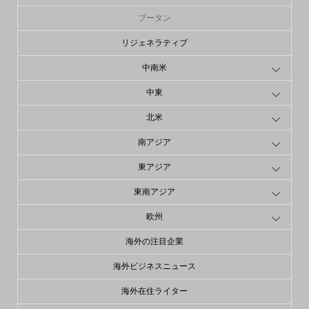
ブータン
リジェネラティブ
中南米
中東
北米
南アジア
東アジア
東南アジア
欧州
海外の注目企業
海外ビジネスニュース
海外在住ライター