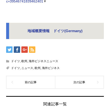
c=39546741839462401
▼
地域概要情報 ドイツ(Germany)
ドイツ
,
欧州
,
海外ビジネスニュース
ドイツ
,
ニュース
,
欧州
,
海外ビジネス
関連記事一覧