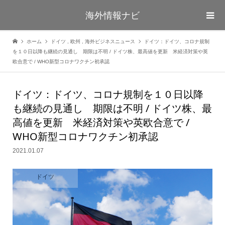
海外情報ナビ
ホーム
ドイツ
,
欧州
,
海外ビジネスニュース
ドイツ：ドイツ、コロナ規制
を１０日以降も継続の見通し 期限は不明 / ドイツ株、最高値を更新 米経済対策や英
欧合意で / WHO新型コロナワクチン初承認
ドイツ：ドイツ、コロナ規制を１０日以降
も継続の見通し 期限は不明 / ドイツ株、最
高値を更新 米経済対策や英欧合意で /
WHO新型コロナワクチン初承認
2021.01.07
ドイツ