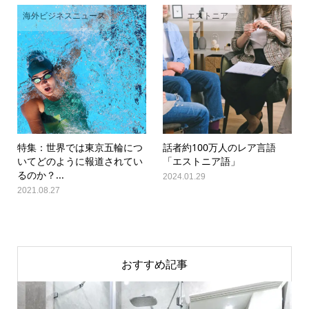
海外ビジネスニュース
エストニア
特集：世界では東京五輪につ
話者約100万人のレア言語
いてどのように報道されてい
「エストニア語」
るのか？...
2024.01.29
2021.08.27
おすすめ記事