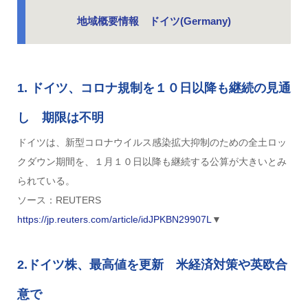
地域概要情報 ドイツ(Germany)
1. ドイツ、コロナ規制を１０日以降も継続の見通
し 期限は不明
ドイツは、新型コロナウイルス感染拡大抑制のための全土ロッ
クダウン期間を、１月１０日以降も継続する公算が大きいとみ
られている。
ソース：REUTERS
https://jp.reuters.com/article/idJPKBN29907L
▼
2.ドイツ株、最高値を更新 米経済対策や英欧合
意で