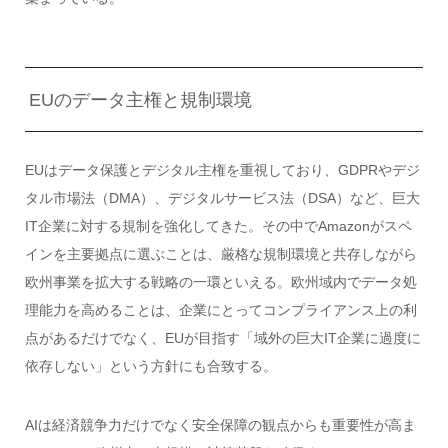
EUのデータ主権と規制環境
EUはデータ保護とデジタル主権を重視しており、GDPRやデジ
タル市場法（DMA）、デジタルサービス法（DSA）など、巨大
IT企業に対する規制を強化してきた。その中でAmazonがスペ
インを主要拠点に選ぶことは、厳格な規制環境と共存しながら
欧州事業を拡大する戦略の一環といえる。欧州域内でデータ処
理能力を高めることは、企業にとってコンプライアンス上の利
点があるだけでなく、EUが目指す「域外の巨大IT企業に過度に
依存しない」という方針にも合致する。
AIは経済競争力だけでなく安全保障の観点からも重要性が高ま