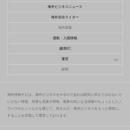
海外ビジネスニュース
海外在住ライター
海外調査
渡航・入国情報
越境EC
運営
静岡
海外情報ナビは、海外ビジネスをやるのであれば絶対に抑えておかないと
いけない情報、何度も見返す情報、最新の気になる情報やちょっとしたノ
ウハウやヒントなどを通じて、皆さんの「海外ビジネスをもっと簡単に」
することを目指して運営しております。