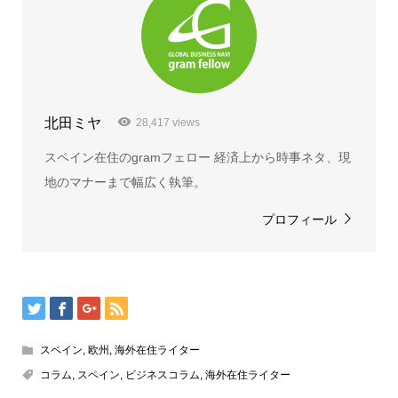
北田ミヤ
28,417 views
スペイン在住のgramフェロー 経済上から時事ネタ、現
地のマナーまで幅広く執筆。
プロフィール
スペイン
,
欧州
,
海外在住ライター
コラム
,
スペイン
,
ビジネスコラム
,
海外在住ライター