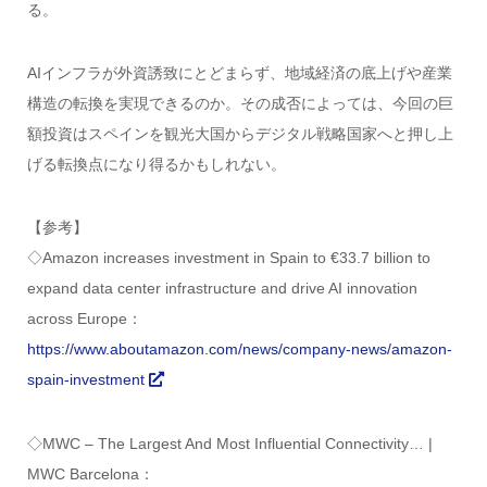
る。
AIインフラが外資誘致にとどまらず、地域経済の底上げや産業
構造の転換を実現できるのか。その成否によっては、今回の巨
額投資はスペインを観光大国からデジタル戦略国家へと押し上
げる転換点になり得るかもしれない。
【参考】
◇Amazon increases investment in Spain to €33.7 billion to
expand data center infrastructure and drive AI innovation
across Europe：
https://www.aboutamazon.com/news/company-news/amazon-
spain-investment
◇MWC – The Largest And Most Influential Connectivity… |
MWC Barcelona：