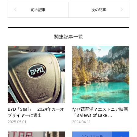
関連記事一覧
マレーシア
エストニア
BYD「Seal」 2024年カーオ
なぜ琵琶湖？エストニア映画
ブザイヤーに選出
「8 views of Lake ...
2025.05.01
2024.04.11
アメリカ
シンガポール