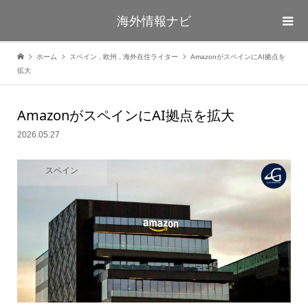
海外情報ナビ
ホーム
スペイン
,
欧州
,
海外在住ライター
AmazonがスペインにAI拠点を
拡大
AmazonがスペインにAI拠点を拡大
2026.05.27
スペイン