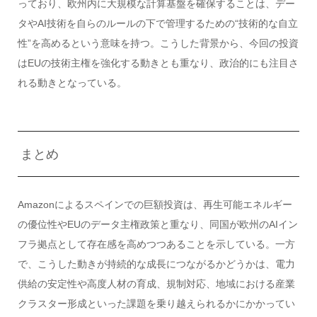
っており、欧州内に大規模な計算基盤を確保することは、デー
タやAI技術を自らのルールの下で管理するための“技術的な自立
性”を高めるという意味を持つ。こうした背景から、今回の投資
はEUの技術主権を強化する動きとも重なり、政治的にも注目さ
れる動きとなっている。
まとめ
Amazonによるスペインでの巨額投資は、再生可能エネルギー
の優位性やEUのデータ主権政策と重なり、同国が欧州のAIイン
フラ拠点として存在感を高めつつあることを示している。一方
で、こうした動きが持続的な成長につながるかどうかは、電力
供給の安定性や高度人材の育成、規制対応、地域における産業
クラスター形成といった課題を乗り越えられるかにかかってい