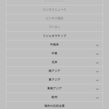
ビジネスコラム
ビジネスニュース
ビジネス英語
ブータン
リジェネラティブ
中南米
中東
北米
南アジア
東アジア
東南アジア
欧州
海外の注目企業