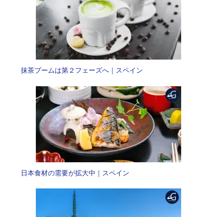
抹茶ブームは第２フェーズへ｜スペイン
日本食材の需要が拡大中｜スペイン