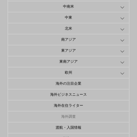
中南米
中東
北米
南アジア
東アジア
東南アジア
欧州
海外の注目企業
海外ビジネスニュース
海外在住ライター
海外調査
渡航・入国情報