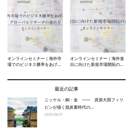
seminar
seminar
オンラインセミナー｜海外市
オンラインセミナー｜海外進
場でのビジネス勝率をあげ...
出に向けた新規市場開拓の...
最近の記事
ニッケル・銅・金 —— 資源大国フィリ
ピンが描く脱炭素時代の...
2026.08.07