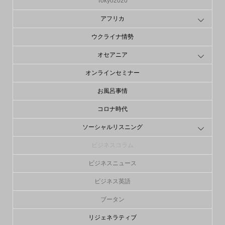
Tokyo2020
アフリカ
ウクライナ情勢
オセアニア
オンラインセミナー
お風呂事情
コロナ時代
ソーシャルリスニング
ビジネスコラム
ビジネスニュース
ビジネス英語
ブータン
リジェネラティブ