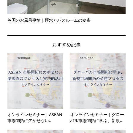
英国のお風呂事情｜硬水とバスルームの秘密
イ
の入.
おすすめ記事
seminar
seminar
オンラインセミナー｜ASEAN
オンラインセミナー｜グロー
市場開拓に欠かせない...
バル市場開拓に学ぶ、新規...