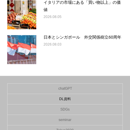
イタリアの市場にある「買い物以上」の価
値
2026.08.05
日本とシンガポール 外交関係樹立60周年
2026.08.03
chatGPT
DL資料
SDGs
seminar