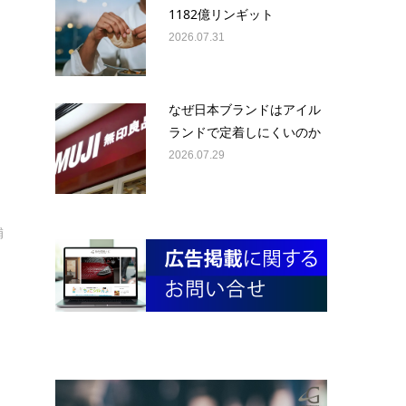
1182億リンギット
2026.07.31
なぜ日本ブランドはアイル
ランドで定着しにくいのか
2026.07.29
補