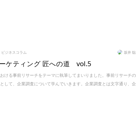
ビジネスコラム
坂井 
ーケティング 匠への道 vol.5
における事前リサーチをテーマに執筆してまいりました。事前リサーチ
りとして、企業調査について学んでいきます。企業調査とは文字通り、