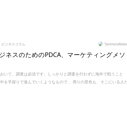
ビジネスコラム
TanimuraMako
ジネスのためのPDCA、マーケティングメソ
において、調査は必須です。しっかりと調査を行わずに海外で戦うこと
中を手探りで進んでいくようなもので 、周りの景色も、そこにいる人