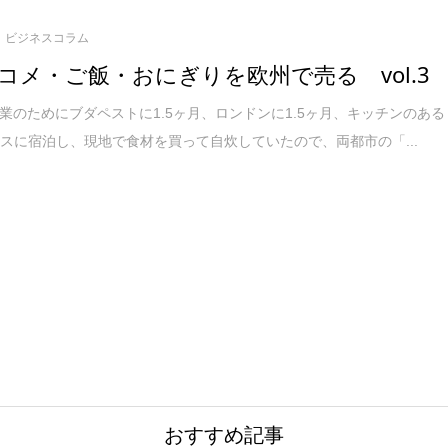
ビジネスコラム
コメ・ご飯・おにぎりを欧州で売る vol.3
起業のためにブダペストに1.5ヶ月、ロンドンに1.5ヶ月、キッチンのある
スに宿泊し、現地で食材を買って自炊していたので、両都市の「...
おすすめ記事