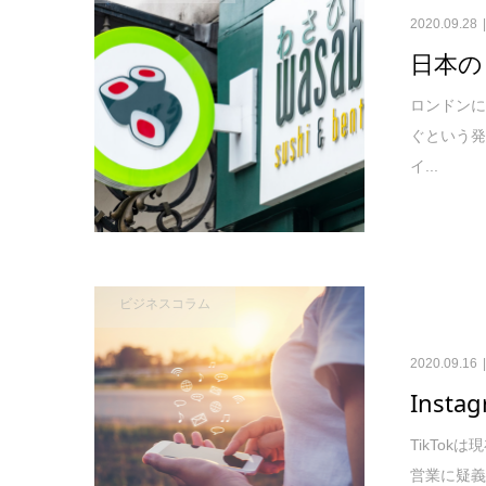
2020.09.28
日本の
ロンドン
ぐという
イ...
ビジネスコラム
2020.09.16
Inst
TikTo
営業に疑義