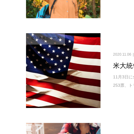
ビジネスニュース
2020.11.06
米大統
11月3日
253票、トラ
ビジネスコラム