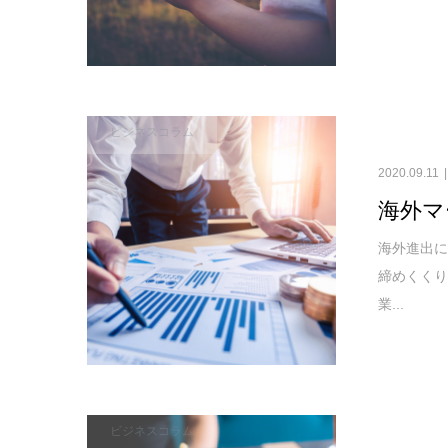
ビジネスコラム
2020.09.11
海外マ
海外進出
締めくく
業...
ビジネスコラム