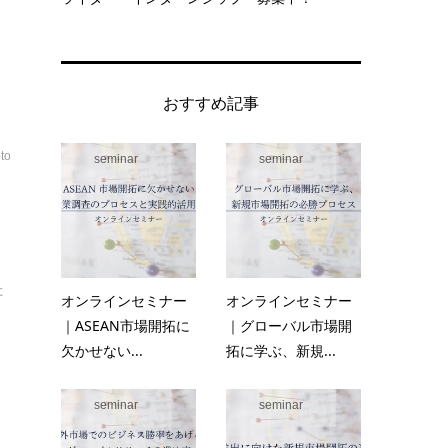
おすすめ記事
to
seminar
seminar
た
オンラインセミナー
オンラインセミナー
｜ASEAN市場開拓に
｜グローバル市場開
欠かせない...
拓に学ぶ、新規...
seminar
seminar