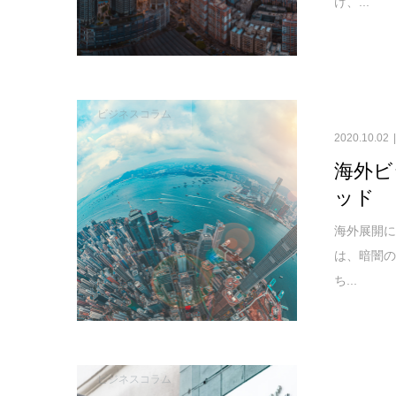
け、...
ビジネスコラム
2020.10.02
海外ビ
ッド
海外展開
は、暗闇の
ち...
ビジネスコラム