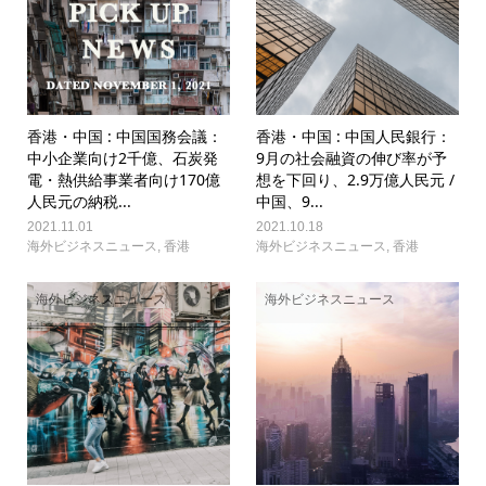
香港・中国 : 中国国務会議：
香港・中国 : 中国人民銀行：
中小企業向け2千億、石炭発
9月の社会融資の伸び率が予
電・熱供給事業者向け170億
想を下回り、2.9万億人民元 /
人民元の納税...
中国、9...
2021.11.01
2021.10.18
海外ビジネスニュース
,
香港
海外ビジネスニュース
,
香港
海外ビジネスニュース
海外ビジネスニュース