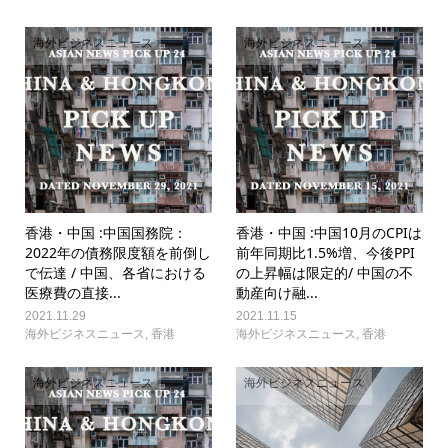
海外ビジネスニュース
海外ビジネスニュース
香港・中国 :中国国務院：
香港・中国 :中国10月のCPIは
2022年の債務限度額を前倒し
前年同期比1.5%増、今後PPI
で伝達 / 中国、各省における
の上昇幅は限定的/ 中国の不
医療費の直接...
動産向け融...
2021.11.29
2021.11.15
海外ビジネスニュース
,
香港
海外ビジネスニュース
,
香港
海外ビジネスニュース
海外ビジネスニュース