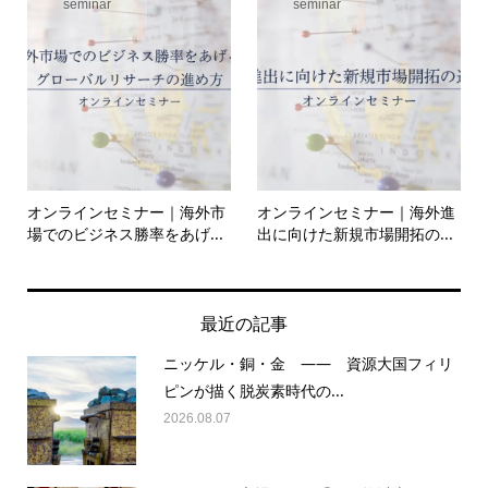
seminar
seminar
オンラインセミナー｜海外市
オンラインセミナー｜海外進
場でのビジネス勝率をあげ...
出に向けた新規市場開拓の...
最近の記事
ニッケル・銅・金 —— 資源大国フィリ
ピンが描く脱炭素時代の...
2026.08.07