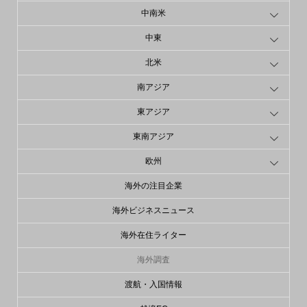
中南米
中東
北米
南アジア
東アジア
東南アジア
欧州
海外の注目企業
海外ビジネスニュース
海外在住ライター
海外調査
渡航・入国情報