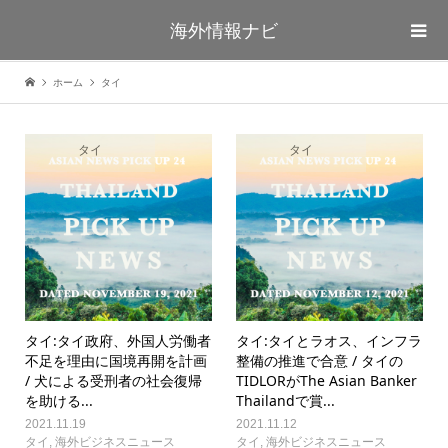
海外情報ナビ
ホーム
タイ
タイ
タイ
タイ:タイ政府、外国人労働者
タイ:タイとラオス、インフラ
不足を理由に国境再開を計画
整備の推進で合意 / タイの
/ 犬による受刑者の社会復帰
TIDLORがThe Asian Banker
を助ける...
Thailandで賞...
2021.11.19
2021.11.12
タイ
,
海外ビジネスニュース
タイ
,
海外ビジネスニュース