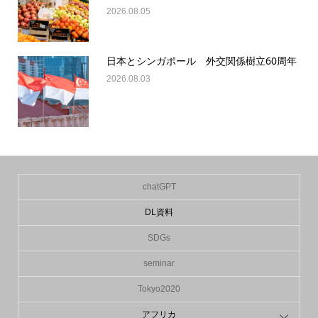
2026.08.05
日本とシンガポール 外交関係樹立60周年
2026.08.03
chatGPT
DL資料
SDGs
seminar
Tokyo2020
アフリカ