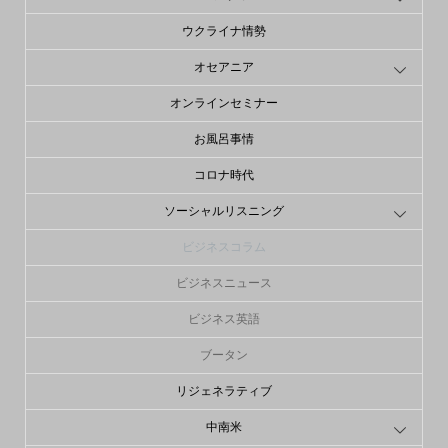
ウクライナ情勢
オセアニア
オンラインセミナー
お風呂事情
コロナ時代
ソーシャルリスニング
ビジネスコラム
ビジネスニュース
ビジネス英語
ブータン
リジェネラティブ
中南米