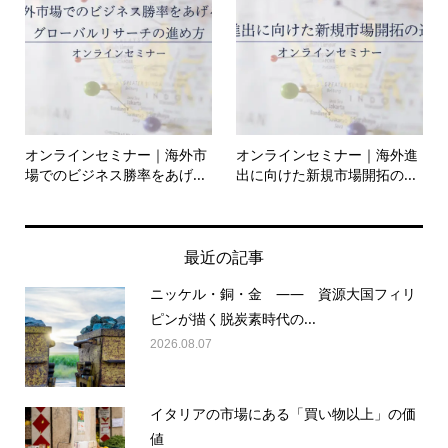
オンラインセミナー｜海外市
オンラインセミナー｜海外進
場でのビジネス勝率をあげ...
出に向けた新規市場開拓の...
最近の記事
ニッケル・銅・金 —— 資源大国フィリ
ピンが描く脱炭素時代の...
2026.08.07
イタリアの市場にある「買い物以上」の価
値