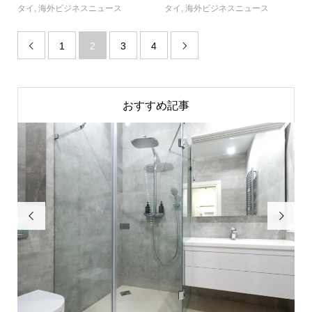
タイ
,
海外ビジネスニュース
タイ
,
海外ビジネスニュース
1
2
3
4


おすすめ記事

