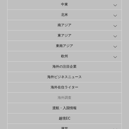
中東
北米
南アジア
東アジア
東南アジア
欧州
海外の注目企業
海外ビジネスニュース
海外在住ライター
海外調査
渡航・入国情報
越境EC
運営