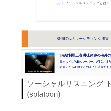
ソーシャルリスニングとは？
SNS時代のマーケティング施策
3階級制覇王者 井上尚弥の海外
日本人初のWBAスーパー、WBC、I
尚弥」がTwitterでどのように呟かれた
ソーシャルリスニング 
(splatoon)