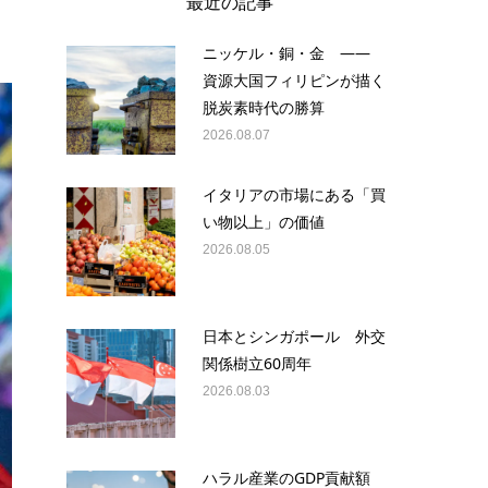
最近の記事
ニッケル・銅・金 ——
資源大国フィリピンが描く
脱炭素時代の勝算
2026.08.07
イタリアの市場にある「買
い物以上」の価値
2026.08.05
日本とシンガポール 外交
関係樹立60周年
2026.08.03
ハラル産業のGDP貢献額