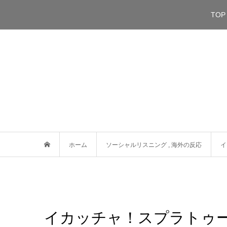
TOP
ホーム
ソーシャルリスニング
,
海外の反応
イ
イカッチャ！スプラトゥーン3