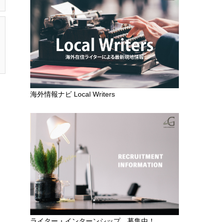
海外情報ナビ Local Writers
ライター・インターンシップ 募集中！