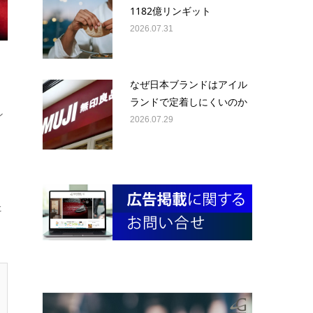
1182億リンギット
2026.07.31
なぜ日本ブランドはアイル
ランドで定着しにくいのか
ン
2026.07.29
ょ
た