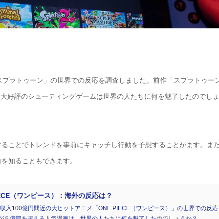
スプラトゥーン」の世界での反応を調査しました。前作「スプラトゥー
祭も大好評のシューティングゲームは世界の人たちに何を魅了したのでし
することでトレンドを事前にキャッチし行動を予想することがます。ま
向を知ることもできます。
PIECE（ワンピース）：海外の反応は？
」が興行収入100億円間近の大ヒットアニメ「ONE PIECE（ワンピース）」の世界での反応
が５億部を超える人気漫画は、世界の人たちに何を魅了したのでしょうか？