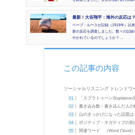
最新！大谷翔平：海外の反応は？
ベーブ・ルースが記録（1918年）以
新の反応を調査しました。数々の記録
やかれているのでしょうか？…
この記事の内容
ソーシャルリスニング トレンドワード：
「スプラトゥーン3(splato
書き込み数・書き込んだ人の数（Ke
山のきっかけになった話題は
ポジティブ・ネガティブの割合（S
関連ワード （Word Cloud