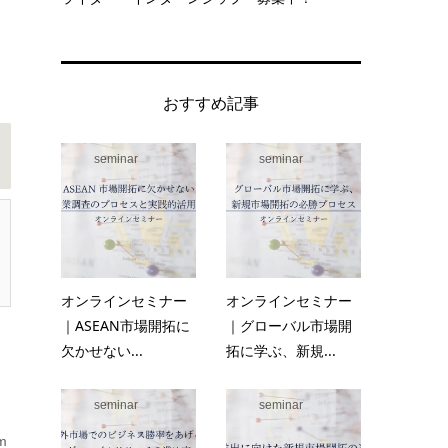
おすすめ記事
seminar
seminar
オンラインセミナー
オンラインセミナー
｜ASEAN市場開拓に
｜グローバル市場開
欠かせない...
拓に学ぶ、新規...
seminar
seminar
m