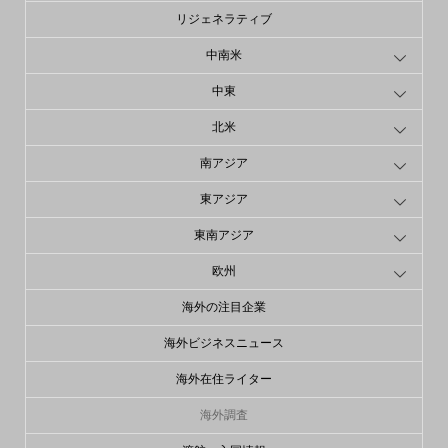
リジェネラティブ
中南米
中東
北米
南アジア
東アジア
東南アジア
欧州
海外の注目企業
海外ビジネスニュース
海外在住ライター
海外調査