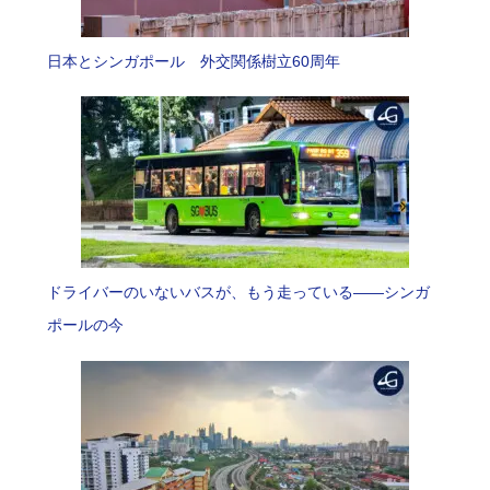
日本とシンガポール 外交関係樹立60周年
ドライバーのいないバスが、もう走っている――シンガ
ポールの今