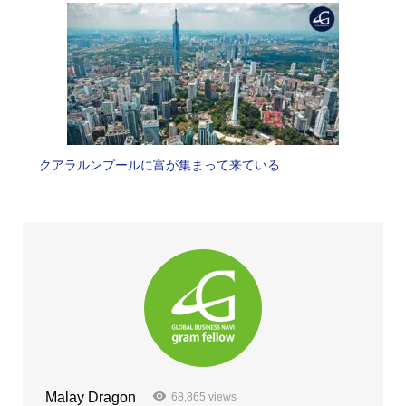
クアラルンプールに富が集まって来ている
Malay Dragon
68,865 views