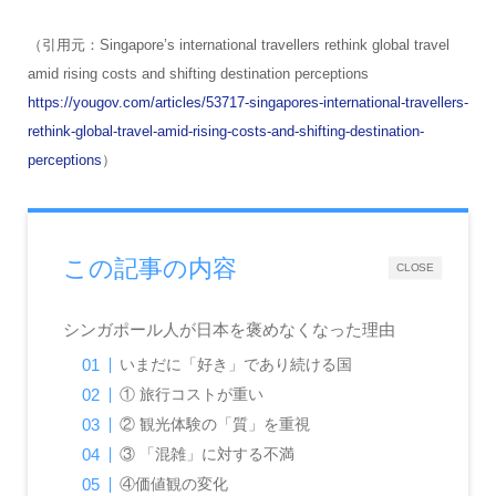
（引用元：Singapore’s international travellers rethink global travel
amid rising costs and shifting destination perceptions
https://yougov.com/articles/53717-singapores-international-travellers-
rethink-global-travel-amid-rising-costs-and-shifting-destination-
perceptions
）
この記事の内容
CLOSE
シンガポール人が日本を褒めなくなった理由
いまだに「好き」であり続ける国
① 旅行コストが重い
② 観光体験の「質」を重視
③ 「混雑」に対する不満
④価値観の変化