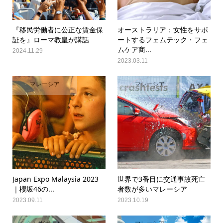
『移民労働者に公正な賃金保
オーストラリア：女性をサポ
証を』ローマ教皇が講話
ートするフェムテック・フェ
ムケア商...
2024.11.29
2023.03.11
マレーシア
マレーシア
Japan Expo Malaysia 2023
世界で3番目に交通事故死亡
｜櫻坂46の...
者数が多いマレーシア
2023.09.11
2023.10.19