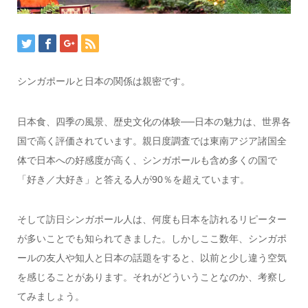
シンガポールと日本の関係は親密です。
日本食、四季の風景、歴史文化の体験──日本の魅力は、世界各
国で高く評価されています。親日度調査では東南アジア諸国全
体で日本への好感度が高く、シンガポールも含め多くの国で
「好き／大好き」と答える人が90％を超えています。
そして訪日シンガポール人は、何度も日本を訪れるリピーター
が多いことでも知られてきました。しかしここ数年、シンガポ
ールの友人や知人と日本の話題をすると、以前と少し違う空気
を感じることがあります。それがどういうことなのか、考察し
てみましょう。