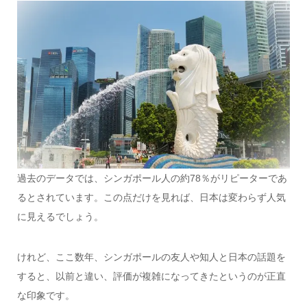
過去のデータでは、シンガポール人の約78％がリピーターであ
るとされています。この点だけを見れば、日本は変わらず人気
に見えるでしょう。
けれど、ここ数年、シンガポールの友人や知人と日本の話題を
すると、以前と違い、評価が複雑になってきたというのが正直
な印象です。