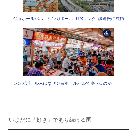
ジョホールバル―シンガポール RTSリンク 試運転に成功
シンガポール人はなぜジョホールバルで食べるのか
いまだに「好き」であり続ける国