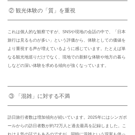
② 観光体験の「質」を重視
これは個人的な観察ですが、SNSや現地の会話の中で、「日本
旅行は見るものが多い」という評価から、体験としての価値を
より重視する声が増えているように感じています。たとえば単
なる観光地巡りだけでなく、現地での新鮮な体験や地方の暮ら
しなどの深い体験を求める傾向が強くなっています。
③ 「混雑」に対する不満
訪日旅行者数は増加傾向が続いています。2025年にはシンガポ
ールからの訪日者数が約72万人と過去最高を記録しました。こ
れは人気の証でもあるのですが、同時に混雑という現実も伴っ