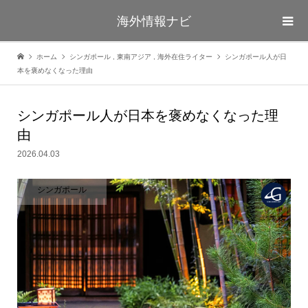
海外情報ナビ
ホーム
シンガポール
,
東南アジア
,
海外在住ライター
シンガポール人が日
本を褒めなくなった理由
シンガポール人が日本を褒めなくなった理
由
2026.04.03
シンガポール