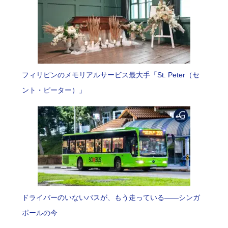
フィリピンのメモリアルサービス最大手「St. Peter（セ
ント・ピーター）」
ドライバーのいないバスが、もう走っている――シンガ
ポールの今