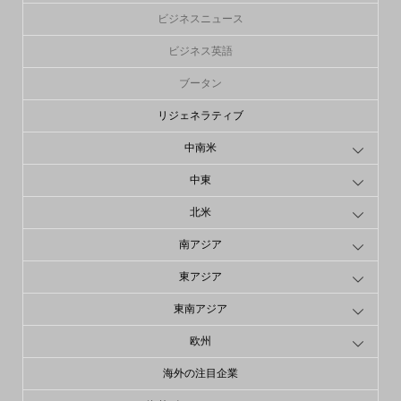
ビジネスニュース
ビジネス英語
ブータン
リジェネラティブ
中南米
中東
北米
南アジア
東アジア
東南アジア
欧州
海外の注目企業