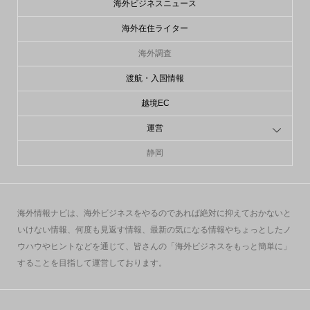
海外ビジネスニュース
海外在住ライター
海外調査
渡航・入国情報
越境EC
運営
静岡
海外情報ナビは、海外ビジネスをやるのであれば絶対に抑えておかないと
いけない情報、何度も見返す情報、最新の気になる情報やちょっとしたノ
ウハウやヒントなどを通じて、皆さんの「海外ビジネスをもっと簡単に」
することを目指して運営しております。