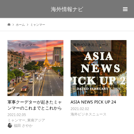
海外情報ナビ
ホーム
ミャンマー
ミャンマー
海外ビジネスニュース
軍事クーデターが起きたミャ
ASIA NEWS PICK UP 24
ンマーのこれまでとこれから
2021.02.02
海外ビジネスニュース
2021.02.05
ミャンマー
,
東南アジア
福田 さやか