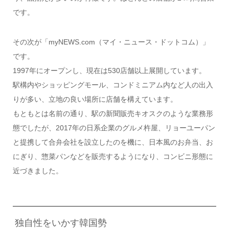
です。
その次が「myNEWS.com（マイ・ニュース・ドットコム）」
です。
1997年にオープンし、現在は530店舗以上展開しています。
駅構内やショッピングモール、コンドミニアム内など人の出入
りが多い、立地の良い場所に店舗を構えています。
もともとは名前の通り、駅の新聞販売キオスクのような業務形
態でしたが、2017年の日系企業のグルメ杵屋、リョーユーパン
と提携して合弁会社を設立したのを機に、日本風のお弁当、お
にぎり、惣菜パンなどを販売するようになり、コンビニ形態に
近づきました。
独自性をいかす韓国勢