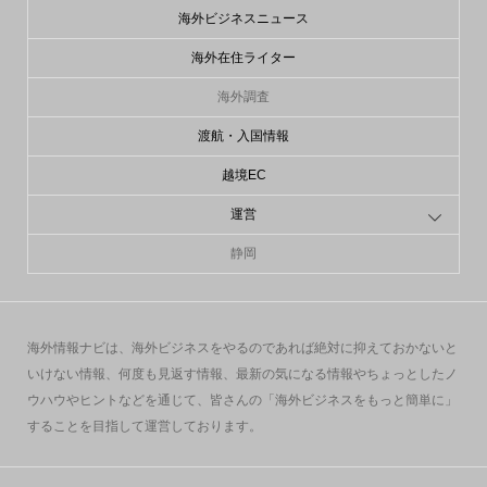
海外ビジネスニュース
海外在住ライター
海外調査
渡航・入国情報
越境EC
運営
静岡
海外情報ナビは、海外ビジネスをやるのであれば絶対に抑えておかないと
いけない情報、何度も見返す情報、最新の気になる情報やちょっとしたノ
ウハウやヒントなどを通じて、皆さんの「海外ビジネスをもっと簡単に」
することを目指して運営しております。