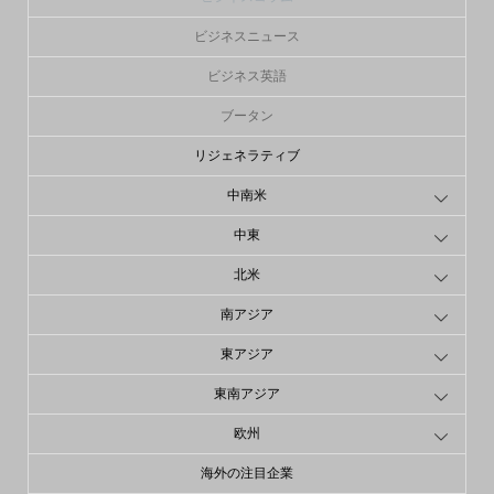
ビジネスニュース
ビジネス英語
ブータン
リジェネラティブ
中南米
中東
北米
南アジア
東アジア
東南アジア
欧州
海外の注目企業