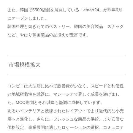
また、韓国で5500店舗を展開している「emart24」が昨年6月
にオープンしました。
韓国料理と焼きたてのペストリー、韓国の美容製品、スナック
など、やはり韓国製品の品揃えが豊富です。
市場規模拡大
コンビニは大型店に比べて販管費が少なく、スピードと利便性
と地域密着性を武器に、マレーシアで著しく成長を遂げまし
た。MCO期間とそれ以降も堅調に成長しています。
明るいインテリアと洗練されたレイアウトでより近代的な小売
店へと進化し、さらに、フレッシュな商品の供給、より安価な
価格設定、事業展開に適したロケーションの選択、コミュニテ