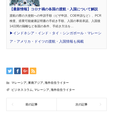
【最新情報】コロナ禍の各国の渡航・入国について解説
渡航の際の大使館への申請手順（ビザ申請、COE申請など）、PCR
検査、搭乗可能健康証明書の手続き手順、入国の事前承認、入国後
14日間の隔離など各国の条件、手続き方法を…
▶︎インドネシア・インド・タイ・シンガポール・マレーシ
ア・アメリカ・ドイツの渡航・入国情報も掲載
マレーシア
,
東南アジア
,
海外在住ライター
ビジネスコラム
,
マレーシア
,
海外在住ライター