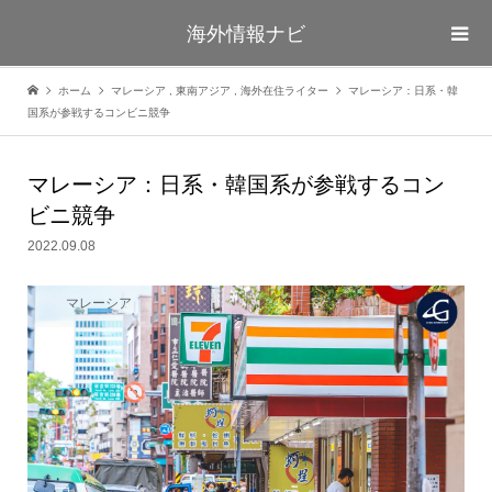
海外情報ナビ
ホーム
マレーシア
,
東南アジア
,
海外在住ライター
マレーシア：日系・韓
国系が参戦するコンビニ競争
マレーシア：日系・韓国系が参戦するコン
ビニ競争
2022.09.08
マレーシア