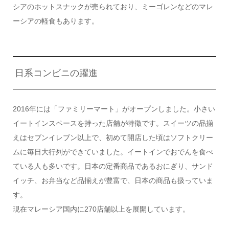
シアのホットスナックが売られており、ミーゴレンなどのマレ
ーシアの軽食もあります。
日系コンビニの躍進
2016年には「ファミリーマート」がオープンしました。小さい
イートインスペースを持った店舗が特徴です。スイーツの品揃
えはセブンイレブン以上で、初めて開店した頃はソフトクリー
ムに毎日大行列ができていました。イートインでおでんを食べ
ている人も多いです。日本の定番商品であるおにぎり、サンド
イッチ、お弁当など品揃えが豊富で、日本の商品も扱っていま
す。
現在マレーシア国内に270店舗以上を展開しています。