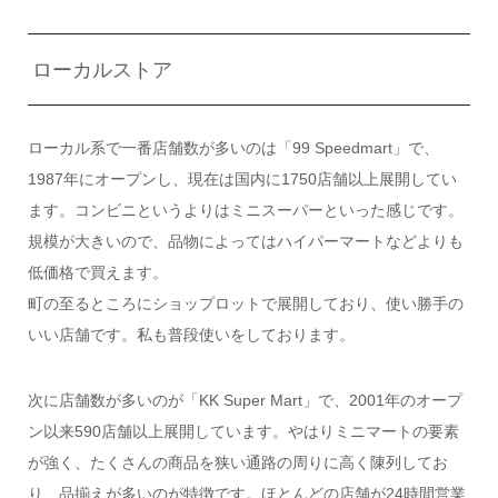
ローカルストア
ローカル系で一番店舗数が多いのは「99 Speedmart」で、
1987年にオープンし、現在は国内に1750店舗以上展開してい
ます。コンビニというよりはミニスーパーといった感じです。
規模が大きいので、品物によってはハイパーマートなどよりも
低価格で買えます。
町の至るところにショップロットで展開しており、使い勝手の
いい店舗です。私も普段使いをしております。
次に店舗数が多いのが「KK Super Mart」で、2001年のオープ
ン以来590店舗以上展開しています。やはりミニマートの要素
が強く、たくさんの商品を狭い通路の周りに高く陳列してお
り、品揃えが多いのが特徴です。ほとんどの店舗が24時間営業