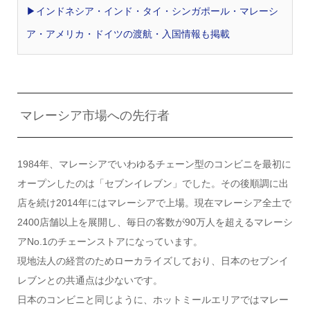
▶︎インドネシア・インド・タイ・シンガポール・マレーシ
ア・アメリカ・ドイツの渡航・入国情報も掲載
マレーシア市場への先行者
1984年、マレーシアでいわゆるチェーン型のコンビニを最初に
オープンしたのは「セブンイレブン」でした。その後順調に出
店を続け2014年にはマレーシアで上場。現在マレーシア全土で
2400店舗以上を展開し、毎日の客数が90万人を超えるマレーシ
アNo.1のチェーンストアになっています。
現地法人の経営のためローカライズしており、日本のセブンイ
レブンとの共通点は少ないです。
日本のコンビニと同じように、ホットミールエリアではマレー