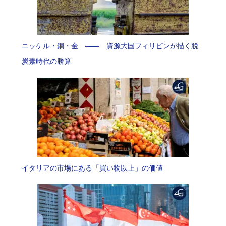
ニッケル・銅・金 —— 資源大国フィリピンが描く脱
炭素時代の勝算
イタリアの市場にある「買い物以上」の価値