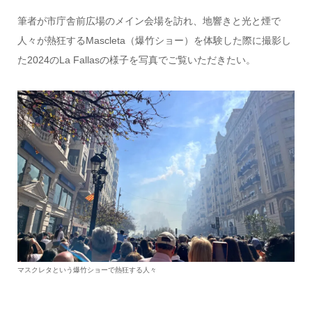
筆者が市庁舎前広場のメイン会場を訪れ、地響きと光と煙で
人々が熱狂するMascleta（爆竹ショー）を体験した際に撮影し
た2024のLa Fallasの様子を写真でご覧いただきたい。
マスクレタという爆竹ショーで熱狂する人々