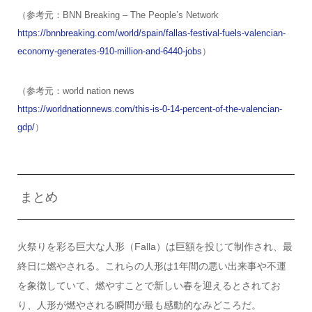
（参考元：BNN Breaking – The People’s Network
https://bnnbreaking.com/world/spain/fallas-festival-fuels-valencian-
economy-generates-910-million-and-6440-jobs
）
（参考元：world nation news
https://worldnationnews.com/this-is-0-14-percent-of-the-valencian-
gdp/
）
まとめ
火祭りを彩る巨大な人形（Falla）は巨額を投じて制作され、最
終日に燃やされる。これらの人形は1年間の悪い出来事や不運
を象徴していて、燃やすことで新しい春を迎えるとされてお
り、人形が燃やされる瞬間が最も感動的なみどころだ。