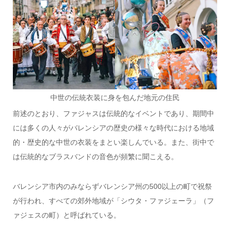
中世の伝統衣装に身を包んだ地元の住民
前述のとおり、ファジャスは伝統的なイベントであり、期間中
には多くの人々がバレンシアの歴史の様々な時代における地域
的・歴史的な中世の衣装をまとい楽しんでいる。また、街中で
は伝統的なブラスバンドの音色が頻繁に聞こえる。
バレンシア市内のみならずバレンシア州の500以上の町で祝祭
が行われ、すべての郊外地域が「シウタ・ファジェーラ」（フ
ァジェスの町）と呼ばれている。