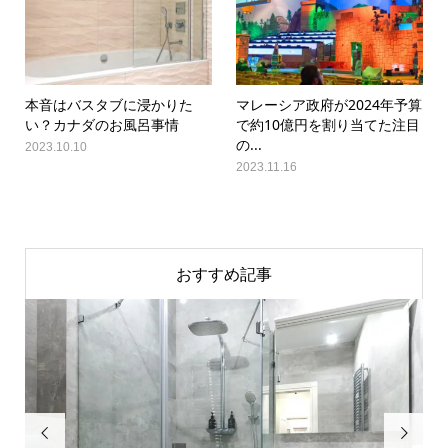
本音はバスタブに浸かりた
マレーシア政府が2024年予算
い？カナダのお風呂事情
で約10億円を割り当てた注目
の...
2023.10.10
2023.11.16
おすすめ記事

