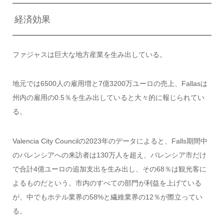
経済効果
ファジャスは巨大な地方産業を生み出している。
地元では6500人の雇用増と7億3200万ユーロの売上、Fallasは
州内の雇用の0.5％を生み出していると大々的に報じられてい
る。
Valencia City Councilの2023年のデータによると、Falls期間中
のバレンシアへの来訪者は130万人を超え、バレンシア市だけ
で合計4億ユーロの追加支出を生み出し、その68％は観光客に
よるものだという。市内のすべての部門が利益を上げている
が、中でもホテル業界の58%と繊維業界の12％が際立ってい
る。