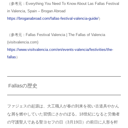
（参考元：Everything You Need To Know About Las Fallas Festival
in Valencia, Spain – Brogan Abroad
https://broganabroad.com/fallas-festival-valencia-guide/
）
（参考元：Fallas Festival Valencia | The Fallas of Valencia
(visitvalencia.com)
https://www.visitvalencia.com/en/events-valencia/festivities/the-
fallas
）
Fallasの歴史
ファジェスの起源は、大工職人が春の到来を祝い古道具やかん
な屑を燃やしていた習慣にさかのぼる。18世紀になると労働者
の守護聖人である聖ヨセフの日（3月19日）の前日に人形を軒