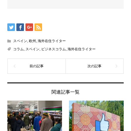
スペイン
,
欧州
,
海外在住ライター
コラム
,
スペイン
,
ビジネスコラム
,
海外在住ライター
関連記事一覧
マレーシア
エストニア