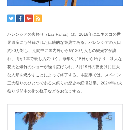
バレンシアの火祭り（Las Fallas）は、2016年にユネスコの世
界遺産にも登録された伝統的な祭典である。バレンシアの人口
約80万対し、期間中に国内外から約130万人もの観光客が訪
れ、街が1年で最も活気づく。毎年3月15日から始まり、壮大な
花火と爆竹のショーが繰り広げられ、3月19日の夜更けに巨大
な人形を燃やすことによって終了する。本記事では、スペイン
三大祭りのひとつである火祭りの歴史や経済効果、2024年の火
祭り期間中の街の様子などをお伝えする。