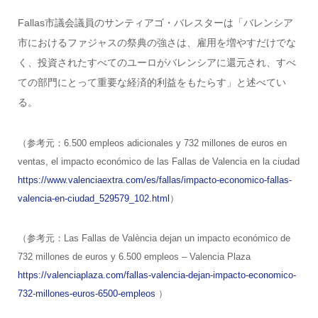
Fallas市議会議員のサンティアゴ・バレスターは「バレンシア
市におけるファジャスの祭典の強さは、雇用を増やすだけでな
く、投資されたすべてのユーロがバレンシアに還元され、すべ
ての部門にとって重要な経済的利益をもたらす」と述べてい
る。
（参考元：6.500 empleos adicionales y 732 millones de euros en
ventas, el impacto económico de las Fallas de Valencia en la ciudad
https://www.valenciaextra.com/es/fallas/impacto-economico-fallas-
valencia-en-ciudad_529579_102.html
）
（参考元：Las Fallas de València dejan un impacto económico de
732 millones de euros y 6.500 empleos – Valencia Plaza
https://valenciaplaza.com/fallas-valencia-dejan-impacto-economico-
732-millones-euros-6500-empleos
）