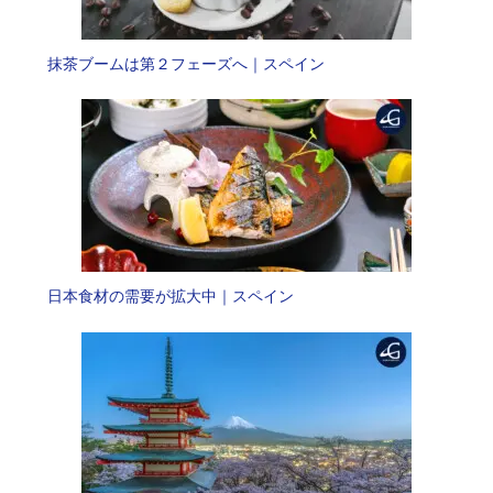
抹茶ブームは第２フェーズへ｜スペイン
日本食材の需要が拡大中｜スペイン