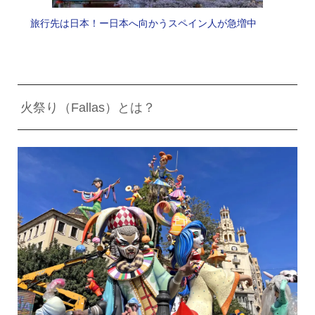
旅行先は日本！ー日本へ向かうスペイン人が急増中
火祭り（Fallas）とは？