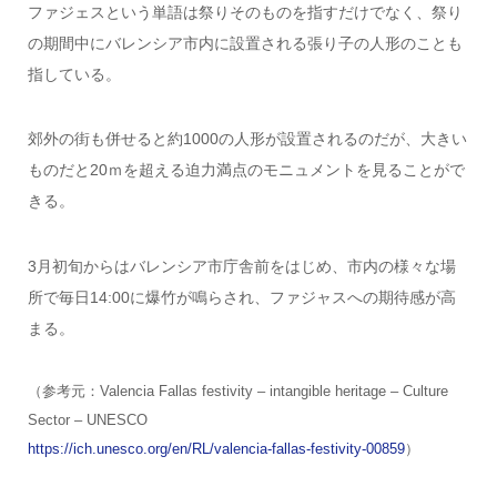
ファジェスという単語は祭りそのものを指すだけでなく、祭り
の期間中にバレンシア市内に設置される張り子の人形のことも
指している。
郊外の街も併せると約1000の人形が設置されるのだが、大きい
ものだと20ｍを超える迫力満点のモニュメントを見ることがで
きる。
3月初旬からはバレンシア市庁舎前をはじめ、市内の様々な場
所で毎日14:00に爆竹が鳴らされ、ファジャスへの期待感が高
まる。
（参考元：Valencia Fallas festivity – intangible heritage – Culture
Sector – UNESCO
https://ich.unesco.org/en/RL/valencia-fallas-festivity-00859
）