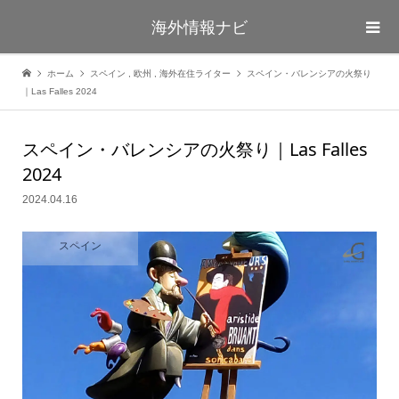
海外情報ナビ
ホーム
スペイン
,
欧州
,
海外在住ライター
スペイン・バレンシアの火祭り
｜Las Falles 2024
スペイン・バレンシアの火祭り｜Las Falles
2024
2024.04.16
スペイン