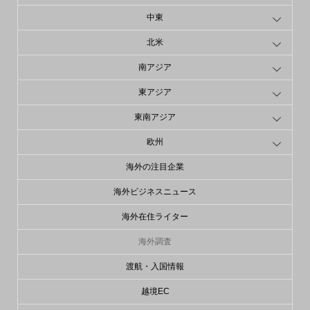
中東
北米
南アジア
東アジア
東南アジア
欧州
海外の注目企業
海外ビジネスニュース
海外在住ライター
海外調査
渡航・入国情報
越境EC