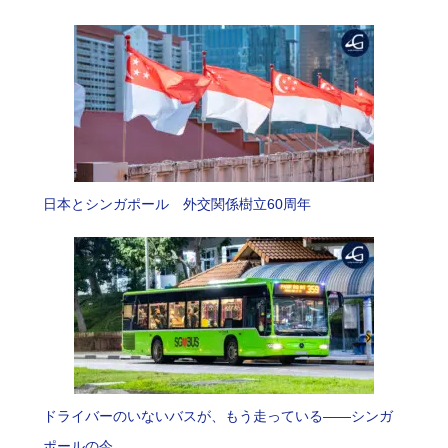
日本とシンガポール 外交関係樹立60周年
ドライバーのいないバスが、もう走っている――シンガ
ポールの今