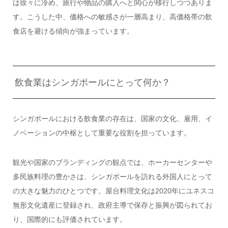
は徐々に冷め、旅行や物品の購入へと関心が移行しつつありま
す。こうした中、価格への敏感さが一層高まり、高価格帯の飲
食店を避ける傾向が強まっています。
飲食業はシンガポールにとって何か？
シンガポールにおける飲食業の存在は、国家の文化、雇用、イ
ノベーションの中枢として重要な役割を担っています。
観光や国家のブランディングの観点では、ホーカーセンターや
多民族料理の豊かさは、シンガポールを訪れる外国人にとって
の大きな魅力のひとつです。屋台料理文化は2020年にユネスコ
無形文化遺産に登録され、政府主導で保存と振興が図られてお
り、国際的にも評価されています。