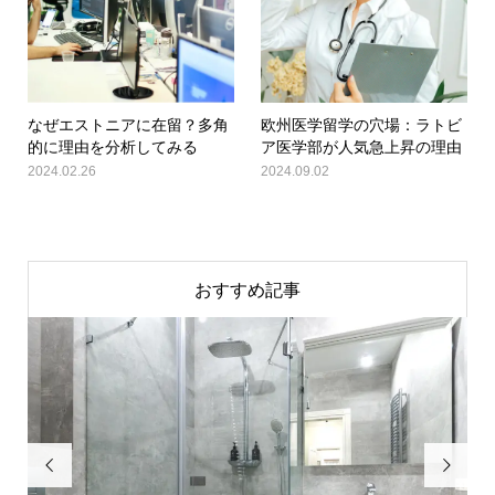
なぜエストニアに在留？多角
欧州医学留学の穴場：ラトビ
的に理由を分析してみる
ア医学部が人気急上昇の理由
2024.02.26
2024.09.02
おすすめ記事

