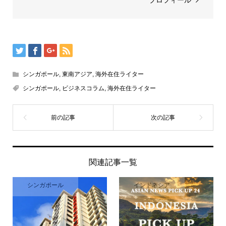
プロフィール
シンガポール
,
東南アジア
,
海外在住ライター
シンガポール
,
ビジネスコラム
,
海外在住ライター
関連記事一覧
シンガポール
インドネシア