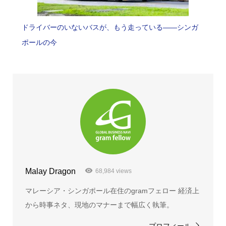
ドライバーのいないバスが、もう走っている――シンガ
ポールの今
Malay Dragon
68,984 views
マレーシア・シンガポール在住のgramフェロー 経済上
から時事ネタ、現地のマナーまで幅広く執筆。