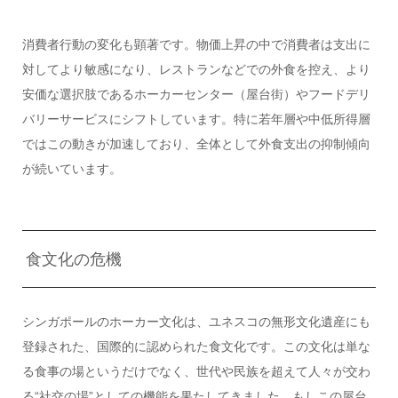
消費者行動の変化も顕著です。物価上昇の中で消費者は支出に
対してより敏感になり、レストランなどでの外食を控え、より
安価な選択肢であるホーカーセンター（屋台街）やフードデリ
バリーサービスにシフトしています。特に若年層や中低所得層
ではこの動きが加速しており、全体として外食支出の抑制傾向
が続いています。
食文化の危機
シンガポールのホーカー文化は、ユネスコの無形文化遺産にも
登録された、国際的に認められた食文化です。この文化は単な
る食事の場というだけでなく、世代や民族を超えて人々が交わ
る“社交の場”としての機能を果たしてきました。もしこの屋台