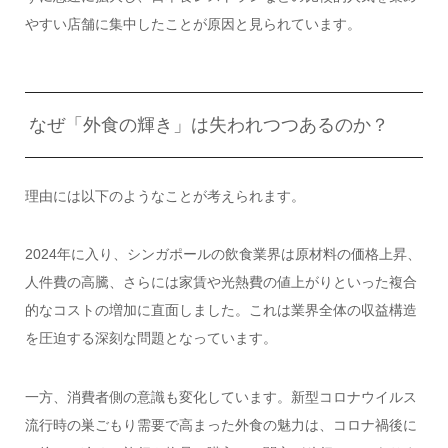
やすい店舗に集中したことが原因と見られています。
なぜ「外食の輝き」は失われつつあるのか？
理由には以下のようなことが考えられます。
2024年に入り、シンガポールの飲食業界は原材料の価格上昇、
人件費の高騰、さらには家賃や光熱費の値上がりといった複合
的なコストの増加に直面しました。これは業界全体の収益構造
を圧迫する深刻な問題となっています。
一方、消費者側の意識も変化しています。新型コロナウイルス
流行時の巣ごもり需要で高まった外食の魅力は、コロナ禍後に