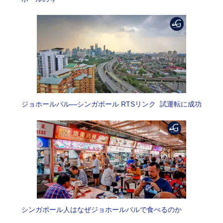
ジョホールバル―シンガポール RTSリンク 試運転に成功
シンガポール人はなぜジョホールバルで食べるのか