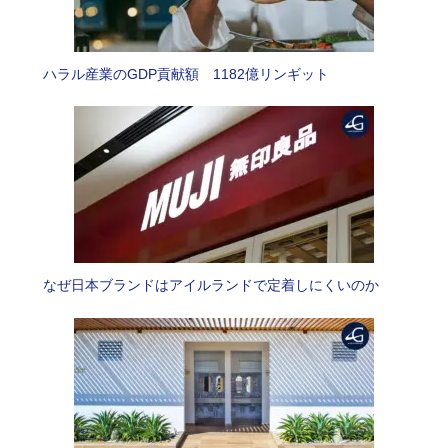
ハラル産業のGDP貢献額 1182億リンギット
なぜ日本ブランドはアイルランドで定着しにくいのか