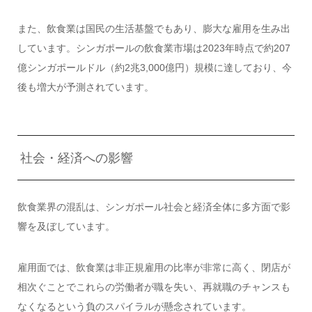
また、飲食業は国民の生活基盤でもあり、膨大な雇用を生み出
しています。シンガポールの飲食業市場は2023年時点で約207
億シンガポールドル（約2兆3,000億円）規模に達しており、今
後も増大が予測されています。
社会・経済への影響
飲食業界の混乱は、シンガポール社会と経済全体に多方面で影
響を及ぼしています。
雇用面では、飲食業は非正規雇用の比率が非常に高く、閉店が
相次ぐことでこれらの労働者が職を失い、再就職のチャンスも
なくなるという負のスパイラルが懸念されています。