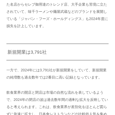
た名店からセレブ御用達のトレンド店、大手企業も苦境に立た
されていて、味千ラーメンや麺屋武蔵などのブランドを展開し
ている「ジャパン・フーズ・ホールディングス」も2024年度に
損失を計上しています。
新規開業は3,791社
一方で、2024年には3,791社が新規開業をしていて、新規開業
の純増数も過去数年では2番目に高い記録となっています。
飲食業界の開店と閉店は市場の自然な流れを表しているよう
で、2024年の閉店の波は過去数年間の過剰な拡大を反映してい
ると考えられます。これは、飲食業界が差別化をほとんど図ら
ずに急速に拡大し、日本食レストランなどの比較的人気を集め