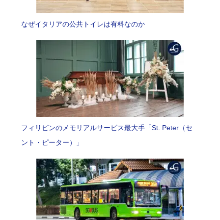
なぜイタリアの公共トイレは有料なのか
フィリピンのメモリアルサービス最大手「St. Peter（セ
ント・ピーター）」