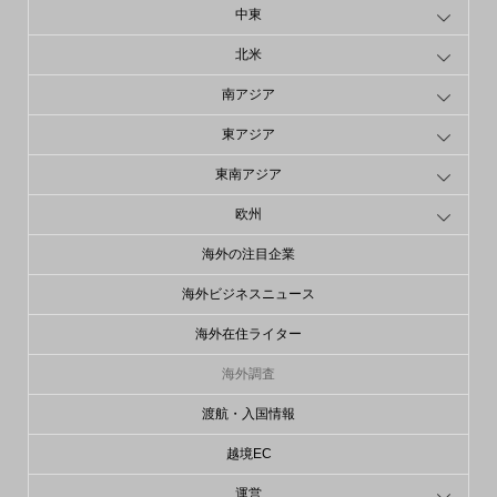
中東
北米
南アジア
東アジア
東南アジア
欧州
海外の注目企業
海外ビジネスニュース
海外在住ライター
海外調査
渡航・入国情報
越境EC
運営