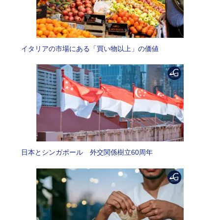
イタリアの市場にある「買い物以上」の価値
日本とシンガポール 外交関係樹立60周年