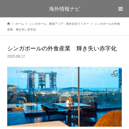
海外情報ナビ
ホーム
シンガポール
,
東南アジア
,
海外在住ライター
シンガポールの外食
産業 輝き失い赤字化
シンガポールの外食産業 輝き失い赤字化
2025.09.17
シンガポール