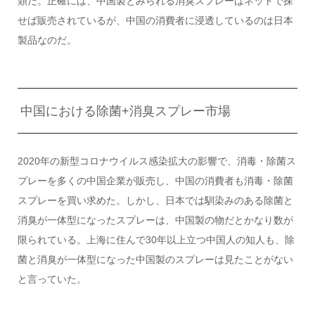
類だ。正確には、中国製とみられる消臭スプレーはネットで探
せば販売されているが、中国の消費者に浸透しているのは日本
製品なのだ。
中国における除菌+消臭スプレー市場
2020年の新型コロナウイルス感染拡大の影響で、消毒・除菌ス
プレーを多くの中国企業が販売し、中国の消費者も消毒・除菌
スプレーを買い求めた。しかし、日本では馴染みのある除菌と
消臭が一体型になったスプレーは、中国製の物だとかなり数が
限られている。上海に住んで30年以上立つ中国人の知人も、除
菌と消臭が一体型になった中国製のスプレーは見たことがない
と言っていた。