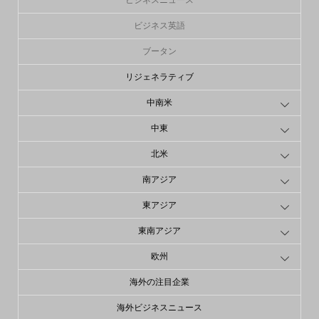
ビジネスニュース
ビジネス英語
ブータン
リジェネラティブ
中南米
中東
北米
南アジア
東アジア
東南アジア
欧州
海外の注目企業
海外ビジネスニュース