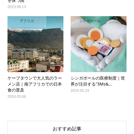
を保つ国
2023.06.13
アフリカ
シンガポール
ケープタウンで大人気のラー
シンガポールの医療制度｜世
メン店｜南アフリカでの日本
界が注目する”3Ms&...
食の普及
2024.05.24
2024.03.06
おすすめ記事