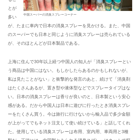
とが
中国スーパーの消臭スプレーコーナー
多い
が、たまに車内で日本の消臭スプレーを見かける。また、中国
のスーパーでも日本と同じように消臭スプレーは売られている
が、そのほとんどが日本製品である。
上海に住んで30年以上経つ中国人の知人が「消臭スプレーとい
う商品は中国にはない。もしかしたらあるのかもしれないが、
私は見たことがない」と衝撃的な発言のあと、続けて「消臭剤
はたくさんあるが、置き型や液体型などでスプレータイプはな
い。日本の消臭スプレーは香りが良いのと、日本製という安心
感がある。だから中国人は日本に遊びに行ったとき消臭スプレ
ーをたくさん買う。今は旅行に行けないから輸入品で多少金額
が上がってでもネット注文して使い続けている」と話してくれ
た。使用している消臭スプレーは布用、室内用、車両用と3種