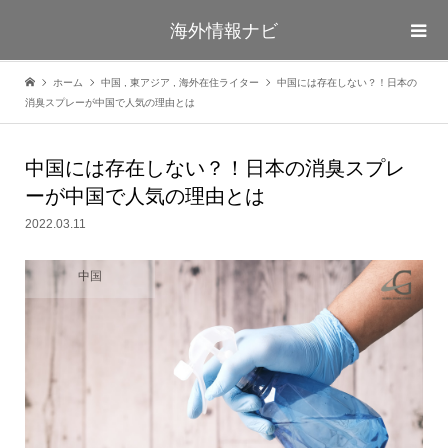
海外情報ナビ
ホーム
中国
,
東アジア
,
海外在住ライター
中国には存在しない？！日本の
消臭スプレーが中国で人気の理由とは
中国には存在しない？！日本の消臭スプレ
ーが中国で人気の理由とは
2022.03.11
中国