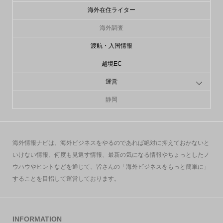
海外在住ライター
海外調査
渡航・入国情報
越境EC
運営
静岡
海外情報ナビは、海外ビジネスをやるのであれば絶対に抑えておかないと
いけない情報、何度も見返す情報、最新の気になる情報やちょっとしたノ
ウハウやヒントなどを通じて、皆さんの「海外ビジネスをもっと簡単に」
することを目指して運営しております。
INFORMATION