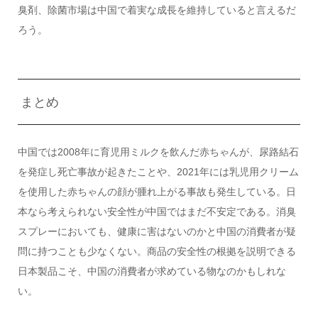
臭剤、除菌市場は中国で着実な成長を維持していると言えるだ
ろう。
まとめ
中国では2008年に育児用ミルクを飲んだ赤ちゃんが、尿路結石
を発症し死亡事故が起きたことや、2021年には乳児用クリーム
を使用した赤ちゃんの顔が腫れ上がる事故も発生している。日
本なら考えられない安全性が中国ではまだ不安定である。消臭
スプレーにおいても、健康に害はないのかと中国の消費者が疑
問に持つことも少なくない。商品の安全性の根拠を説明できる
日本製品こそ、中国の消費者が求めている物なのかもしれな
い。