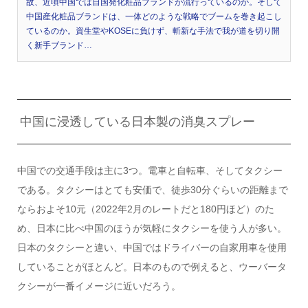
故、近頃中国では自国発化粧品ブランドが流行っているのか。そして
中国産化粧品ブランドは、一体どのような戦略でブームを巻き起こし
ているのか。資生堂やKOSEに負けず、斬新な手法で我が道を切り開
く新手ブランド…
中国に浸透している日本製の消臭スプレー
中国での交通手段は主に3つ。電車と自転車、そしてタクシー
である。タクシーはとても安価で、徒歩30分ぐらいの距離まで
ならおよそ10元（2022年2月のレートだと180円ほど）のた
め、日本に比べ中国のほうが気軽にタクシーを使う人が多い。
日本のタクシーと違い、中国ではドライバーの自家用車を使用
していることがほとんど。日本のもので例えると、ウーバータ
クシーが一番イメージに近いだろう。