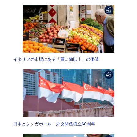
イタリアの市場にある「買い物以上」の価値
日本とシンガポール 外交関係樹立60周年