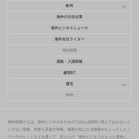
欧州
海外の注目企業
海外ビジネスニュース
海外在住ライター
海外調査
渡航・入国情報
越境EC
運営
静岡
海外情報ナビは、海外ビジネスをやるのであれば絶対に抑えておかないと
いけない情報、何度も見返す情報、最新の気になる情報やちょっとしたノ
ウハウやヒントなどを通じて、皆さんの「海外ビジネスをもっと簡単に」