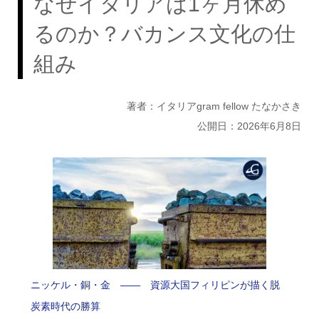
なぜイタリアは1ヶ月休め
るのか？バカンス文化の仕
組み
著者：イタリアgram fellow たなかさき
公開日：2026年6月8日
ニッケル・銅・金 —— 資源大国フィリピンが描く脱
炭素時代の勝算