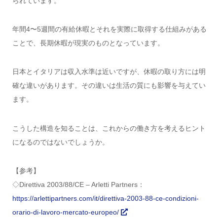
られています。
年間4〜5週間の有給休暇とそれを実際に取得する仕組みがある
ことで、長期休暇が現実のものとなっています。
日本とイタリアは収入水準は近いですが、休暇の取り方には明
確な違いがあります。その違いは生活の質にも影響を与えてい
ます。
こうした構造を知ることは、これからの働き方を考えるヒント
になるのではないでしょうか。
【参考】
◇Direttiva 2003/88/CE – Arletti Partners：
https://arlettipartners.com/it/direttiva-2003-88-ce-condizioni-
orario-di-lavoro-mercato-europeo/