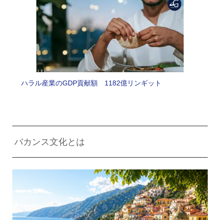
ハラル産業のGDP貢献額 1182億リンギット
バカンス文化とは