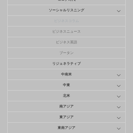
ソーシャルリスニング
ビジネスコラム
ビジネスニュース
ビジネス英語
ブータン
リジェネラティブ
中南米
中東
北米
南アジア
東アジア
東南アジア