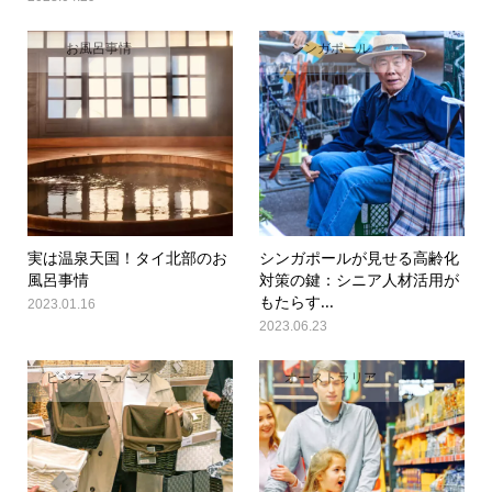
お風呂事情
シンガポール
実は温泉天国！タイ北部のお
シンガポールが見せる高齢化
風呂事情
対策の鍵：シニア人材活用が
もたらす...
2023.01.16
2023.06.23
ビジネスニュース
オーストラリア