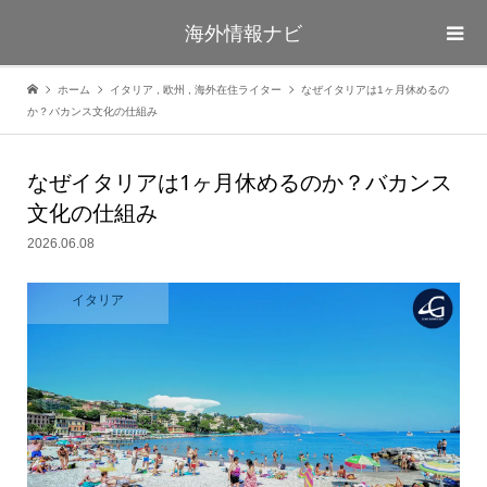
海外情報ナビ
ホーム
イタリア
,
欧州
,
海外在住ライター
なぜイタリアは1ヶ月休めるの
か？バカンス文化の仕組み
なぜイタリアは1ヶ月休めるのか？バカンス
文化の仕組み
2026.06.08
イタリア