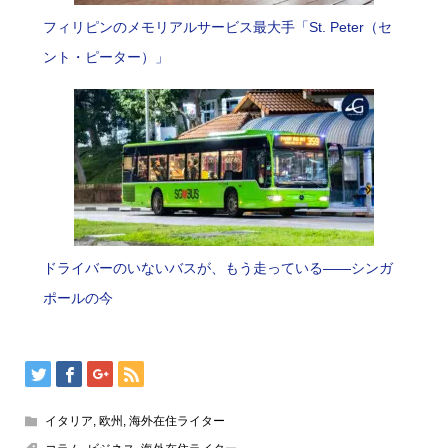
フィリピンのメモリアルサービス最大手「St. Peter（セ
ント・ピーター）」
ドライバーのいないバスが、もう走っている――シンガ
ポールの今
イタリア
,
欧州
,
海外在住ライター