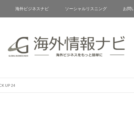
海外ビジネスナビ
ソーシャルリスニング
お問
CK UP 24