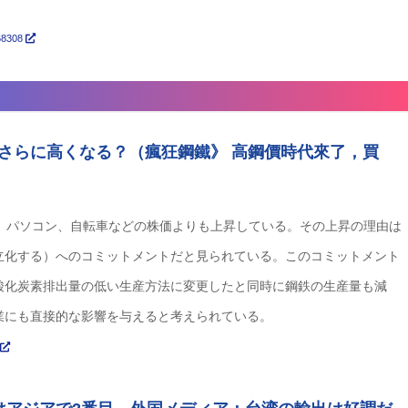
968308
さらに高くなる？（瘋狂鋼鐵》 高鋼價時代來了，買
計、パソコン、自転車などの株価よりも上昇している。その上昇の理由は
立化する）へのコミットメントだと見られている。このコミットメント
酸化炭素排出量の低い生産方法に変更したと同時に鋼鉄の生産量も減
業にも直接的な影響を与えると考えられている。
5