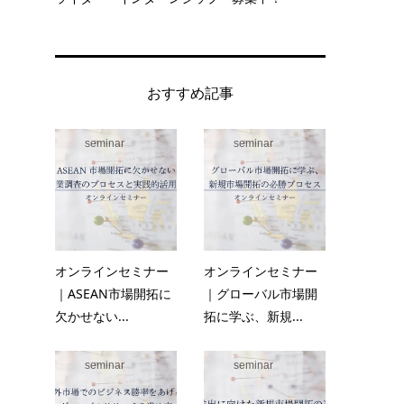
おすすめ記事
seminar
seminar
オンラインセミナー
オンラインセミナー
｜ASEAN市場開拓に
｜グローバル市場開
欠かせない...
拓に学ぶ、新規...
seminar
seminar