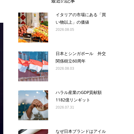
最近の記事
イタリアの市場にある「買
い物以上」の価値
2026.08.05
日本とシンガポール 外交
関係樹立60周年
2026.08.03
ハラル産業のGDP貢献額
1182億リンギット
2026.07.31
なぜ日本ブランドはアイル