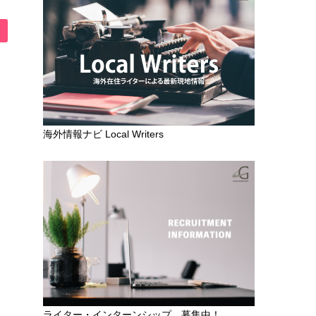
海外情報ナビ Local Writers
ライター・インターンシップ 募集中！