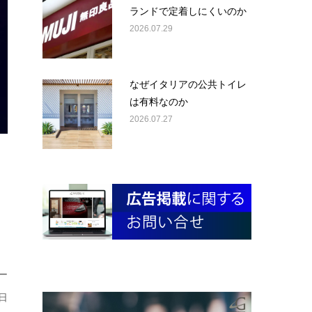
ランドで定着しにくいのか
2026.07.29
なぜイタリアの公共トイレ
は有料なのか
2026.07.27
ー
日