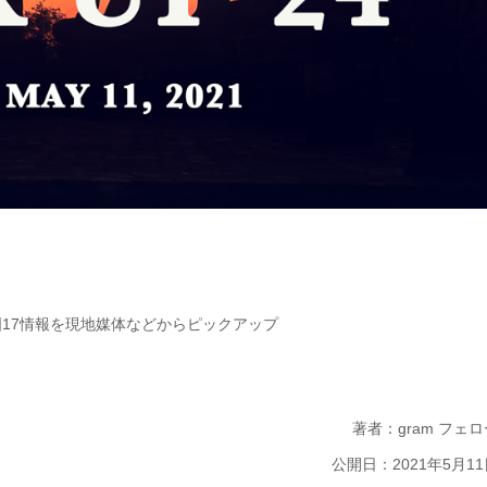
国17情報を現地媒体などからピックアップ
著者：gram フェロ
公開日：2021年5月11