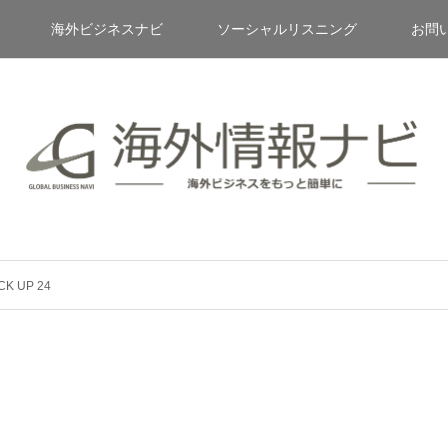
海外ビジネスナビ
ソーシャルリスニング
お問
CK UP 24