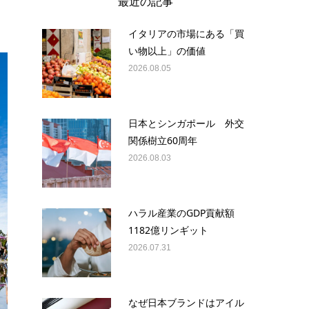
最近の記事
イタリアの市場にある「買
い物以上」の価値
2026.08.05
日本とシンガポール 外交
関係樹立60周年
2026.08.03
ハラル産業のGDP貢献額
1182億リンギット
2026.07.31
なぜ日本ブランドはアイル