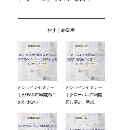
おすすめ記事
seminar
seminar
オンラインセミナー
オンラインセミナー
｜ASEAN市場開拓に
｜グローバル市場開
欠かせない...
拓に学ぶ、新規...
seminar
seminar