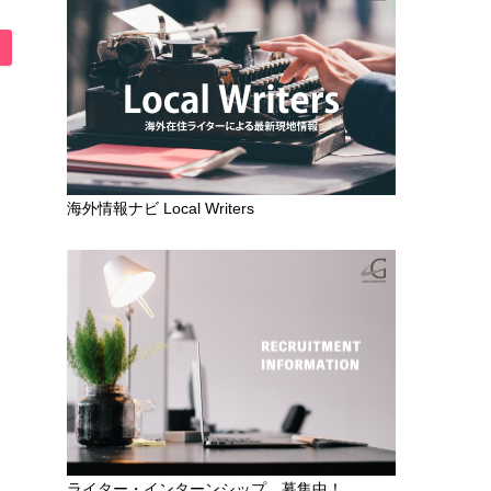
海外情報ナビ Local Writers
ライター・インターンシップ 募集中！