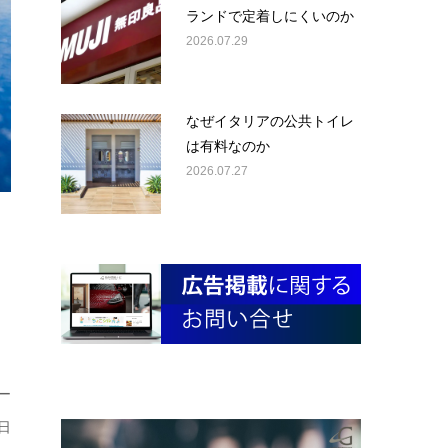
ランドで定着しにくいのか
2026.07.29
なぜイタリアの公共トイレ
は有料なのか
2026.07.27
ー
日