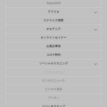
Tokyo2020
アフリカ
ウクライナ情勢
オセアニア
オンラインセミナー
お風呂事情
コロナ時代
ソーシャルリスニング
ビジネスコラム
ビジネスニュース
ビジネス英語
ブータン
リジェネラティブ