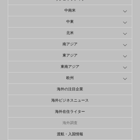
中南米
中東
北米
南アジア
東アジア
東南アジア
欧州
海外の注目企業
海外ビジネスニュース
海外在住ライター
海外調査
渡航・入国情報