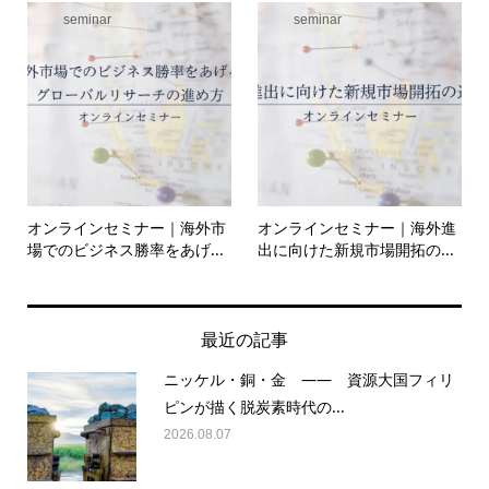
seminar
seminar
オンラインセミナー｜海外市
オンラインセミナー｜海外進
場でのビジネス勝率をあげ...
出に向けた新規市場開拓の...
最近の記事
ニッケル・銅・金 —— 資源大国フィリ
ピンが描く脱炭素時代の...
2026.08.07