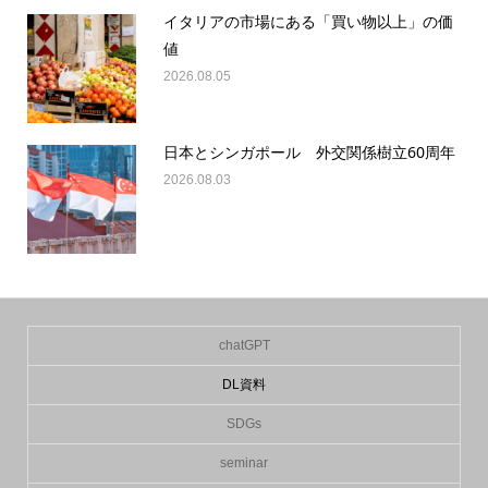
イタリアの市場にある「買い物以上」の価
値
2026.08.05
日本とシンガポール 外交関係樹立60周年
2026.08.03
chatGPT
DL資料
SDGs
seminar