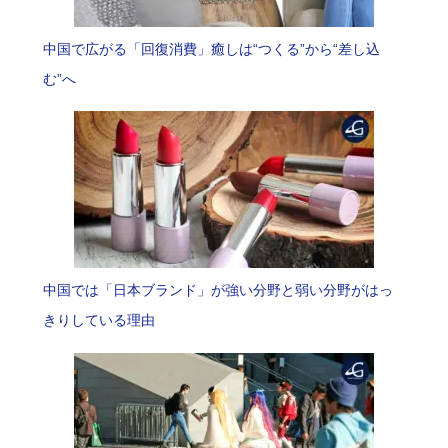
中国で広がる「回復消費」癒しは“つくる”から“差し込
む”へ
中国では「日本ブランド」が強い分野と弱い分野がはっ
きりしている理由