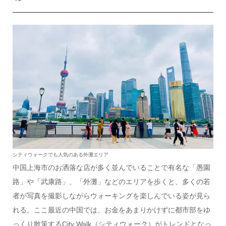
シティウォークでも人気のある外灘エリア
中国上海市のお洒落な店が多く並んでいることで有名な「愚園
路」や「武康路」、「外灘」などのエリアを歩くと、多くの若
者が写真を撮影しながらウォーキングを楽しんでいる姿が見ら
れる。ここ最近の中国では、お金をあまりかけずに都市部をゆ
っくり散策するCity Walk（シティウォーク）がトレンドとなっ