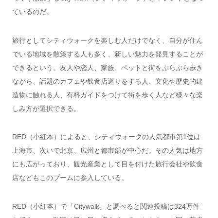
ているのだ。
旅行としてシティウォークを楽しむ人だけでなく、自分が住ん
でいる地域を散策する人も多く、新しい魅力を発見することが
できるという。友人や恋人、家族、ペットと街をぶらぶら歩き
ながら、話題のカフェや飲食店巡りをする人、文化や歴史的建
造物に触れる人、有料ガイドをつけて街を歩く人など様々な楽
しみ方が選択できる。
RED（小紅本）によると、シティウォークの人気都市第1位は
上海市、次いで北京、広州と都市部が中心だ。その人気は地方
にも広がっており、観光産業として目を付けた旅行会社や飲食
店などもこのブームに参入している。
RED（小紅本）で「Citywalk」と調べると関連投稿は324万件