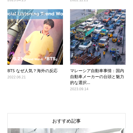
2023.04.25
2022.11.21
ソーシャルリスニング
マレーシア
BTS なぜ人気？海外の反応
マレーシア自動車事情：国内
自動車メーカーの台頭と魅力
2022.06.21
的な選択...
2023.09.14
おすすめ記事