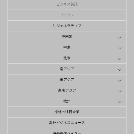
ビジネス英語
ブータン
リジェネラティブ
中南米
中東
北米
南アジア
東アジア
東南アジア
欧州
海外の注目企業
海外ビジネスニュース
海外在住ライター