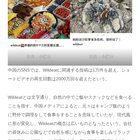
出典：小紅本
出典：小紅本
中国のSNSでは、Wildeatに関連する投稿は1万件を超え、ショ
ートビデオの再生回数は2000万回を超えたという。
Wildeatとは文字通り、自然の中でご飯やスナックなどを食べる
ことを指す。中国メディアによると、元々はキャンプ飯のよう
に野外で調理をして食事をすることを意味していたが、現代風
に形が変化し、Wildeatの概念は広いものとなったという。会社
の昼休みに公園などで自然を感じながら食事を楽しみリラック