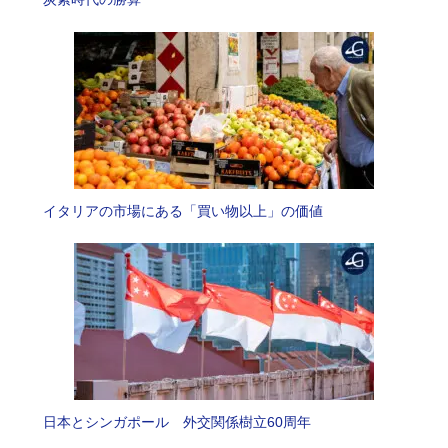
イタリアの市場にある「買い物以上」の価値
日本とシンガポール 外交関係樹立60周年