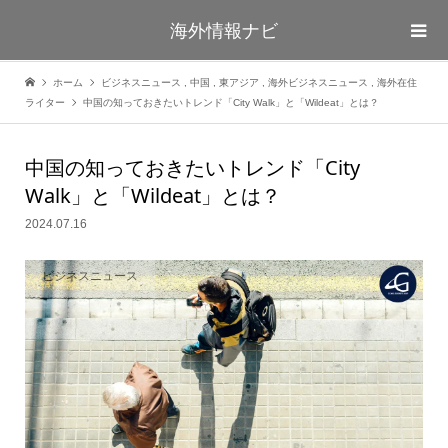
海外情報ナビ
ホーム
ビジネスニュース
,
中国
,
東アジア
,
海外ビジネスニュース
,
海外在住
ライター
中国の知っておきたいトレンド「City Walk」と「Wildeat」とは？
中国の知っておきたいトレンド「City
Walk」と「Wildeat」とは？
2024.07.16
ビジネスニュース