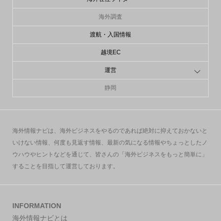
海外調査
渡航・入国情報
越境EC
運営
静岡
海外情報ナビは、海外ビジネスをやるのであれば絶対に抑えておかないと
いけない情報、何度も見返す情報、最新の気になる情報やちょっとしたノ
ウハウやヒントなどを通じて、皆さんの「海外ビジネスをもっと簡単に」
することを目指して運営しております。
INFORMATION
海外情報ナビとは