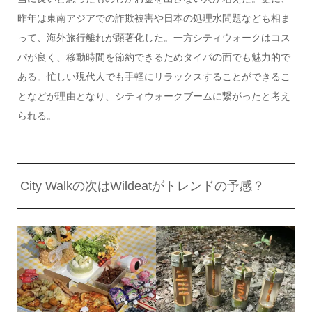
昨年は東南アジアでの詐欺被害や日本の処理水問題なども相ま
って、海外旅行離れが顕著化した。一方シティウォークはコス
パが良く、移動時間を節約できるためタイパの面でも魅力的で
ある。忙しい現代人でも手軽にリラックスすることができるこ
となどが理由となり、シティウォークブームに繋がったと考え
られる。
City Walkの次はWildeatがトレンドの予感？