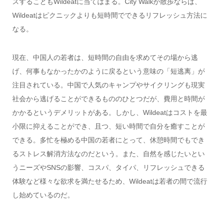
スすることもWildeatに当てはまる。City Walkが散歩ならば、
Wildeatはピクニックよりも短時間でできるリフレッシュ方法に
なる。
現在、中国人の若者は、短時間の自由を求めてその場から逃
げ、何事もなかったかのように戻るという意味の「短逃离」が
注目されている。中国で人気のキャンプやサイクリングも現実
社会から逃げることができるもののひとつだが、費用と時間が
かかるというデメリットがある。しかし、Wildeatはコストを最
小限に抑えることができ、且つ、短い時間で自分を癒すことが
できる。多忙を極める中国の若者にとって、休憩時間でもでき
るストレス解消方法なのだという。また、自然を感じたいとい
うニーズやSNSの影響、コスパ、タイパ、リフレッシュできる
体験など様々な欲求を満たせるため、Wildeatは若者の間で流行
し始めているのだ。