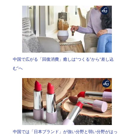
中国で広がる「回復消費」癒しは“つくる”から“差し込
む”へ
中国では「日本ブランド」が強い分野と弱い分野がはっ