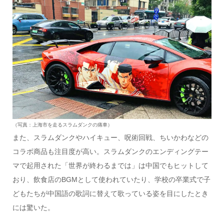
（写真：上海市を走るスラムダンクの痛車）
また、スラムダンクやハイキュー、呪術回戦、ちいかわなどの
コラボ商品も注目度が高い。スラムダンクのエンディングテー
マで起用された「世界が終わるまでは」は中国でもヒットして
おり、飲食店のBGMとして使われていたり、学校の卒業式で子
どもたちが中国語の歌詞に替えて歌っている姿を目にしたとき
には驚いた。