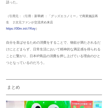
語った。
（引用元：（引用：新華網 ：「グッズエコノミー」で商業施設再
生 ２次元ファンが交流求め来店
https://00m.in/cYKey
）
自分を喜ばせるための消費をすることで、物欲が満たされるだ
けにとどまらず、日常生活において精神的な満足感を得られる
ことに繋がり、日本IP商品の消費を押し上げている理由のひと
つとなっているのだろう。
まとめ