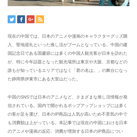
現在の中国では、日本のアニメや漫画のキャラクターグッズ購
入、聖地巡礼といった推し活がブームとなっている。中国の建
国記念日である国慶節には多くの中国人観光客が日本を訪れた
が、特に今年話題となった観光場所は東京や大阪、京都などの
誰もが知っているエリアではなく「君の名は。」の舞台になっ
た静岡県伊東市にある大室山だった。
中国のSNSでは日本のアニメなど、さまざまな推し活情報が発
信されている。国内で開かれるポップアップショップには多く
の客が足を運び、日本のIP商品は人気が高いため不景気の中で
も消費額は上がっている。本記事では現在の中国における日本
のアニメや漫画の反応、消費が増加する日本のIP商品につい