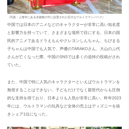
（写真：上海市にある水族館の中に設置された巨大なウルトラマンパーク）
中国では日本のアニメなどのキャラクターが非常に高い知名度
と影響力を持っていて、さまざまな場所で目にする。日本の国
民的アニメであるドラえもんやクレヨンしんちゃん、ちびまる
子ちゃんは中国でも人気で、声優のTARAKOさん、大山のぶ代
さんが亡くなった際、中国のSNSでは多くの追悼の投稿がされ
ていた。
また、中国で特に人気のキャラクターといえばウルトラマンを
無視することはできない。子どもだけでなく親世代からも圧倒
的な支持を得ており、日本よりも人気が非常に高い。昨年2023
年には、ウルトラマンの玩具など全体の売上はディズニーを抜
きシェア1位になった。