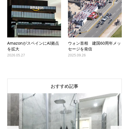
AmazonがスペインにAI拠点
ウォン首相 建国60周年メッ
を拡大
セージを発信
2026.05.27
2025.09.26
おすすめ記事