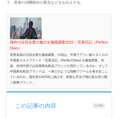
て、若者の消費動向の変化などをお伝えする。
海外の注目企業の魅力を徹底調査2022：完美日記（Perfect
Diary）
世界各国の注目企業を徹底調査。今回は、中国でアツい新スタイルの
中国産コスメブランド「完美日記」(Perfect Diary) を徹底調査。何
故、近頃中国では自国発化粧品ブランドが流行っているのか。そして
中国産化粧品ブランドは、一体どのような戦略でブームを巻き起こし
ているのか。資生堂やKOSEに負けず、斬新な手法で我が道を切り開
く新興ブランド…
この記事の内容
CLOSE