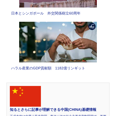
日本とシンガポール 外交関係樹立60周年
ハラル産業のGDP貢献額 1182億リンギット
知るとさらに記事が理解できる中国(CHINA)基礎情報