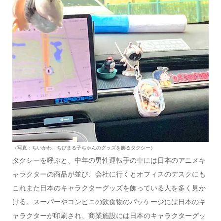
（写真：ちいかわ、ちびまる子ちゃんのグッズを飾るタクシー）
タクシーを呼ぶと、中年の男性運転手の車には日本のアニメキ
ャラクターの商品が並び、会社に行くとオフィスのデスクにも
これまた日本のキャラクターグッズを飾っている人を多く見か
ける。スーパーやコンビニの飲食物のパッケージには日本のキ
ャラクターが印刷され、商業施設には日本のキャラクターグッ