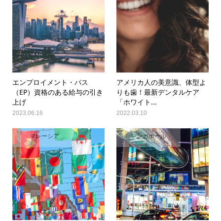
エンプロイメント・パス
アメリカ人の美意識、体型よ
（EP）資格のある給与の引き
りも歯！最新デンタルケア
上げ
「ホワイト...
2023.06.16
2022.03.10
マレーシア
シンガポール