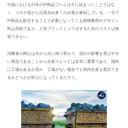
中国における日本のIP商品ブームは今に始まったことではな
く、コロナ前から日系含め多くの企業が参戦している。一方で
IP商品を販売するうえで必要になってくる授権費用やデザイン
料は高額であり、人気ブランドとコラボするためのコストは無
視できない。
消費者の関心は次から次に移り変わり、流行の影響を受けやす
い商品であることから生産スピードは非常に重要であり、国内
に工場があるか否か、工場がない場合でも国内生産を委託でき
るかどうかが肝心になってくるだろう。