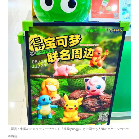
（写真：中国のミルクティーブランド「檸季(Ningji)」と中国でも人気のポケモンのコラ
ボ商品）