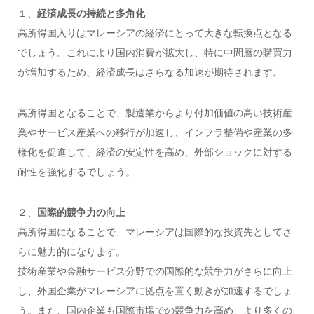
１、
経済成長の持続と多角化
高所得国入りはマレーシアの経済にとって大きな転換点となる
でしょう。これにより国内消費が拡大し、特に中間層の購買力
が増加するため、経済成長はさらなる加速が期待されます。
高所得国となることで、製造業からより付加価値の高い技術産
業やサービス産業への移行が加速し、インフラ整備や産業の多
様化を促進して、経済の安定性を高め、外部ショックに対する
耐性を強化するでしょう。
２、
国際的競争力の向上
高所得国になることで、マレーシアは国際的な投資先としてさ
らに魅力的になります。
技術産業や金融サービス分野での国際的な競争力がさらに向上
し、外国企業がマレーシアに拠点を置く動きが加速するでしょ
う。また、国内企業も国際市場での競争力を高め、より多くの