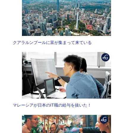
クアラルンプールに富が集まって来ている
マレーシアが日本のIT職の給与を抜いた！