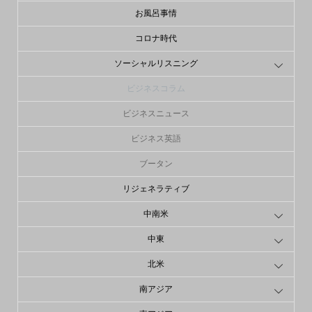
お風呂事情
コロナ時代
ソーシャルリスニング
ビジネスコラム
ビジネスニュース
ビジネス英語
ブータン
リジェネラティブ
中南米
中東
北米
南アジア