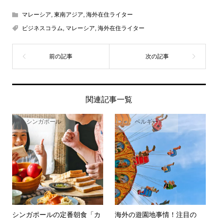
マレーシア
,
東南アジア
,
海外在住ライター
ビジネスコラム
,
マレーシア
,
海外在住ライター
関連記事一覧
シンガポール
ベルギー
シンガポールの定番朝食「カ
海外の遊園地事情！注目の