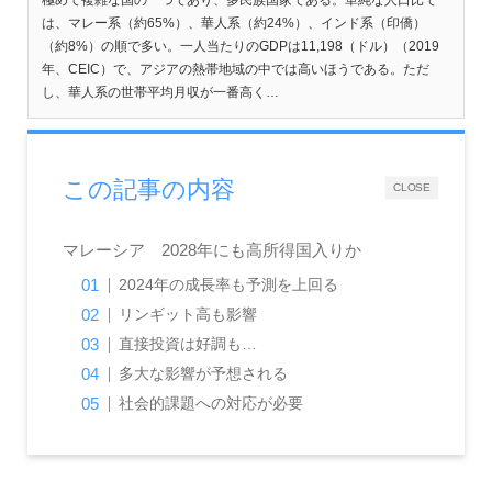
は、マレー系（約65%）、華人系（約24%）、インド系（印僑）
（約8%）の順で多い。一人当たりのGDPは11,198（ドル）（2019
年、CEIC）で、アジアの熱帯地域の中では高いほうである。ただ
し、華人系の世帯平均月収が一番高く…
この記事の内容
CLOSE
マレーシア 2028年にも高所得国入りか
2024年の成長率も予測を上回る
リンギット高も影響
直接投資は好調も…
多大な影響が予想される
社会的課題への対応が必要