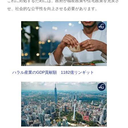
これに対処するためには、政府が福祉政策や住宅政策を充実さ
せ、社会的な公平性を向上させる必要があります。
ハラル産業のGDP貢献額 1182億リンギット