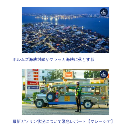
ホルムズ海峡封鎖がマラッカ海峡に落とす影
最新ガソリン状況について緊急レポート【マレーシア】