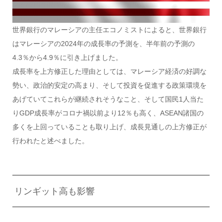
世界銀行のマレーシアの主任エコノミストによると、世界銀行
はマレーシアの2024年の成長率の予測を、半年前の予測の
4.3％から4.9％に引き上げました。
成長率を上方修正した理由としては、マレーシア経済の好調な
勢い、政治的安定の高まり、そして投資を促進する政策環境を
あげていてこれらが継続されそうなこと、そして国民1人当た
りGDP成長率がコロナ禍以前より12％も高く、ASEAN諸国の
多くを上回っていることも取り上げ、成長見通しの上方修正が
行われたと述べました。
リンギット高も影響