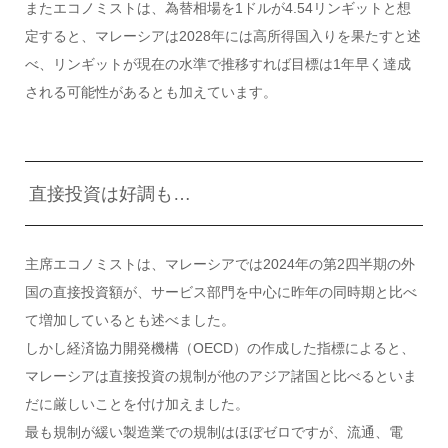
またエコノミストは、為替相場を1ドルが4.54リンギットと想
定すると、マレーシアは2028年には高所得国入りを果たすと述
べ、リンギットが現在の水準で推移すれば目標は1年早く達成
される可能性があるとも加えています。
直接投資は好調も…
主席エコノミストは、マレーシアでは2024年の第2四半期の外
国の直接投資額が、サービス部門を中心に昨年の同時期と比べ
て増加しているとも述べました。
しかし経済協力開発機構（OECD）の作成した指標によると、
マレーシアは直接投資の規制が他のアジア諸国と比べるといま
だに厳しいことを付け加えました。
最も規制が緩い製造業での規制はほぼゼロですが、流通、電