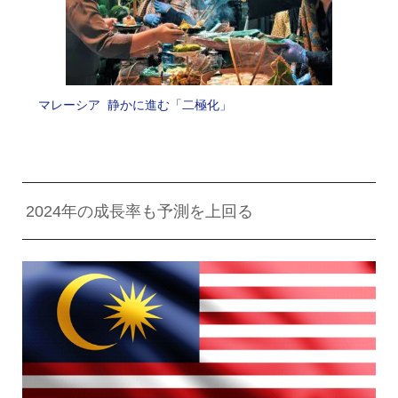
マレーシア 静かに進む「二極化」
2024年の成長率も予測を上回る