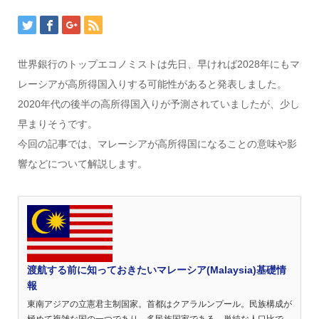
世界銀行のトップエコノミストは先日、早ければ2028年にもマ
レーシアが高所得国入りする可能性があると発表しました。
2020年代の後半の高所得国入りが予測されていましたが、少し
早まりそうです。
今回の記事では、マレーシアが高所得国になることの意味や影
響などについて解説します。
渡航する前に知っておきたいマレーシア(Malaysia)基礎情
報
東南アジアの立憲君主制国家。首都はクアラルンプール。民族構成が
極めて複雑な国の一つであり、多民族国家である。単純な人口比で