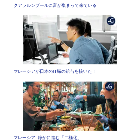
クアラルンプールに富が集まって来ている
マレーシアが日本のIT職の給与を抜いた！
マレーシア 静かに進む「二極化」