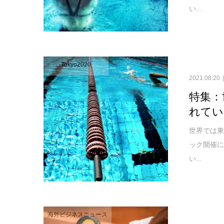
い...
Tokyo2020
2021.08.20
特集：
れてい
世界では
ック開催
い...
海外ビジネスニュース