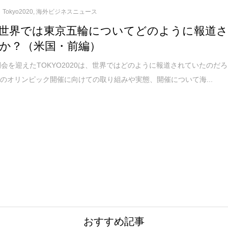
Tokyo2020
,
海外ビジネスニュース
世界では東京五輪についてどのように報道
か？（米国・前編）
閉会を迎えたTOKYO2020は、世界ではどのように報道されていたのだろ
のオリンピック開催に向けての取り組みや実態、開催について海...
おすすめ記事