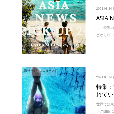
2021.08.24
ASIA 
ここ最近の
どからピックア
海外ビジネスニュース
2021.08.24
特集：
れてい
世界では
ック開催