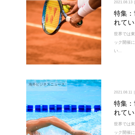
2021.08.13
特集：
れてい
世界では
ック開催
い...
海外ビジネスニュース
2021.08.11
特集：
れてい
世界では
ック開催