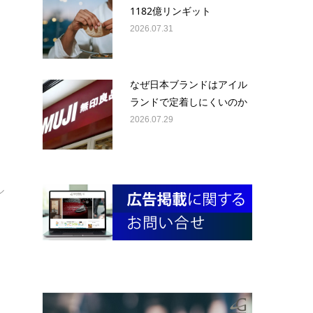
1182億リンギット
2026.07.31
なぜ日本ブランドはアイル
ランドで定着しにくいのか
2026.07.29
さ
ル