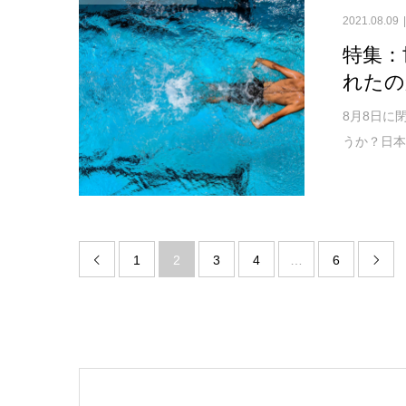
2021.08.09
特集：
れたの
8月8日に
うか？日本
1
2
3
4
…
6

