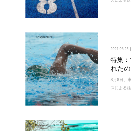
スによる延
Tokyo2020
2021.08.25
特集：
れたの
8月8日、
スによる延
海外ビジネスニュース