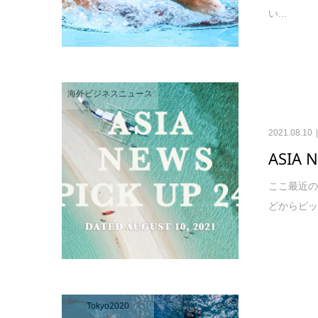
い...
海外ビジネスニュース
2021.08.10
ASIA 
ここ最近の
どからピックア
Tokyo2020