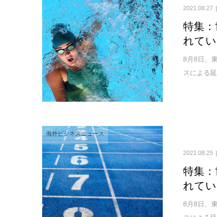
2021.08.27
特集：
れてい
8月8日、
スによる延
海外ビジネスニュース
2021.08.25
特集：
れてい
8月8日、