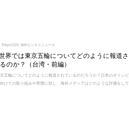
Tokyo2020
,
海外ビジネスニュース
世界では東京五輪についてどのように報道
るのか？（台湾・前編）
東京五輪についてどのように報道されているのだろうか？日本のオリン
に向けての取り組みや実態に対し、海外メディアはどのような評価をし