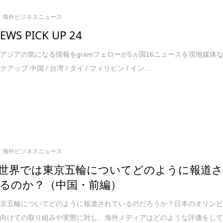
海外ビジネスニュース
NEWS PICK UP 24
アジアの気になる情報をgramフェローが5ヵ国16ニュースを現地媒体
ップ 中国 / 台湾 / タイ / フィリピン / イン...
海外ビジネスニュース
世界では東京五輪についてどのように報道
るのか？（中国・前編）
東京五輪についてどのように報道されているのだろうか？日本のオリン
に向けての取り組みや実態に対し、海外メディアはどのような評価をし