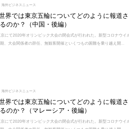
海外ビジネスニュース
世界では東京五輪についてどのように報道
るのか？（中国・後編）
東京にて2020年オリンピック大会の閉会式が行われた。新型コロナウイ
期、大会関係者の辞任、無観客開催といくつもの困難を乗り越え開...
海外ビジネスニュース
世界では東京五輪についてどのように報道
るのか？（マレーシア・後編）
東京にて2020年オリンピック大会の閉会式が行われた。新型コロナウイ