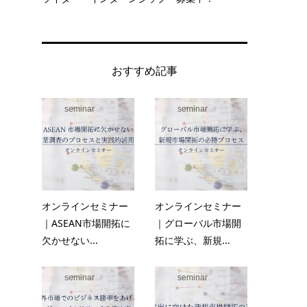
おすすめ記事
seminar
seminar
さ
ピ
て
オンラインセミナー
オンラインセミナー
｜ASEAN市場開拓に
｜グローバル市場開
欠かせない...
拓に学ぶ、新規...
seminar
seminar