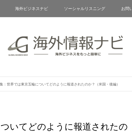
海外ビジネスナビ
ソーシャルリスニング
お問
集：世界では東京五輪についてどのように報道されたのか？（米国・後編）
についてどのように報道されたの