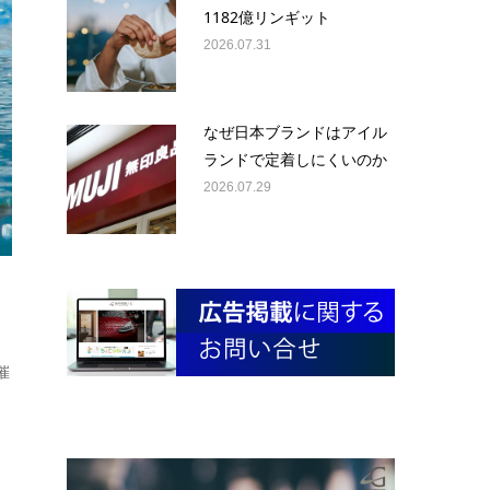
1182億リンギット
2026.07.31
なぜ日本ブランドはアイル
ランドで定着しにくいのか
2026.07.29
催