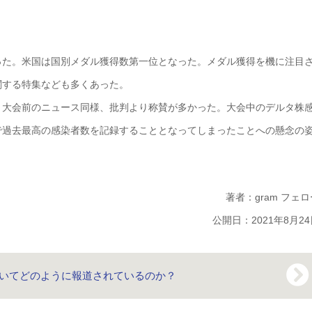
った。米国は国別メダル獲得数第一位となった。メダル獲得を機に注目
関する特集なども多くあった。
、大会前のニュース同様、批判より称賛が多かった。大会中のデルタ株
で過去最高の感染者数を記録することとなってしまったことへの懸念の
著者：gram フェロ
公開日：2021年8月24
いてどのように報道されているのか？