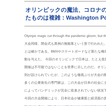
オリンピックの魔法、コロナ
たものは複雑：Washington Po
Olympic magic cut through the pandemic gloom, but t
大会同様、閉会式も異例の無観客という形で行われた
とは確かである。BMXやスケートボードなど新たな
動を与えた。 今回のオリンピックで日本は、たとえ
開催は不可能ではないことを世界に示したのだ。オリ
則が設けられていたが、このような徹底ぶりが大会の
多くの公衆衛生の専門家は、この大会が日本の社会に
によってパンデミックが完全に収束されていない状況
今回の大会開催により、日本社会が健康面と経済面の