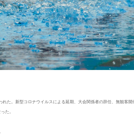
が行われた。新型コロナウイルスによる延期、大会関係者の辞任、無観客開
なった。
。