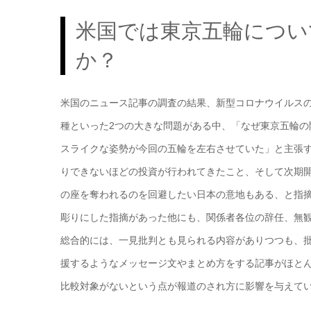
米国では東京五輪につい
か？
米国のニュース記事の調査の結果、新型コロナウイルス
種といった2つの大きな問題がある中、「なぜ東京五輪の
スライクな姿勢が今回の五輪を左右させていた」と主張
りできないほどの投資が行われてきたこと、そして次期
の座を奪われるのを回避したい日本の意地もある、と指摘
彫りにした指摘があった他にも、関係者各位の辞任、無
総合的には、一見批判とも見られる内容がありつつも、
援するようなメッセージ文やまとめ方をする記事がほと
比較対象がないという点が報道のされ方に影響を与えて