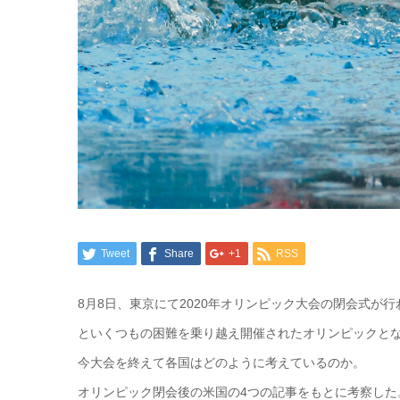
Tweet
Share
+1
RSS
8月8日、東京にて2020年オリンピック大会の閉会式
といくつもの困難を乗り越え開催されたオリンピックと
今大会を終えて各国はどのように考えているのか。
オリンピック閉会後の米国の4つの記事をもとに考察した