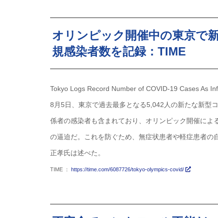
オリンピック開催中の東京で
規感染者数を記録：TIME
Tokyo Logs Record Number of COVID-19 Cases As Inf
8月5日、東京で過去最多となる5,042人の新たな新
係者の感染者も含まれており、オリンピック開催によ
の逼迫だ。これを防ぐため、無症状患者や軽症患者の
正孝氏は述べた。
TIME ：
https://time.com/6087726/tokyo-olympics-covid/