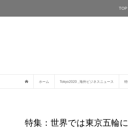
TOP
ホーム
Tokyo2020
,
海外ビジネスニュース
特
特集：世界では東京五輪