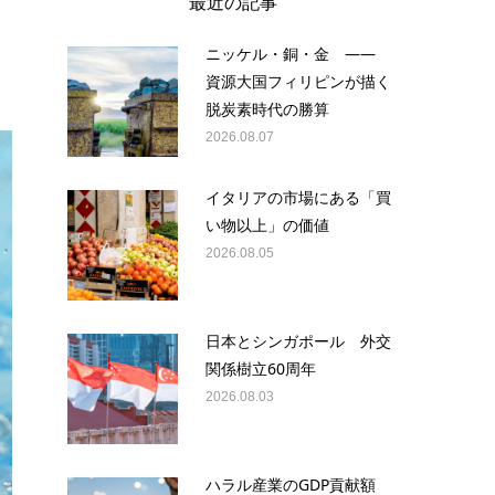
最近の記事
ニッケル・銅・金 ——
資源大国フィリピンが描く
脱炭素時代の勝算
2026.08.07
イタリアの市場にある「買
い物以上」の価値
2026.08.05
日本とシンガポール 外交
関係樹立60周年
2026.08.03
ハラル産業のGDP貢献額