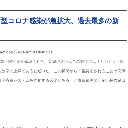
新型コロナ感染が急拡大、過去最多の新
ections Surge Amid Olympics
型コロナ陽性者が確認された。菅総理大臣はこの数字にはオリンピック関
る数字の上昇であると述べた。この状況から一番懸念されることは病床
自宅療養システムを強化する必要がある、と東京都医師会副会長の猪口