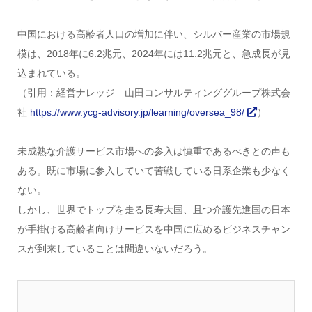
中国における高齢者人口の増加に伴い、シルバー産業の市場規
模は、2018年に6.2兆元、2024年には11.2兆元と、急成長が見
込まれている。
（引用：経営ナレッジ 山田コンサルティンググループ株式会
社
https://www.ycg-advisory.jp/learning/oversea_98/
）
未成熟な介護サービス市場への参入は慎重であるべきとの声も
ある。既に市場に参入していて苦戦している日系企業も少なく
ない。
しかし、世界でトップを走る長寿大国、且つ介護先進国の日本
が手掛ける高齢者向けサービスを中国に広めるビジネスチャン
スが到来していることは間違いないだろう。