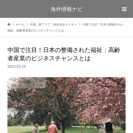
海外情報ナビ
ホーム
中国
,
東アジア
,
海外在住ライター
中国で注目！日本の整備された
福祉：高齢者産業のビジネスチャンスとは
中国で注目！日本の整備された福祉：高齢
者産業のビジネスチャンスとは
2022.03.18
中国