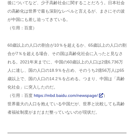
後についてなど、少子高齢社会に関することだろう。日本社会
の高齢化は世界で最も深刻なレベルと言えるが、まさにその波
が中国にも差し迫ってきている。
（引用：百度）
60歳以上の人口の割合が10％を超えるか、65歳以上の人口の割
合が7％を超える場合、その国は高齢化社会に入ったと見なさ
れる。2021年末までに、中国の60歳以上の人口は2億6,736万
人に達し、国の人口の18.9％を占め、そのうち2億56万人は65
歳以上で、国の人口の14.2％を占める。つまり、中国は「高齢
化社会」に突入したのだ。
（引用：百度
https://mbd.baidu.com/newspage/
）
世界最大の人口を抱えている中国だが、世界と比較しても高齢
者福祉制度がまだまだ整っていないのが現状だ。