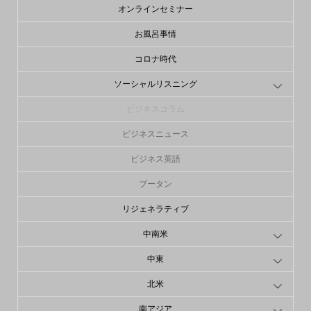
オンラインセミナー
お風呂事情
コロナ時代
ソーシャルリスニング
ビジネスコラム
ビジネスニュース
ビジネス英語
ブータン
リジェネラティブ
中南米
中東
北米
南アジア