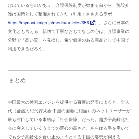
け出ているものがあり、介護保険制度が始まる前から、施設介
護は国策として整備されてきた（引用：ささえるラボ
https://mynavi-kaigo.jp/media/articles/356
）。さらに日本の
文化とも言える、親切で丁寧なおもてなしの心は、介護事業の
分野で「高い質」を発揮し、希少価値のある商品として中国で
利用できるだろう。
まとめ
中国最大の検索エンジンを提供する百度の発表によると、全人
代（
全国人民代表大会
中国の国会に相当）のネットユーザーが
最も注目している事柄は「社会保障」だった。超少子高齢化社
会に突入していくうえでの関心の高さと、あらゆる手を用いて
でも少子高齢化を食い止めようとする中国の姿勢が伺える。