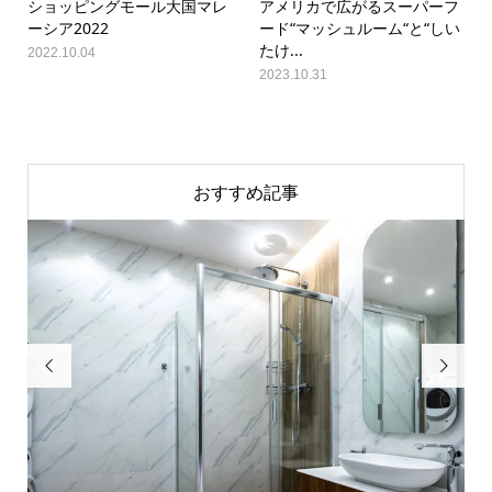
ショッピングモール大国マレ
アメリカで広がるスーパーフ
ーシア2022
ード“マッシュルーム“と“しい
たけ...
2022.10.04
2023.10.31
おすすめ記事

