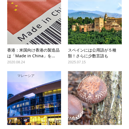
香港：米国向け香港の製造品
スペインには公用語が５種
は「Made in China」を...
類！さらに少数言語も
2020.08.24
2025.07.15
マレーシア
アメリカ