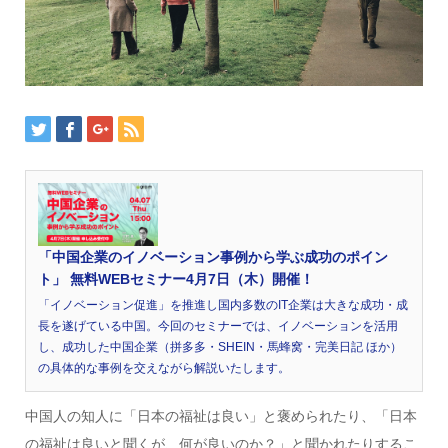
「中国企業のイノベーション事例から学ぶ成功のポイン
ト」 無料WEBセミナー4月7日（木）開催！
「イノベーション促進」を推進し国内多数のIT企業は大きな成功・成
長を遂げている中国。今回のセミナーでは、イノベーションを活用
し、成功した中国企業（拼多多・SHEIN・馬蜂窝・完美日記 ほか）
の具体的な事例を交えながら解説いたします。
中国人の知人に「日本の福祉は良い」と褒められたり、「日本
の福祉は良いと聞くが、何が良いのか？」と聞かれたりするこ