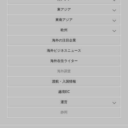
東アジア
東南アジア
欧州
海外の注目企業
海外ビジネスニュース
海外在住ライター
海外調査
渡航・入国情報
越境EC
運営
静岡