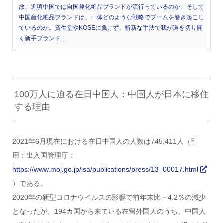
故、近頃中国では自国発化粧品ブランドが流行っているのか。そして
中国産化粧品ブランドは、一体どのような戦略でブームを巻き起こし
ているのか。資生堂やKOSEに負けず、斬新な手法で我が道を切り開
く新手ブランド…
100万人に迫る在日中国人：中国人が日本に移住
する理由
2021年6月現在における在日中国人の人数は745,411人（引
用：出入国管理庁：
https://www.moj.go.jp/isa/publications/press/13_00017.html
）である。
2020年の新型コロナウイルスの影響で前年末比－4.2％の減少
となったが、194カ国から来ている在留外国人のうち、中国人