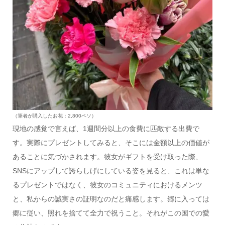
（筆者が購入したお花：2,800ペソ）
現地の感覚で言えば、1週間分以上の食費に匹敵する出費で
す。実際にプレゼントしてみると、そこには金額以上の価値が
あることに気づかされます。彼女がギフトを受け取った際、
SNSにアップして誇らしげにしている姿を見ると、これは単な
るプレゼントではなく、彼女のコミュニティにおけるメンツ
と、私からの誠実さの証明なのだと痛感します。郷に入っては
郷に従い、照れを捨てて全力で祝うこと。それがこの国での愛