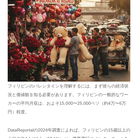
フィリピンのバレンタインを理解するには、まず彼らの経済状
況と価値観を知る必要があります。フィリピンの一般的なワー
カーの平均月収は、およそ15,000〜25,000ペソ（約4万〜6万
円）程度。
DataReportalの2024年調査によれば、フィリピンの15歳以上の