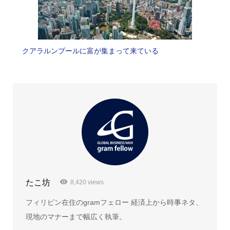
クアラルンプールに富が集まって来ている
たこ坊
8,420 views
フィリピン在住のgramフェロー 経済上から時事ネタ、
現地のマナーまで幅広く執筆。