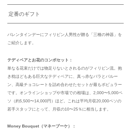
定番のギフト
バレンタインデーにフィリピン人男性が贈る「三種の神器」を
ご紹介します。
テディベアとお花のコンボセット：
単なる花束だけでは物足りないとされるのがフィリピン流。抱
き枕ほどもある巨大なテディベアに、真っ赤なバラとバルー
ン、高級チョコレートを詰め合わせたセットが最もポピュラー
です。オンラインショップや市場での相場は、2,000〜5,000ペ
ソ（約5,500〜14,000円）ほど。これは平均月収20,000ペソの
若手スタッフにとって、月収の10〜25％に相当します。
Money Bouquet（マネーブーケ）：