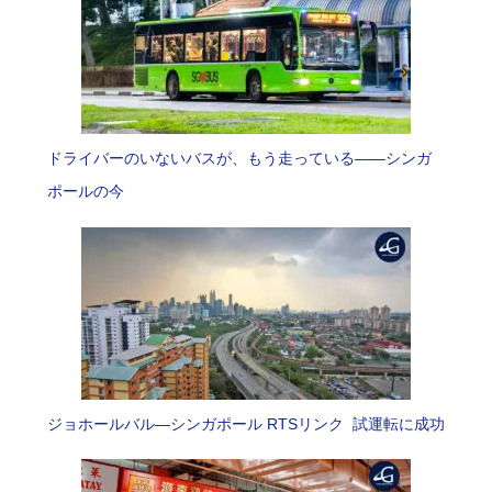
ドライバーのいないバスが、もう走っている――シンガ
ポールの今
ジョホールバル―シンガポール RTSリンク 試運転に成功