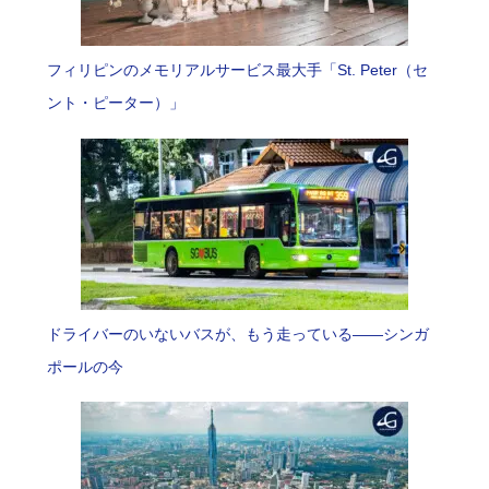
フィリピンのメモリアルサービス最大手「St. Peter（セ
ント・ピーター）」
ドライバーのいないバスが、もう走っている――シンガ
ポールの今