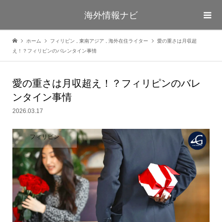
海外情報ナビ
ホーム
フィリピン
,
東南アジア
,
海外在住ライター
愛の重さは月収超
え！？フィリピンのバレンタイン事情
愛の重さは月収超え！？フィリピンのバレ
ンタイン事情
2026.03.17
フィリピン