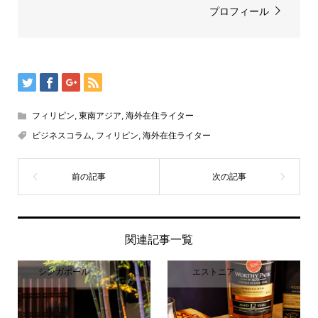
プロフィール
フィリピン
,
東南アジア
,
海外在住ライター
ビジネスコラム
,
フィリピン
,
海外在住ライター
関連記事一覧
シンガポール
エストニア