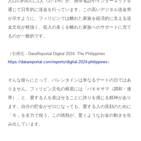
人口の約4人に1人（27.1%）が、携帯電話やインターネットを
通じて日常的に送金を行っています。この高いデジタル送金率
が示すように、フィリピンでは離れた家族を経済的に支える送
金文化が根強く、収入の多くを離れた家族へのサポートに充て
るのが一般的です。
（引用元：DataReportal Digital 2024: The Philippines
https://datareportal.com/reports/digital-2024-philippines
）
そんな彼らにとって、バレンタインは単なるデートの日ではあ
りません。フィリピン文化の根底には「パキキサマ（調和・連
帯）」と、愛する人を喜ばせることに誇りを感じる精神があり
ます。自分の貯金がゼロになっても、愛する人の笑顔のために
「今」を全力で祝う。この情熱が、驚くようなお金の動きを生
み出しています。