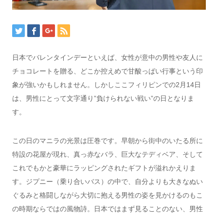
日本でバレンタインデーといえば、女性が意中の男性や友人に
チョコレートを贈る、どこか控えめで甘酸っぱい行事という印
象が強いかもしれません。しかしここフィリピンでの2月14日
は、男性にとって文字通り”負けられない戦い”の日となりま
す。
この日のマニラの光景は圧巻です。早朝から街中のいたる所に
特設の花屋が現れ、真っ赤なバラ、巨大なテディベア、そして
これでもかと豪華にラッピングされたギフトが溢れかえりま
す。ジプニー（乗り合いバス）の中で、自分よりも大きなぬい
ぐるみと格闘しながら大切に抱える男性の姿を見かけるのもこ
の時期ならではの風物詩。日本ではまず見ることのない、男性