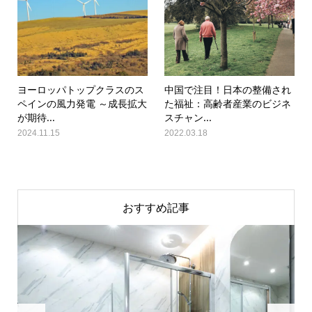
ヨーロッパトップクラスのス
中国で注目！日本の整備され
ペインの風力発電 ～成長拡大
た福祉：高齢者産業のビジネ
が期待...
スチャン...
2024.11.15
2022.03.18
おすすめ記事