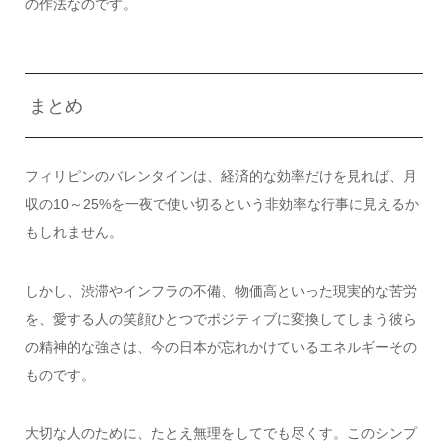
の作法なのです。
まとめ
フィリピンのバレンタインは、経済的な効率だけを見れば、月
収の10～25%を一夜で使い切るという非効率な行事に見えるか
もしれません。
しかし、渋滞やインフラの不備、物価高といった現実的な苦労
を、愛する人の笑顔ひとつでポジティブに変換してしまう彼ら
の精神的な強さは、今の日本が忘れかけているエネルギーその
ものです。
大切な人のために、たとえ無理をしてでも尽くす。このシンプ