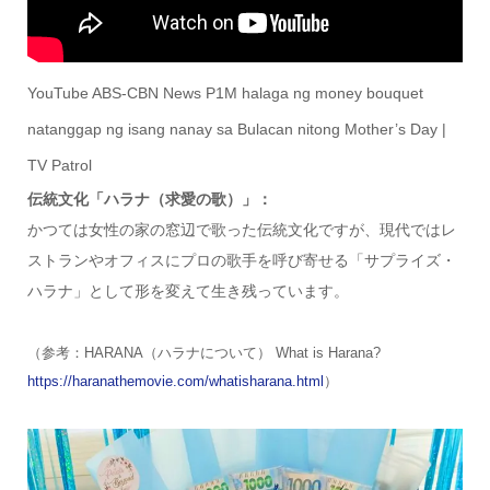
YouTube ABS-CBN News P1M halaga ng money bouquet
natanggap ng isang nanay sa Bulacan nitong Mother’s Day |
TV Patrol
伝統文化「ハラナ（求愛の歌）」：
かつては女性の家の窓辺で歌った伝統文化ですが、現代ではレ
ストランやオフィスにプロの歌手を呼び寄せる「サプライズ・
ハラナ」として形を変えて生き残っています。
（参考：HARANA（ハラナについて） What is Harana?
https://haranathemovie.com/whatisharana.html
）