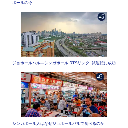
ポールの今
ジョホールバル―シンガポール RTSリンク 試運転に成功
シンガポール人はなぜジョホールバルで食べるのか