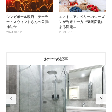
シンガポール政府｜テーラ
エストニアにベリーのシーズ
ー・スウィフトさんの公演に
ンが到来！一方で気候変化に
補助金
よる問題...
2024.04.12
2023.08.16
おすすめ記事

