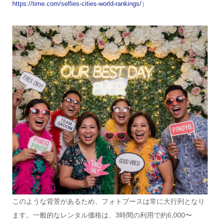
https://time.com/selfies-cities-world-rankings/
）
このような背景があるため、フォトブースは常に大行列となり
ます。一般的なレンタル価格は、3時間の利用で約6,000〜