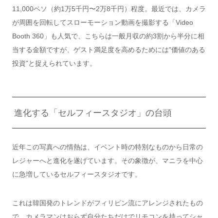
11,000ペソ（約1万5千円〜2万8千円）程度。最近では、カメラ
が周囲を回転してスローモーション動画を撮影する「Video
Booth 360」も人気で、こちらは一般月収の約3割から半分に相
当する金額ですが、ゲスト満足度を高めるためには”価値のある
投資”と捉えられています。
進化する「セルフィースタジオ」の台頭
近年この写真への情熱は、イベント時の特別なものから日常の
レジャーへと進化を遂げています。その象徴が、マニラを中心
に急増しているセルフィースタジオです。
これは韓国発のトレンドがフィリピン流にアレンジされたもの
で、カメラマンはおらず自分たちだけでリモコンを持ってシャ