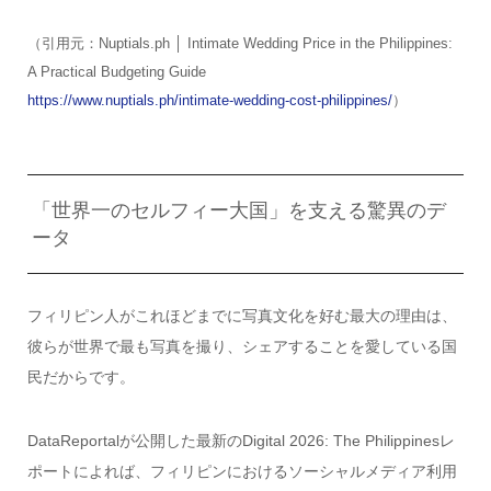
（引用元：Nuptials.ph │ Intimate Wedding Price in the Philippines:
A Practical Budgeting Guide
https://www.nuptials.ph/intimate-wedding-cost-philippines/
）
「世界一のセルフィー大国」を支える驚異のデ
ータ
フィリピン人がこれほどまでに写真文化を好む最大の理由は、
彼らが世界で最も写真を撮り、シェアすることを愛している国
民だからです。
DataReportalが公開した最新のDigital 2026: The Philippinesレ
ポートによれば、フィリピンにおけるソーシャルメディア利用