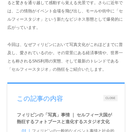
ると驚きを通り越して感動すら覚える光景です。さらに近年で
は、この情熱がイベント会場を飛び出し、モールや街中に「セ
ルフィースタジオ」という新たなビジネス形態として爆発的に
広がっています。
今回は、なぜフィリピンにおいて写真文化がこれほどまでに普
及し、愛されているのか。その背景にある経済事情や、世界一
とも称されるSNS利用の実態、そして最新のトレンドである
「セルフィースタジオ」の熱狂をご紹介いたします。
この記事の内容
CLOSE
フィリピンの「写真」事情 ｜ セルフィー大国が
熱狂するフォトブースと進化するスタジオ文化
フィリピンの一般的なイベント事情と社会的