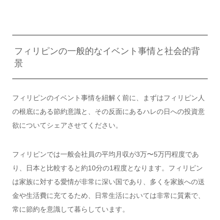
フィリピンの一般的なイベント事情と社会的背
景
フィリピンのイベント事情を紐解く前に、まずはフィリピン人
の根底にある節約意識と、その反面にあるハレの日への投資意
欲についてシェアさせてください。
フィリピンでは一般会社員の平均月収が3万〜5万円程度であ
り、日本と比較すると約10分の1程度となります。フィリピン
は家族に対する愛情が非常に深い国であり、多くを家族への送
金や生活費に充てるため、日常生活においては非常に質素で、
常に節約を意識して暮らしています。