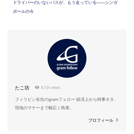
ドライバーのいないバスが、もう走っている――シンガ
ポールの今
たこ坊
8,724 views
フィリピン在住のgramフェロー 経済上から時事ネタ、
現地のマナーまで幅広く執筆。
プロフィール