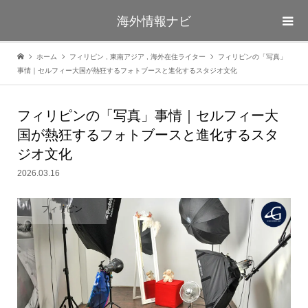
海外情報ナビ
ホーム
フィリピン
,
東南アジア
,
海外在住ライター
フィリピンの「写真」
事情｜セルフィー大国が熱狂するフォトブースと進化するスタジオ文化
フィリピンの「写真」事情｜セルフィー大
国が熱狂するフォトブースと進化するスタ
ジオ文化
2026.03.16
フィリピン