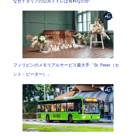
なぜイタリアの公共トイレは有料なのか
フィリピンのメモリアルサービス最大手「St. Peter（セ
ント・ピーター）」