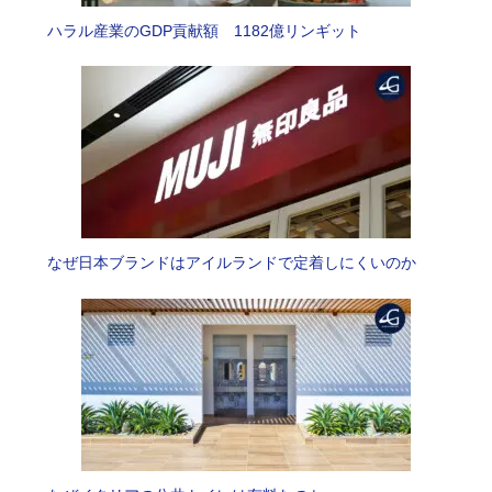
ハラル産業のGDP貢献額 1182億リンギット
なぜ日本ブランドはアイルランドで定着しにくいのか