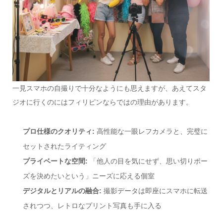
一見スマホの自撮りで十分なようにも思えますが、あえてスタ
ジオに行くのにはフィリピンならではの理由があります。
プロ仕様のクオリティ
:
高性能な一眼レフカメラと、完璧に
セットされたライティング
プライベートな空間
:
「他人の目を気にせず、思い切りポー
ズを決めたいという」ニーズに応える個室
デジタルとリアルの融合
:
撮影データは即座にスマホに転送
されつつ、レトロなプリント写真も手に入る