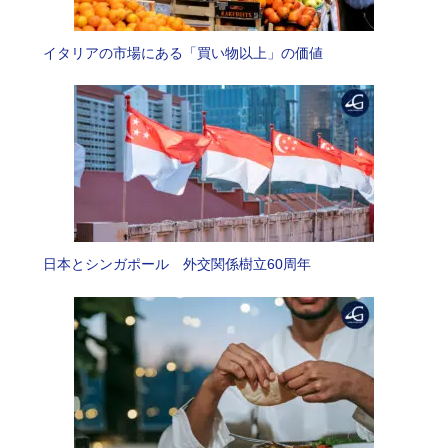
イタリアの市場にある「買い物以上」の価値
日本とシンガポール 外交関係樹立60周年