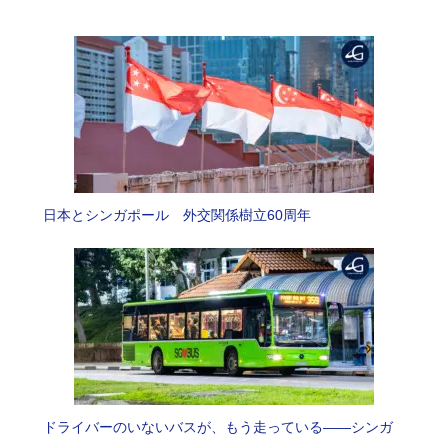
日本とシンガポール 外交関係樹立60周年
ドライバーのいないバスが、もう走っている――シンガ