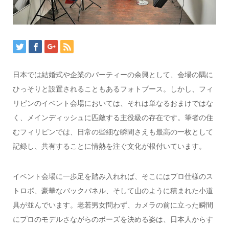
日本では結婚式や企業のパーティーの余興として、会場の隅に
ひっそりと設置されることもあるフォトブース。しかし、フィ
リピンのイベント会場においては、それは単なるおまけではな
く、メインディッシュに匹敵する主役級の存在です。筆者の住
むフィリピンでは、日常の些細な瞬間さえも最高の一枚として
記録し、共有することに情熱を注ぐ文化が根付いています。
イベント会場に一歩足を踏み入れれば、そこにはプロ仕様のス
トロボ、豪華なバックパネル、そして山のように積まれた小道
具が並んでいます。老若男女問わず、カメラの前に立った瞬間
にプロのモデルさながらのポーズを決める姿は、日本人からす