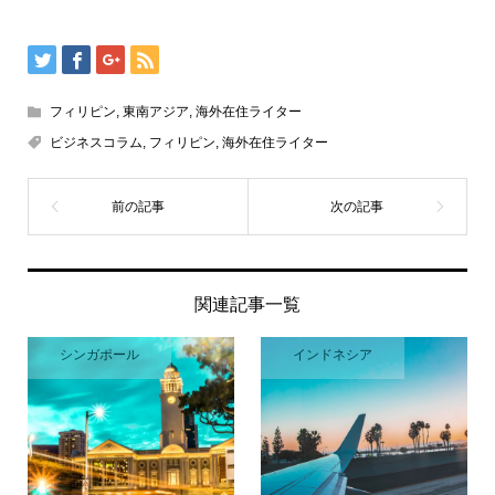
フィリピン
,
東南アジア
,
海外在住ライター
ビジネスコラム
,
フィリピン
,
海外在住ライター
関連記事一覧
シンガポール
インドネシア