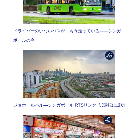
ドライバーのいないバスが、もう走っている――シンガ
ポールの今
ジョホールバル―シンガポール RTSリンク 試運転に成功