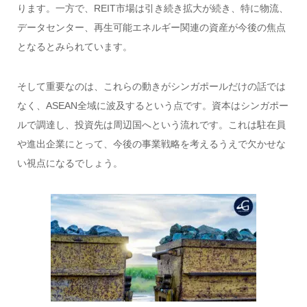
ります。一方で、REIT市場は引き続き拡大が続き、特に物流、
データセンター、再生可能エネルギー関連の資産が今後の焦点
となるとみられています。
そして重要なのは、これらの動きがシンガポールだけの話では
なく、ASEAN全域に波及するという点です。資本はシンガポー
ルで調達し、投資先は周辺国へという流れです。これは駐在員
や進出企業にとって、今後の事業戦略を考えるうえで欠かせな
い視点になるでしょう。