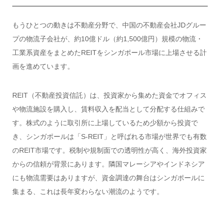
もうひとつの動きは不動産分野で、中国の不動産会社JDグルー
プの物流子会社が、約10億ドル（約1,500億円）規模の物流・
工業系資産をまとめたREITをシンガポール市場に上場させる計
画を進めています。
REIT（不動産投資信託）は、投資家から集めた資金でオフィス
や物流施設を購入し、賃料収入を配当として分配する仕組みで
す。株式のように取引所に上場しているため少額から投資で
き、シンガポールは「S-REIT」と呼ばれる市場が世界でも有数
のREIT市場です。税制や規制面での透明性が高く、海外投資家
からの信頼が背景にあります。隣国マレーシアやインドネシア
にも物流需要はありますが、資金調達の舞台はシンガポールに
集まる、これは長年変わらない潮流のようです。