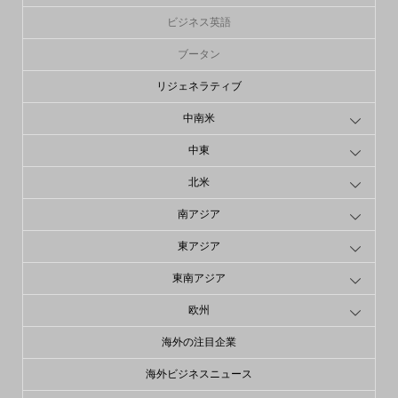
ビジネス英語
ブータン
リジェネラティブ
中南米
中東
北米
南アジア
東アジア
東南アジア
欧州
海外の注目企業
海外ビジネスニュース