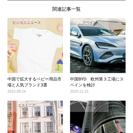
関連記事一覧
ビジネスニュース
スペイン
中国で拡大するベビー用品市
中国BYD 欧州第３工場にス
場と人気ブランド3選
ペインを検討
2022.08.24
2025.12.15
エストニア
マレーシア