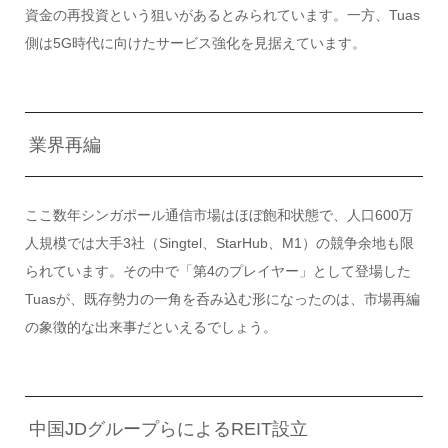
資金の再投資という狙いがあるとみられています。一方、Tuas
側は5G時代に向けたサービス強化を見据えています。
業界再編
ここ数年シンガポール通信市場はほぼ飽和状態で、人口600万
人規模では大手3社（Singtel、StarHub、M1）の競争余地も限
られています。その中で「第4のプレイヤー」として登場した
Tuasが、既存勢力の一角を呑み込む形になったのは、市場再編
の象徴的な出来事だといえるでしょう。
中国JDグループらによるREIT設立