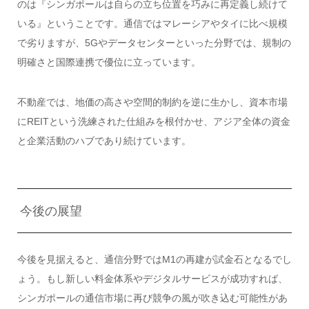
のは『シンガポールは自らの立ち位置を巧みに再定義し続けて
いる』ということです。通信ではマレーシアやタイに比べ規模
で劣りますが、5Gやデータセンターといった分野では、規制の
明確さと国際連携で優位に立っています。
不動産では、地価の高さや空間的制約を逆に生かし、資本市場
にREITという洗練された仕組みを根付かせ、アジア全体の資金
と企業活動のハブであり続けています。
今後の展望
今後を見据えると、通信分野ではM1の再建が試金石となるでし
ょう。もし新しい料金体系やデジタルサービスが成功すれば、
シンガポールの通信市場に再び競争の風が吹き込む可能性があ