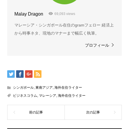
Malay Dragon
69,093 views
マレーシア・シンガポール在住のgramフェロー 経済上
から時事ネタ、現地のマナーまで幅広く執筆。
プロフィール
シンガポール
,
東南アジア
,
海外在住ライター
ビジネスコラム
,
マレーシア
,
海外在住ライター