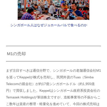
シンガポール人はなぜジョホールバルで食べるのか
M1の売却
まず注目すべきは通信分野で、シンガポールの老舗通信会社M1
を巡ってKeppelが株式を売却し、民間外資のTuas（Simba
Telecomの親会社）が約17億シンガポールドル（約1,955億
円）で買収しました。Keppelはシンガポール政府系投資会社の
Temasek Holdingsが筆頭株主ですが、造船事業等の不振からこ
こ数年は資産の整理・軽量化を進めていて、今回の株式売却は