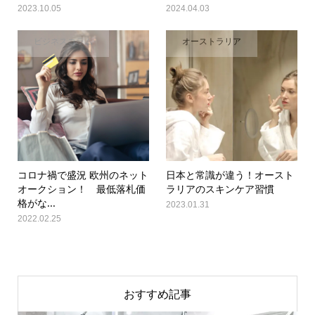
2023.10.05
2024.04.03
ビジネスコラム
オーストラリア
コロナ禍で盛況 欧州のネット
日本と常識が違う！オースト
オークション！ 最低落札価
ラリアのスキンケア習慣
格がな...
2023.01.31
2022.02.25
おすすめ記事