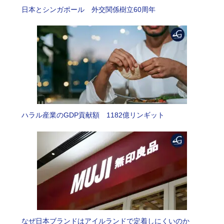
日本とシンガポール 外交関係樹立60周年
ハラル産業のGDP貢献額 1182億リンギット
なぜ日本ブランドはアイルランドで定着しにくいのか