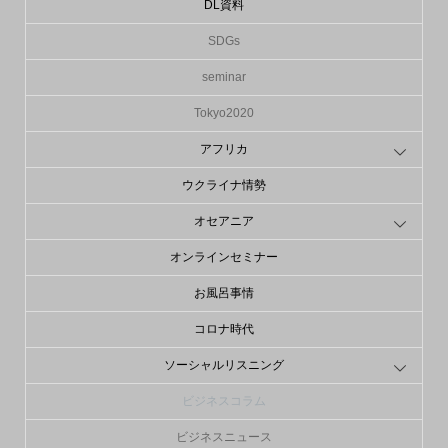
DL資料
SDGs
seminar
Tokyo2020
アフリカ
ウクライナ情勢
オセアニア
オンラインセミナー
お風呂事情
コロナ時代
ソーシャルリスニング
ビジネスコラム
ビジネスニュース