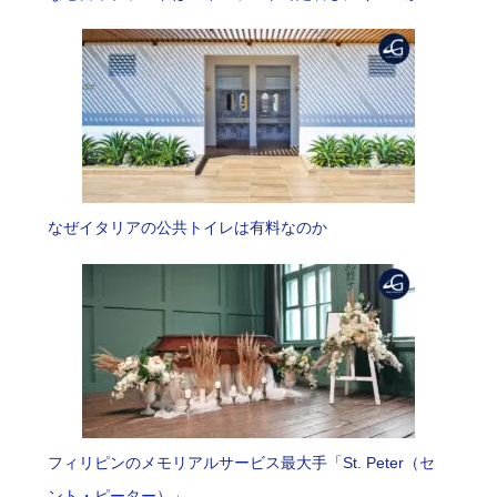
なぜイタリアの公共トイレは有料なのか
フィリピンのメモリアルサービス最大手「St. Peter（セ
ント・ピーター）」