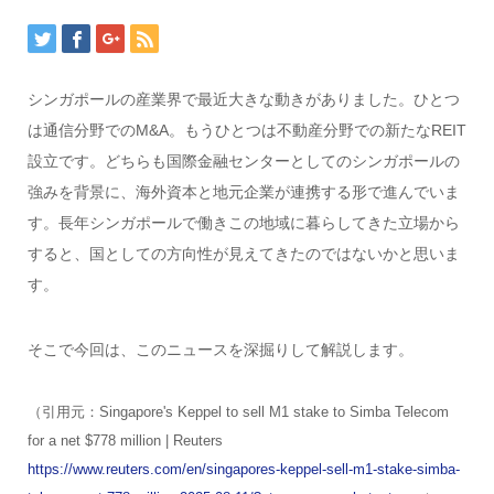
シンガポールの産業界で最近大きな動きがありました。ひとつ
は通信分野でのM&A。もうひとつは不動産分野での新たなREIT
設立です。どちらも国際金融センターとしてのシンガポールの
強みを背景に、海外資本と地元企業が連携する形で進んでいま
す。長年シンガポールで働きこの地域に暮らしてきた立場から
すると、国としての方向性が見えてきたのではないかと思いま
す。
そこで今回は、このニュースを深掘りして解説します。
（引用元：Singapore's Keppel to sell M1 stake to Simba Telecom
for a net $778 million | Reuters
https://www.reuters.com/en/singapores-keppel-sell-m1-stake-simba-