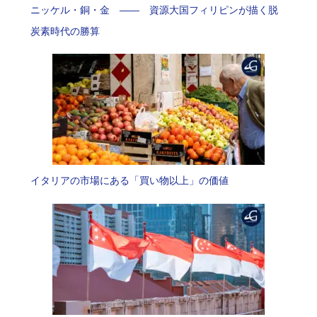
ニッケル・銅・金 —— 資源大国フィリピンが描く脱
炭素時代の勝算
イタリアの市場にある「買い物以上」の価値