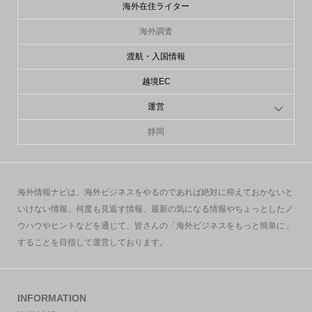
海外在住ライター
海外調査
渡航・入国情報
越境EC
運営
静岡
海外情報ナビは、海外ビジネスをやるのであれば絶対に抑えておかないと
いけない情報、何度も見返す情報、最新の気になる情報やちょっとしたノ
ウハウやヒントなどを通じて、皆さんの「海外ビジネスをもっと簡単に」
することを目指して運営しております。
INFORMATION