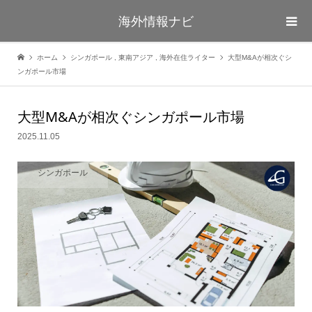
海外情報ナビ
ホーム
シンガポール
,
東南アジア
,
海外在住ライター
大型M&Aが相次ぐシ
ンガポール市場
大型M&Aが相次ぐシンガポール市場
2025.11.05
シンガポール