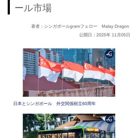
ール市場
著者：シンガポールgramフェロー Malay Dragon
公開日：2025年 11月05日
日本とシンガポール 外交関係樹立60周年