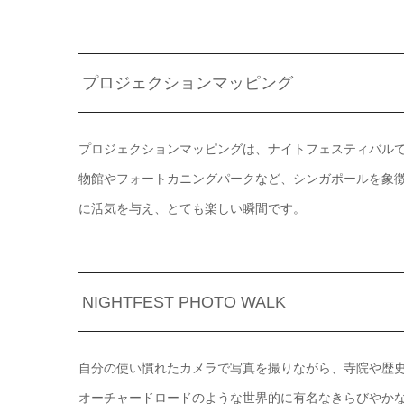
プロジェクションマッピング
プロジェクションマッピングは、ナイトフェスティバルで
物館やフォートカニングパークなど、シンガポールを象
に活気を与え、とても楽しい瞬間です。
NIGHTFEST PHOTO WALK
自分の使い慣れたカメラで写真を撮りながら、寺院や歴
オーチャードロードのような世界的に有名なきらびやか