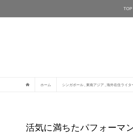
TOP
ホーム
シンガポール
,
東南アジア
,
海外在住ライタ
活気に満ちたパフォーマ