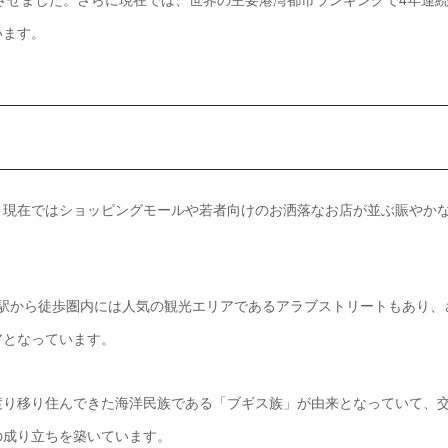
います。
、現在ではショッピングモールや若者向けのお洒落なお店が並ぶ賑やか
ス駅から徒歩圏内には人気の観光エリアであるアラブストリートもあり、
アとなっています。
渡り移り住んできた海洋民族である「ブギス族」が由来となっていて、
の成り立ちを築いています。