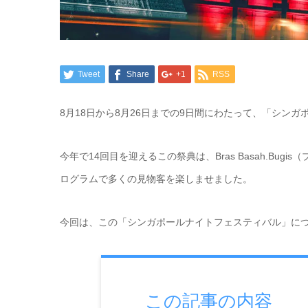
Tweet
Share
+1
RSS
8月18日から8月26日までの9日間にわたって、「シン
今年で14回目を迎えるこの祭典は、Bras Basah.Bu
ログラムで多くの見物客を楽しませました。
今回は、この「シンガポールナイトフェスティバル」に
この記事の内容