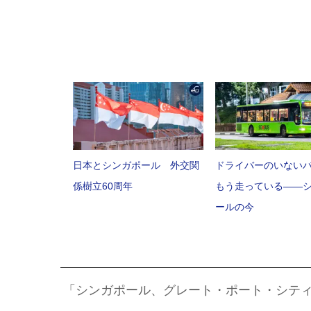
日本とシンガポール 外交関
ドライバーのいない
係樹立60周年
もう走っている――
ールの今
「シンガポール、グレート・ポート・シテ