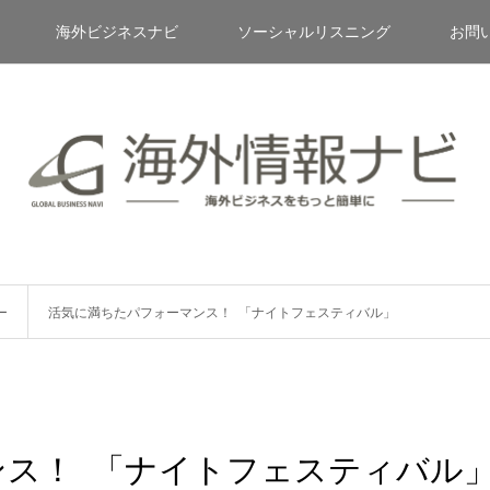
海外ビジネスナビ
ソーシャルリスニング
お問
ー
活気に満ちたパフォーマンス！ 「ナイトフェスティバル」
ンス！ 「ナイトフェスティバル