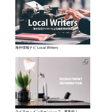
海外情報ナビ Local Writers
ライター・インターンシップ 募集中！