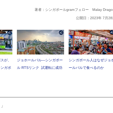
著者：シンガポールgramフェロー Malay Drago
公開日：2023年 7月2
バスが、
ジョホールバル―シンガポー
シンガポール人はなぜジョ
シンガポ
ル RTSリンク 試運転に成功
ールバルで食べるのか
ィ」