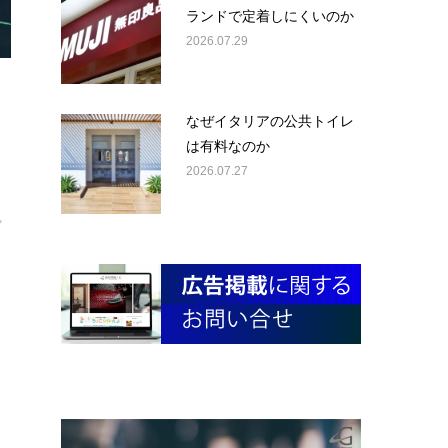
ランドで定着しにくいのか
2026.07.29
なぜイタリアの公共トイレ
は有料なのか
2026.07.27
プ