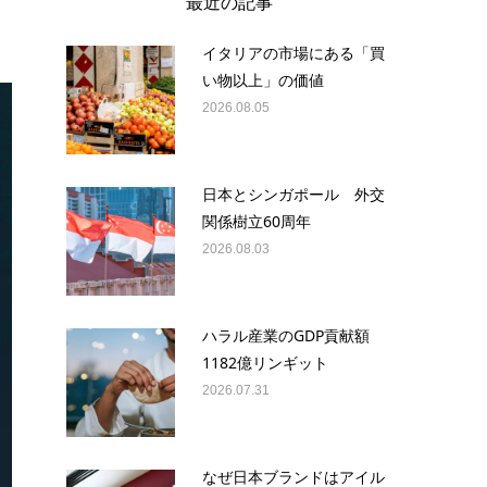
最近の記事
イタリアの市場にある「買
い物以上」の価値
2026.08.05
日本とシンガポール 外交
関係樹立60周年
2026.08.03
ハラル産業のGDP貢献額
1182億リンギット
2026.07.31
なぜ日本ブランドはアイル