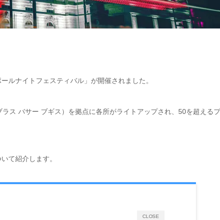
ガポールナイトフェスティバル」が開催されました。
gis（ブラス バサー ブギス）を拠点に各所がライトアップされ、50を超える
ついて紹介します。
CLOSE