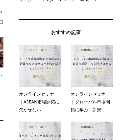
n
8日
おすすめ記事
seminar
seminar
ホ
オンラインセミナー
オンラインセミナー
｜ASEAN市場開拓に
｜グローバル市場開
欠かせない...
拓に学ぶ、新規...
seminar
seminar