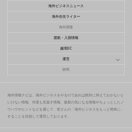
海外ビジネスニュース
海外在住ライター
海外調査
渡航・入国情報
越境EC
運営
静岡
海外情報ナビは、海外ビジネスをやるのであれば絶対に抑えておかないと
いけない情報、何度も見返す情報、最新の気になる情報やちょっとしたノ
ウハウやヒントなどを通じて、皆さんの「海外ビジネスをもっと簡単に」
することを目指して運営しております。