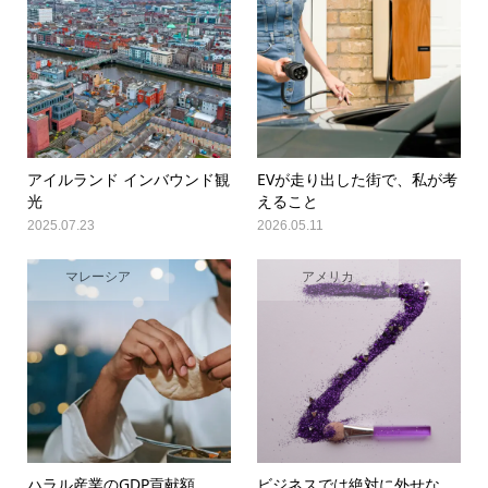
アイルランド インバウンド観
EVが走り出した街で、私が考
光
えること
2025.07.23
2026.05.11
マレーシア
アメリカ
ハラル産業のGDP貢献額
ビジネスでは絶対に外せな