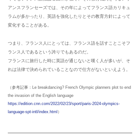
アンスフランセーズでは、その年によってフランス語カリキュ
ラムが多かったり、英語を強化したりとその教育方針によって
変化することがある。
つまり、フランス人にとっては、フランス語を話すことこそフ
ランス人であるという誇りでもあるのだ。
フランスに旅行した時に英語が通じないと嘆く人が多いが、そ
れは法律で決められていることなので仕方がないといえよう。
（参考記事：Le breakdancing? French Olympic planners plot to end
the invasion of the English language
https://edition.cnn.com/2022/02/23/sport/paris-2024-olympics-
language-spt-intl/index.html
）