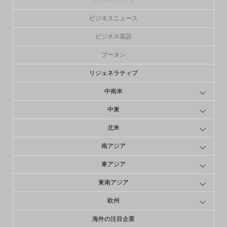
ビジネスコラム
ビジネスニュース
ビジネス英語
ブータン
リジェネラティブ
中南米
中東
北米
南アジア
東アジア
東南アジア
欧州
海外の注目企業