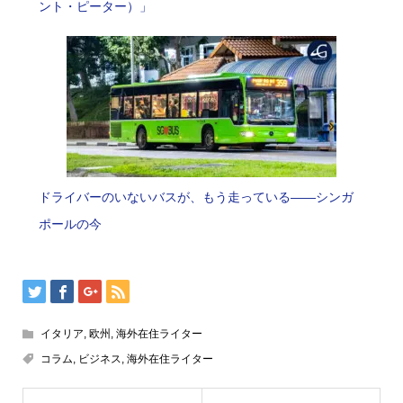
ント・ピーター）」
ドライバーのいないバスが、もう走っている――シンガ
ポールの今
イタリア
,
欧州
,
海外在住ライター
コラム
,
ビジネス
,
海外在住ライター