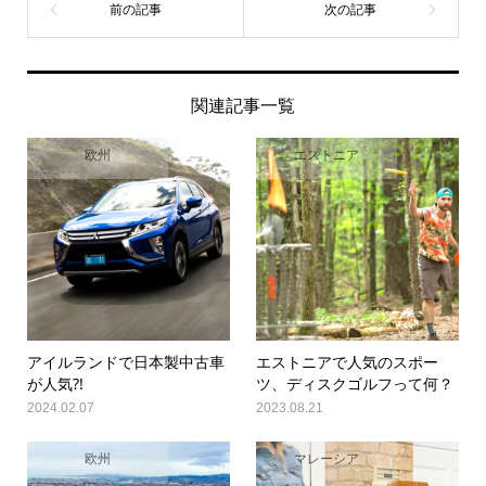
関連記事一覧
欧州
エストニア
アイルランドで日本製中古車
エストニアで人気のスポー
が人気?!
ツ、ディスクゴルフって何？
2024.02.07
2023.08.21
欧州
マレーシア