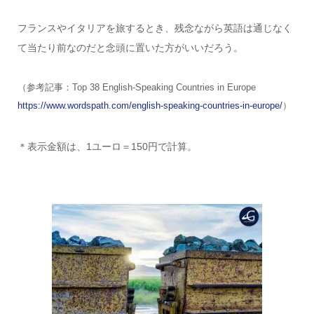
フランスやイタリアを旅するとき、残念ながら英語は通じなく
て当たり前なのだと念頭に置いた方がいいだろう。
（参考記事：Top 38 English-Speaking Countries in Europe
https://www.wordspath.com/english-speaking-countries-in-europe/
）
＊表示金額は、1ユーロ＝150円で計算。