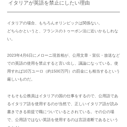
イタリアが英語を禁止にしたい理由
イタリアの場合、もちろんオリンピックは関係ない。
どちらかというと、フランスのトゥーボン法に近いかもしれな
い。
2023年4月6日にメローニ現首相が、公用文章・宣伝・放送など
での英語の使用を禁止すると言い出し、議論になっている。使
用すれば10万ユーロ（約1500万円）の罰金にも相当するという
厳しいものだ。
そもそも公務員はイタリアの国の仕事をするので、公用語であ
るイタリア語を使用するのが当然で、正しいイタリア語が読み
書きできる前提で職についているとされている。その公の場
で、公用語ではない英語を使用するのは言語道断であるという