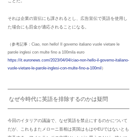
ことだ。
それは企業の宣伝にも課されるとし、広告宣伝で英語を使用し
た場合にも罰金が適応されることになる。
（参考記事：Ciao, non hello! Il governo italiano vuole vietare le
parole inglesi con multe fino a 100mila euro
https://it.euronews.com/2023/04/04/ciao-non-hello-il-governo-italiano-
vuole-vietare-le-parole-inglesi-con-multe-fino-a-100mil
）
なぜ今時代に英語を排除するのかは疑問
今回のイタリアの議論で、なぜ英語を禁止にするのかについて
だが、これもまたメローニ首相は英国はもはやEUではないとも