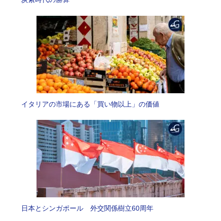
イタリアの市場にある「買い物以上」の価値
日本とシンガポール 外交関係樹立60周年