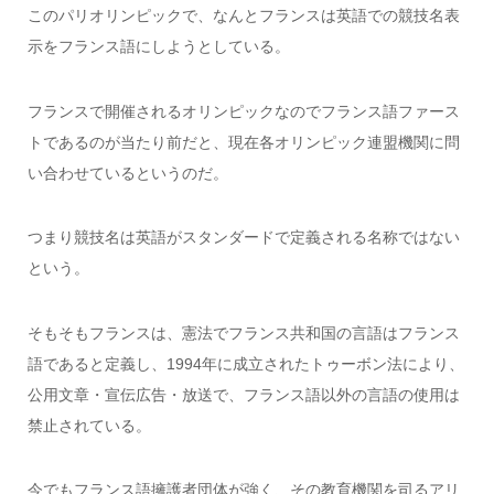
このパリオリンピックで、なんとフランスは英語での競技名表
示をフランス語にしようとしている。
フランスで開催されるオリンピックなのでフランス語ファース
トであるのが当たり前だと、現在各オリンピック連盟機関に問
い合わせているというのだ。
つまり競技名は英語がスタンダードで定義される名称ではない
という。
そもそもフランスは、憲法でフランス共和国の言語はフランス
語であると定義し、1994年に成立されたトゥーボン法により、
公用文章・宣伝広告・放送で、フランス語以外の言語の使用は
禁止されている。
今でもフランス語擁護者団体が強く、その教育機関を司るアリ