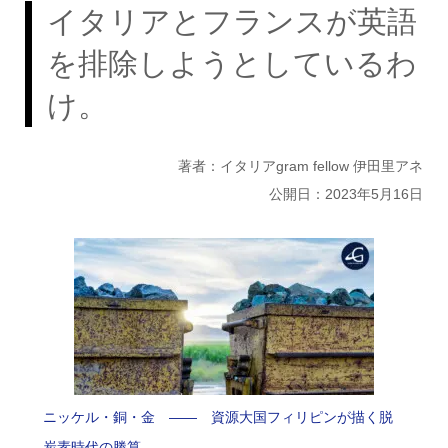
イタリアとフランスが英語
を排除しようとしているわ
け。
著者：イタリアgram fellow 伊田里アネ
公開日：2023年5月16日
ニッケル・銅・金 —— 資源大国フィリピンが描く脱
炭素時代の勝算