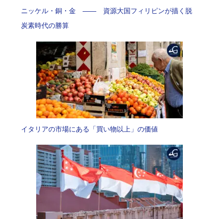
ニッケル・銅・金 —— 資源大国フィリピンが描く脱
炭素時代の勝算
イタリアの市場にある「買い物以上」の価値