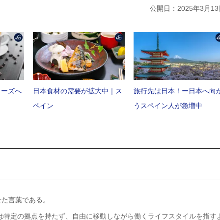
公開日：2025年3月13
ェーズへ
日本食材の需要が拡大中｜ス
旅行先は日本！ー日本へ向
ペイン
うスペイン人が急増中
せた言葉である。
では特定の拠点を持たず、自由に移動しながら働くライフスタイルを指す