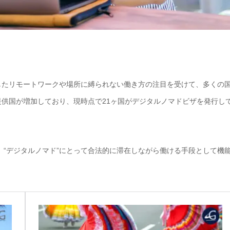
したリモートワークや場所に縛られない働き方の注目を受けて、多くの
供国が増加しており、現時点で21ヶ国がデジタルノマドビザを発行し
、“デジタルノマド”にとって合法的に滞在しながら働ける手段として機