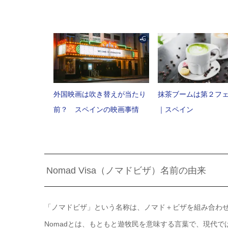
外国映画は吹き替えが当たり
抹茶ブームは第２フ
前？ スペインの映画事情
｜スペイン
Nomad Visa（ノマドビザ）名前の由来
「ノマドビザ」という名称は、ノマド＋ビザを組み合わ
Nomadとは、もともと遊牧民を意味する言葉で、現代