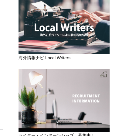
海外情報ナビ Local Writers
ライター・インターンシップ 募集中！