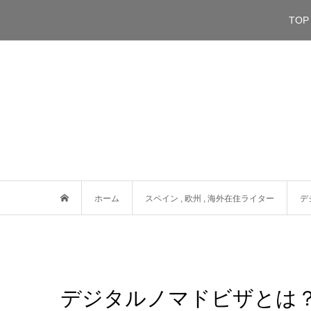
TOP
ホーム
スペイン
,
欧州
,
海外在住ライター
デ
デジタルノマドビザとは