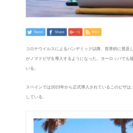
Tweet
Share
+1
RSS
コロナウイルスによるパンデミック以降、世界的に普及
がノマドビザを導入するようになった。ヨーロッパでも提
いる。
スペインでは2023年から正式導入されているこのビザは
している。