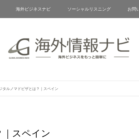
海外ビジネスナビ
ソーシャルリスニング
お問
ジタルノマドビザとは？｜スペイン
？｜スペイン