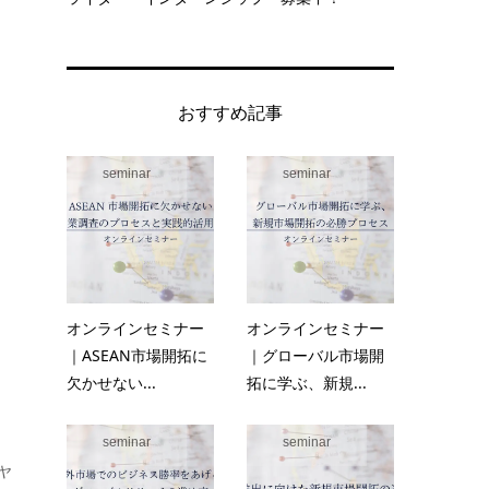
おすすめ記事
seminar
seminar
オンラインセミナー
オンラインセミナー
｜ASEAN市場開拓に
｜グローバル市場開
欠かせない...
拓に学ぶ、新規...
seminar
seminar
ヤ