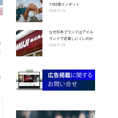
1182億リンギット
2026.07.31
なぜ日本ブランドはアイル
ランドで定着しにくいのか
国
2026.07.29
て
能