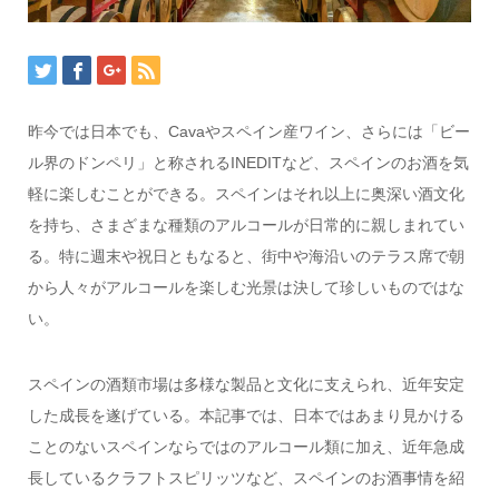
昨今では日本でも、Cavaやスペイン産ワイン、さらには「ビー
ル界のドンペリ」と称されるINEDITなど、スペインのお酒を気
軽に楽しむことができる。スペインはそれ以上に奥深い酒文化
を持ち、さまざまな種類のアルコールが日常的に親しまれてい
る。特に週末や祝日ともなると、街中や海沿いのテラス席で朝
から人々がアルコールを楽しむ光景は決して珍しいものではな
い。
スペインの酒類市場は多様な製品と文化に支えられ、近年安定
した成長を遂げている。本記事では、日本ではあまり見かける
ことのないスペインならではのアルコール類に加え、近年急成
長しているクラフトスピリッツなど、スペインのお酒事情を紹