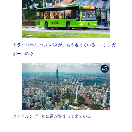
ドライバーのいないバスが、もう走っている――シンガ
ポールの今
クアラルンプールに富が集まって来ている