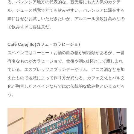
る、バレンシア地方の代表的な、観光客にも大人気のカクテ
ル。ジュース感覚でとても飲みやすい。バレンシアに滞在する
際にはぜひお試しいただきたいが、アルコール度数は高めなの
で飲みすぎに要注意だ。
Café Carajillo(カフェ・カラヒージョ）
スペインではコーヒー＋お酒の飲み物が何種類かあるが、一番
有名なものがカラヒージョで、食後や朝の1杯として親しまれ
ている。エスプレッソにブランデーやラム、アニス酒などを加
えたもので地域によって作り方が異なる。カフェ文化とバル文
化が融合したスペインならではの伝統的な飲み物といえるだろ
う。