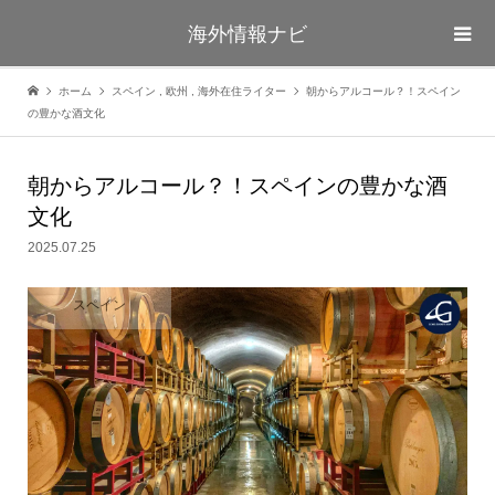
海外情報ナビ
ホーム
スペイン
,
欧州
,
海外在住ライター
朝からアルコール？！スペイン
の豊かな酒文化
朝からアルコール？！スペインの豊かな酒
文化
2025.07.25
スペイン