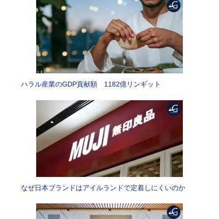
ハラル産業のGDP貢献額 1182億リンギット
なぜ日本ブランドはアイルランドで定着しにくいのか