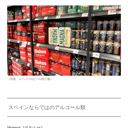
（写真：スーパーのビール売り場）
スペインならではのアルコール類
Vermut（ベルムー）