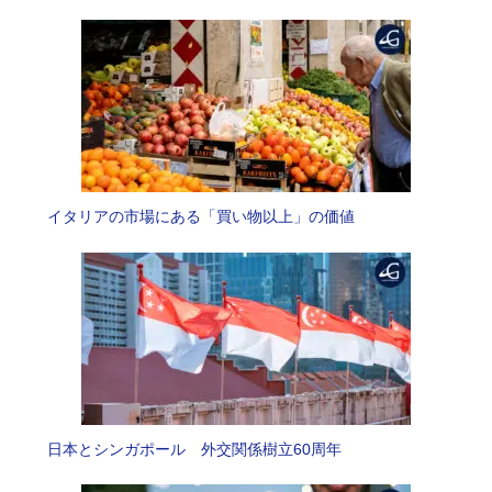
イタリアの市場にある「買い物以上」の価値
日本とシンガポール 外交関係樹立60周年