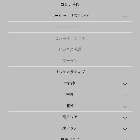
コロナ時代
ソーシャルリスニング
ビジネスコラム
ビジネスニュース
ビジネス英語
ブータン
リジェネラティブ
中南米
中東
北米
南アジア
東アジア
東南アジア