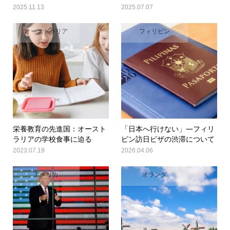
2025.11.13
2025.07.07
オーストラリア
フィリピン
栄養教育の先進国：オースト
「日本へ行けない」―フィリ
ラリアの学校食事に迫る
ピン訪日ビザの渋滞について
2023.07.19
2026.04.06
アメリカ
オランダ