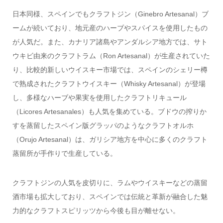
日本同様、スペインでもクラフトジン（Ginebro Artesanal）ブ
ームが続いており、地元産のハーブやスパイスを使用したもの
が人気だ。また、カナリア諸島やアンダルシア地方では、サト
ウキビ由来のクラフトラム（Ron Artesanal）が生産されていた
り、比較的新しいウイスキー市場では、スペインのシェリー樽
で熟成されたクラフトウイスキー（Whisky Artesanal）が登場
し、多様なハーブや果実を使用したクラフトリキュール
（Licores Artesanales）も人気を集めている。ブドウの搾りか
すを蒸留したスペイン版グラッパのようなクラフトオルホ
（Orujo Artesanal）は、ガリシア地方を中心に多くのクラフト
蒸留所が手作りで生産している。
クラフトジンの人気を皮切りに、ラムやウイスキーなどの蒸留
酒市場も拡大しており、スペインでは伝統と革新が融合した魅
力的なクラフトスピリッツから今後も目が離せない。