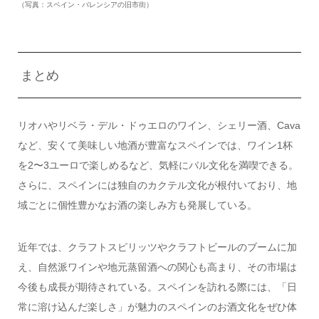
（写真：スペイン・バレンシアの旧市街）
まとめ
リオハやリベラ・デル・ドゥエロのワイン、シェリー酒、Cava
など、安くて美味しい地酒が豊富なスペインでは、ワイン1杯
を2〜3ユーロで楽しめるなど、気軽にバル文化を満喫できる。
さらに、スペインには独自のカクテル文化が根付いており、地
域ごとに個性豊かなお酒の楽しみ方も発展している。
近年では、クラフトスピリッツやクラフトビールのブームに加
え、自然派ワインや地元蒸留酒への関心も高まり、その市場は
今後も成長が期待されている。スペインを訪れる際には、「日
常に溶け込んだ楽しさ」が魅力のスペインのお酒文化をぜひ体