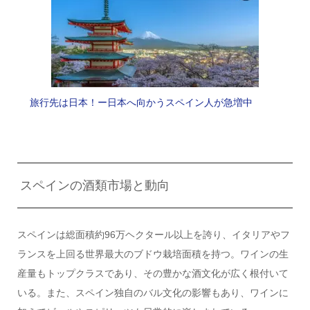
旅行先は日本！ー日本へ向かうスペイン人が急増中
スペインの酒類市場と動向
スペインは総面積約96万ヘクタール以上を誇り、イタリアやフ
ランスを上回る世界最大のブドウ栽培面積を持つ。ワインの生
産量もトップクラスであり、その豊かな酒文化が広く根付いて
いる。また、スペイン独自のバル文化の影響もあり、ワインに