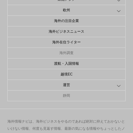
欧州
海外の注目企業
海外ビジネスニュース
海外在住ライター
海外調査
渡航・入国情報
越境EC
運営
静岡
海外情報ナビは、海外ビジネスをやるのであれば絶対に抑えておかないと
いけない情報、何度も見返す情報、最新の気になる情報やちょっとしたノ