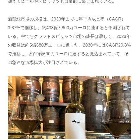
加えてビールやスピリッツも日常的に楽しまれている。
酒類総市場の規模は、2030年までに年平均成長率（CAGR）
3.67%で推移し、約433億7,800万ユーロに達すると予測されて
いる。中でもクラフトスピリッツ市場の成長は著しく、2023年
の収益は約5億680万ユーロに達した。2030年にはCAGR20.8%
で推移し、約19億600万ユーロに達すると見込まれていて、そ
の急速な市場拡大が注目されている。