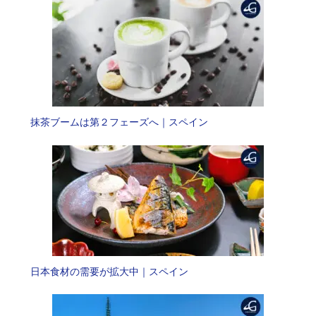
抹茶ブームは第２フェーズへ｜スペイン
日本食材の需要が拡大中｜スペイン