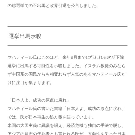
の総選挙での不出馬と政界引退を公言しました。
選挙出馬示唆
マハティール氏はこのほど、来年9月までに行われる次期下院
選挙に出馬する可能性を示唆しました。イスラム教徒のみなら
ず中国系の国民からも相変わらず人気のあるマハティール氏だ
けに注目が集まります。
「日本人よ、成功の原点に戻れ」
マハティール氏の書いた書籍「日本人よ、成功の原点に戻れ」
では、氏が日本再生の処方箋を語っています。
米国の大国主義に異議を唱え、経済危機も独自の手法で脱し、
アジアの意志の代弁者とも言われる氏が、方向性を失った日本