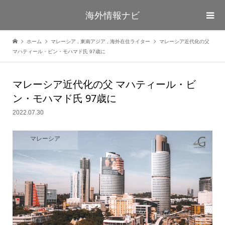
海外情報ナビ
ホーム
マレーシア
,
東南アジア
,
海外在住ライター
マレーシア近代化の父
マハティール・ビン・モハマド氏 97歳に
マレーシア近代化の父 マハティール・ビ
ン・モハマド氏 97歳に
2022.07.30
マレーシア