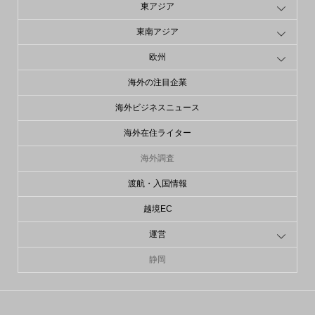
東アジア
東南アジア
欧州
海外の注目企業
海外ビジネスニュース
海外在住ライター
海外調査
渡航・入国情報
越境EC
運営
静岡