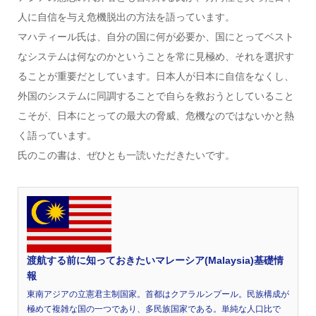
人に自信を与え危機脱出の方法を語っています。
マハティール氏は、自分の国に何が必要か、国にとってベスト
なシステムは何なのかということを常に見極め、それを選択す
ることが重要だとしています。日本人が日本に自信をなくし、
外国のシステムに同調することで自らを救おうとしていること
こそが、日本にとっての最大の脅威、危機なのではないかと熱
く語っています。
氏のこの書は、ぜひとも一読いただきたいです。
渡航する前に知っておきたいマレーシア(Malaysia)基礎情
報
東南アジアの立憲君主制国家。首都はクアラルンプール。民族構成が
極めて複雑な国の一つであり、多民族国家である。単純な人口比で