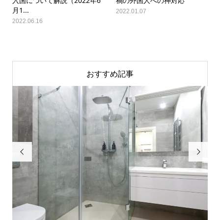
入国について解説（2022年6
禍の外国人への神対応
月1...
2022.01.07
2022.06.16
おすすめ記事

