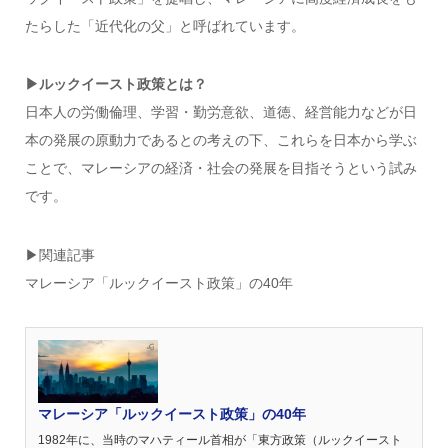
たらした「近代化の父」と呼ばれています。
▶︎ルックイースト政策とは？
日本人の労働倫理、学習・勤労意欲、道徳、経営能力などが日
本の発展の原動力であるとの考えの下、これらを日本から学ぶ
ことで、マレーシアの経済・社会の発展を目指そうという試み
です。
▶︎関連記事
マレーシア「ルックイースト政策」の40年
マレーシア「ルックイースト政策」の40年
1982年に、当時のマハティール首相が「東方政策（ルックイースト