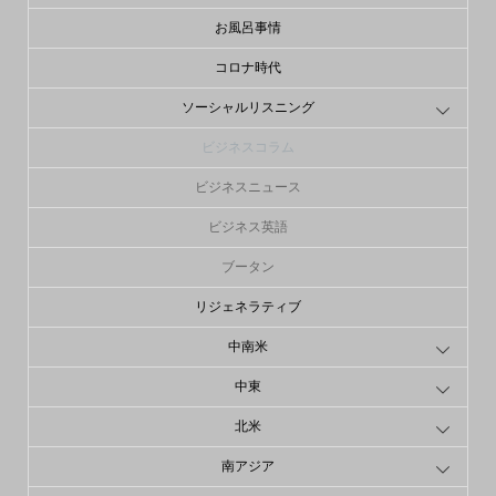
お風呂事情
コロナ時代
ソーシャルリスニング
ビジネスコラム
ビジネスニュース
ビジネス英語
ブータン
リジェネラティブ
中南米
中東
北米
南アジア