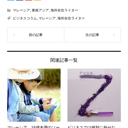
マレーシア
,
東南アジア
,
海外在住ライター
ビジネスコラム
,
マレーシア
,
海外在住ライター
関連記事一覧
マレーシア
アメリカ
マレーシア 16歳未満のソー
ビジネスでは絶対に外せな