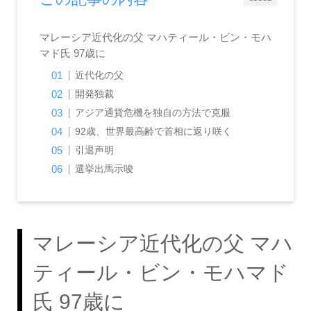
マレーシア近代化の父 マハティール・ビン・モハ
マド氏 97歳に
近代化の父
開発独裁
アジア通貨危機を独自の方法で克服
92歳、世界最高齢で首相に返り咲く
引退声明
選挙出馬示唆
マレーシア近代化の父 マハ
ティール・ビン・モハマド
氏 97歳に