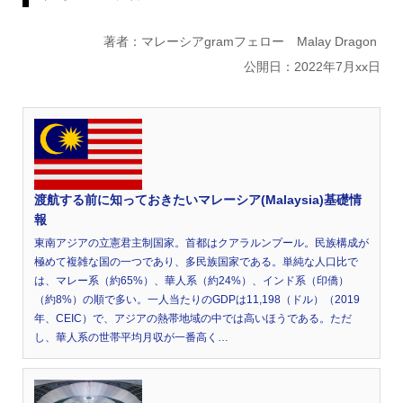
著者：マレーシアgramフェロー Malay Dragon
公開日：2022年7月xx日
渡航する前に知っておきたいマレーシア(Malaysia)基礎情
報
東南アジアの立憲君主制国家。首都はクアラルンプール。民族構成が
極めて複雑な国の一つであり、多民族国家である。単純な人口比で
は、マレー系（約65%）、華人系（約24%）、インド系（印僑）
（約8%）の順で多い。一人当たりのGDPは11,198（ドル）（2019
年、CEIC）で、アジアの熱帯地域の中では高いほうである。ただ
し、華人系の世帯平均月収が一番高く…