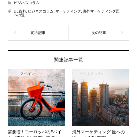
ビジネスコラム
DL資料
,
ビジネスコラム
,
マーケティング
,
海外マーケティング匠
への道
関連記事一覧
スペイン
ビジネスコラム
需要増！ヨーロッパのEバイ
海外マーケティング 匠への