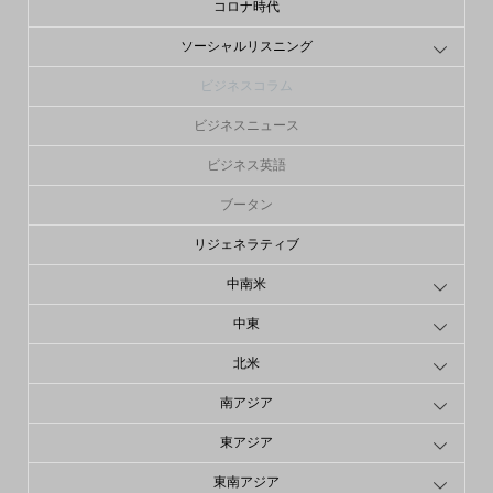
コロナ時代
ソーシャルリスニング
ビジネスコラム
ビジネスニュース
ビジネス英語
ブータン
リジェネラティブ
中南米
中東
北米
南アジア
東アジア
東南アジア