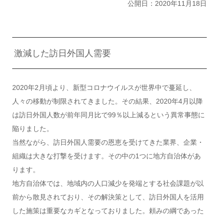
公開日：2020年11月18日
激減した訪日外国人需要
2020年2月頃より、新型コロナウイルスが世界中で蔓延し、
人々の移動が制限されてきました。その結果、2020年4月以降
は訪日外国人数が前年同月比で99％以上減るという異常事態に
陥りました。
当然ながら、訪日外国人需要の恩恵を受けてきた業界、企業・
組織は大きな打撃を受けます。その中の1つに地方自治体があ
ります。
地方自治体では、地域内の人口減少を発端とする社会課題が以
前から散見されており、その解決策として、訪日外国人を活用
した施策は重要なカギとなっておりました。頼みの綱であった