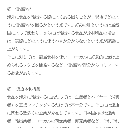
② 価値訴求
海外に食品を輸出する際によくある困りごとが、現地でどのよ
うに価値訴求を図るかという点です。好みの味というのは当然
国によって変わり、さらには輸出する食品が原材料品の場合
は、実際にどのように使うべきか分からないという点が課題に
上がります。
そこに対しては、該当食材を使い、ローカルに好意的に受け止
められるレシピを開発するなど、価値訴求部分からコミットす
る必要があります。
③ 流通体制構築
食品を海外に輸出するにあたっては、生産者とバイヤー（消費
者）を直接マッチングするだけでは不十分です。そこには流通
に関わる数多くの企業が介在してきます。日本国内の物流業
者・輸出業者、ローカルの荷受業者、卸売業者など、それぞれ