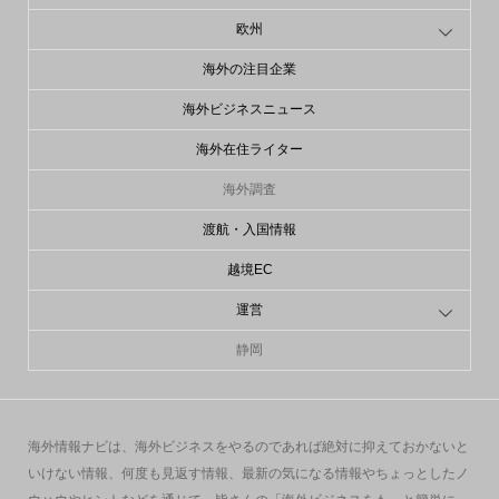
欧州
海外の注目企業
海外ビジネスニュース
海外在住ライター
海外調査
渡航・入国情報
越境EC
運営
静岡
海外情報ナビは、海外ビジネスをやるのであれば絶対に抑えておかないと
いけない情報、何度も見返す情報、最新の気になる情報やちょっとしたノ