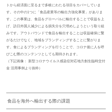
トから経済面に至るまで多岐にわたる項目をカバーしていま
す。その中の1つに「食品産業等の輸出力強化事業」がありま
す。この事業は、食品をグローバルに輸出することで収益を上
げ、訪日外国人減少による損失分を穴埋めしようという取り組
みです。アウトバウンドで食品を輸出することは収益確保に繋
がるだけでなく、地域をブランディングすることに繋がりま
す。食によるブランディングを行うことで、コロナ後に人を呼
びこむ際のコンテンツとしても期待されます。
（下記画像： 新型コロナウイルス感染症対応地方創生臨時交付
金 活用事例より抜粋）
食品を海外へ輸出する際の課題