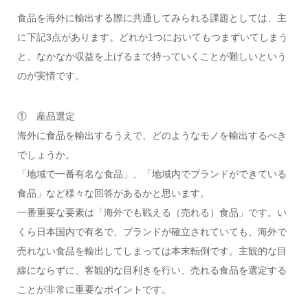
食品を海外に輸出する際に共通してみられる課題としては、主
に下記3点があります。どれか1つにおいてもつまずいてしまう
と、なかなか収益を上げるまで持っていくことが難しいという
のが実情です。
① 産品選定
海外に食品を輸出するうえで、どのようなモノを輸出するべき
でしょうか。
「地域で一番有名な食品」、「地域内でブランドができている
食品」など様々な回答があるかと思います。
一番重要な要素は「海外でも戦える（売れる）食品」です。い
くら日本国内で有名で、ブランドが確立されていても、海外で
売れない食品を輸出してしまっては本末転倒です。主観的な目
線にならずに、客観的な目利きを行い、売れる食品を選定する
ことが非常に重要なポイントです。