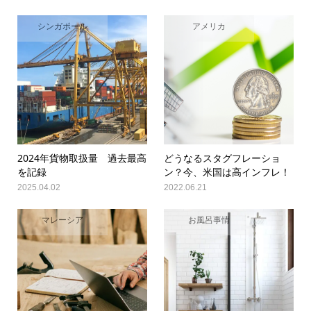
シンガポール
アメリカ
2024年貨物取扱量 過去最高
どうなるスタグフレーショ
を記録
ン？今、米国は高インフレ！
2025.04.02
2022.06.21
マレーシア
お風呂事情