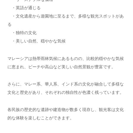
・英語が通じる
・文化遺産から遊園地に至るまで、多様な観光スポットがあ
る
・独特の文化
・美しい自然、穏やかな気候
マレーシアは熱帯雨林気候にあるものの、比較的穏やかな気候
に恵まれ、ビーチや高山など美しい自然景観が豊富です。
さらに、マレー系、華人系、インド系の文化が融合して多様な
文化と歴史があり、それぞれの独自性が色濃く残っています。
各民族の歴史的な遺跡や建造物が数多く現存し、観光客は文化
的な体験を楽しむことができます。