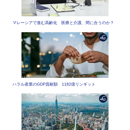
マレーシアで進む高齢化 医療と介護、間に合うのか？
ハラル産業のGDP貢献額 1182億リンギット