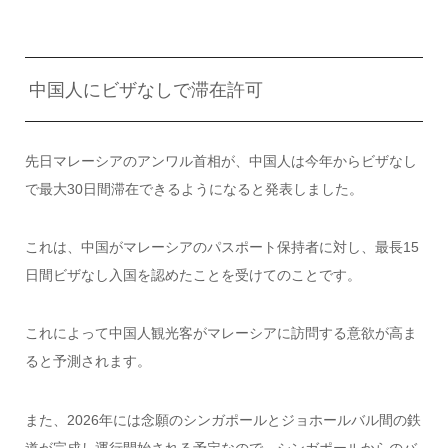
中国人にビザなしで滞在許可
先日マレーシアのアンワル首相が、中国人は今年からビザなし
で最大30日間滞在できるようになると発表しました。
これは、中国がマレーシアのパスポート保持者に対し、最長15
日間ビザなし入国を認めたことを受けてのことです。
これによって中国人観光客がマレーシアに訪問する意欲が高ま
ると予測されます。
また、2026年には念願のシンガポールとジョホールバル間の鉄
道が完成し運行開始される予定なので、シンガポールからのバ