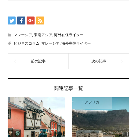
マレーシア
,
東南アジア
,
海外在住ライター
ビジネスコラム
,
マレーシア
,
海外在住ライター
関連記事一覧
エストニア
アフリカ