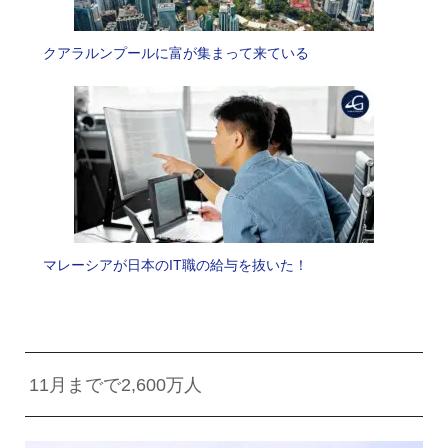
クアラルンプールに富が集まって来ている
マレーシアが日本のIT職の給与を抜いた！
11月までで2,600万人