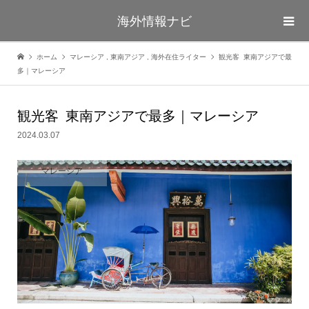
海外情報ナビ
ホーム
マレーシア
,
東南アジア
,
海外在住ライター
観光客 東南アジアで最
多｜マレーシア
観光客 東南アジアで最多｜マレーシア
2024.03.07
マレーシア