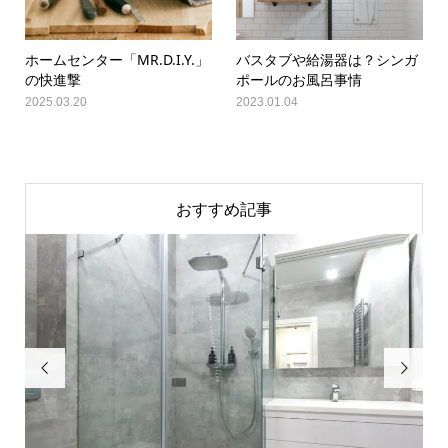
ホームセンター「MR.D.I.Y.」
バスタブや給湯器は？シンガ
の快進撃
ポールのお風呂事情
2025.03.20
2023.01.04
おすすめ記事

