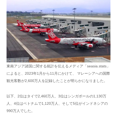
東南アジア諸国に関する統計を伝えるメディア「seasia.stats」
によると、2023年1月から11月にかけて、 マレーシアへの国際
観光客数が2,600万人を記録したことが明らかになりました。
以下、2位はタイで2,460万人、3位はシンガポールの1,130万
人、4位はベトナムで1,120万人、そして5位がインドネシアの
990万人でした。