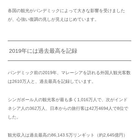
各国の観光がパンデミックによって大きな影響を受けました
が、心強い復調の兆しが見えはじめています。
2019年には過去最高を記録
パンデミック前の2019年、マレーシアを訪れる外国人観光客数
は2610万人と、過去最高を記録しています。
シンガポール人の観光客が最も多く1,016万人で、次がインド
ネシア人の362万人、日本からの旅行客は42万4694人で8位で
した。
観光収入は過去最高の86,143.5万リンギット（約2,645億円）