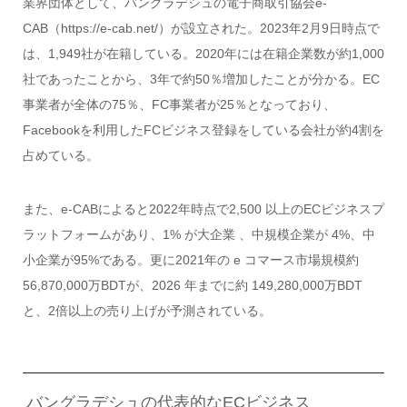
業界団体として、バングラデシュの電子商取引協会e-
CAB（https://e-cab.net/）が設立された。2023年2月9日時点で
は、1,949社が在籍している。2020年には在籍企業数が約1,000
社であったことから、3年で約50％増加したことが分かる。EC
事業者が全体の75％、FC事業者が25％となっており、
Facebookを利用したFCビジネス登録をしている会社が約4割を
占めている。
また、e-CABによると2022年時点で2,500 以上のECビジネスプ
ラットフォームがあり、1% が大企業 、中規模企業が 4%、中
小企業が95%である。更に2021年の e コマース市場規模約
56,870,000万BDTが、2026 年までに約 149,280,000万BDT
と、2倍以上の売り上げが予測されている。
バングラデシュの代表的なECビジネス