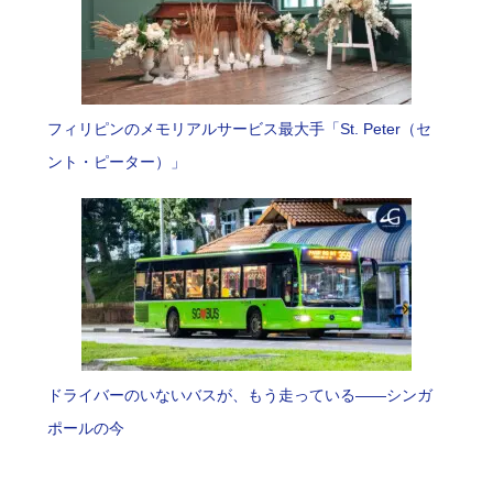
フィリピンのメモリアルサービス最大手「St. Peter（セ
ント・ピーター）」
ドライバーのいないバスが、もう走っている――シンガ
ポールの今