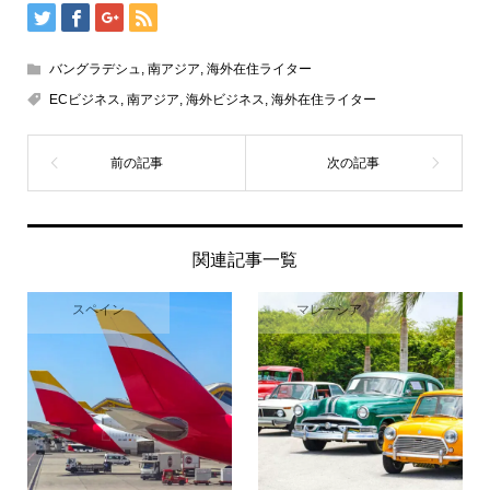
バングラデシュ
,
南アジア
,
海外在住ライター
ECビジネス
,
南アジア
,
海外ビジネス
,
海外在住ライター
関連記事一覧
スペイン
マレーシア