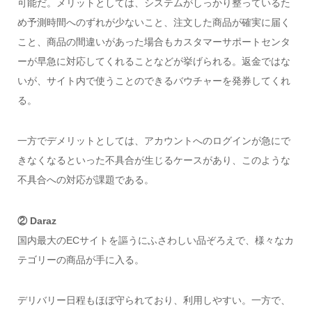
可能だ。メリットとしては、システムがしっかり整っているた
め予測時間へのずれが少ないこと、注文した商品が確実に届く
こと、商品の間違いがあった場合もカスタマーサポートセンタ
ーが早急に対応してくれることなどが挙げられる。返金ではな
いが、サイト内で使うことのできるバウチャーを発券してくれ
る。
一方でデメリットとしては、アカウントへのログインが急にで
きなくなるといった不具合が生じるケースがあり、このような
不具合への対応が課題である。
② Daraz
国内最大のECサイトを謳うにふさわしい品ぞろえで、様々なカ
テゴリーの商品が手に入る。
デリバリー日程もほぼ守られており、利用しやすい。一方で、