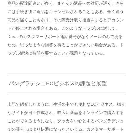
商品の配達間違いが多く、またその返品への対応が遅く、さら
には手続き後に返品をキャンセルされることもある。全く違う
商品が届くこともあり、その際受け取り拒否をするとアカウン
トが停止される場合もある。このようなトラブルに対して、
Darazのカスタマーサポート電話番号がなくメールのみである
ため、思ったような回答を得ることができない場合がある。ト
ラブル解決に時間を要することが課題となっている。
バングラデシュECビジネスの課題と展望
上記で紹介したように、生活の中でも便利なECビジネス。様々
なサイトが日々作成され、幅広い商品をオンラインで購入する
ことができるようになり、ダッカを中心とするバングラデシュ
での暮らしはより快適になったといえる。カスタマーサポート