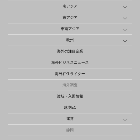
南アジア
東アジア
東南アジア
欧州
海外の注目企業
海外ビジネスニュース
海外在住ライター
海外調査
渡航・入国情報
越境EC
運営
静岡