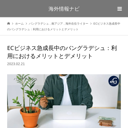
海外情報ナビ
ホーム
バングラデシュ
,
南アジア
,
海外在住ライター
ECビジネス急成長中
のバングラデシュ：利用におけるメリットとデメリット
ECビジネス急成長中のバングラデシュ：利
用におけるメリットとデメリット
2023.02.21
バングラデシュ