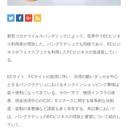
新型コロナウイルスパンデミックによって、世界中でECビジネ
ス利用者が増加した。バングラデシュでも同様であり、ECビジ
ネスやフェイスブックを利用したFCビジネスが急成長してい
る。
ECサイト、FCサイトの急増に伴い、渋滞の酷いダッカを中心
とするバングラデシュにおけるオンラインショッピング事情は
益々便利になってきている。その一方で、物流インフラの改
善、現金決済中心のC2C、Eコマースに関する体系的な法制
度・規制の未整備など課題も多く存在する。本記事において
は、バングラデシュのECビジネスの現状と展望について紹介し
ていく。