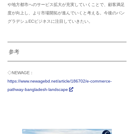
や地方都市へのサービス拡大が充実していくことで、顧客満足
度が向上し、より市場開拓が進んでいくと考える。今後のバン
グラデシュECビジネスに注目していきたい。
参考
◇NEWAGE：
https://www.newagebd.net/article/186702/e-commerce-
pathway-bangladesh-landscape