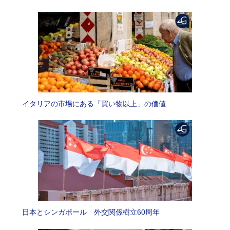
イタリアの市場にある「買い物以上」の価値
日本とシンガポール 外交関係樹立60周年