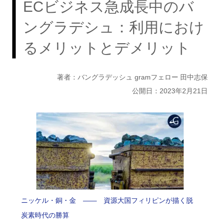
ECビジネス急成長中のバ
ングラデシュ：利用におけ
るメリットとデメリット
著者：バングラデッシュ gramフェロー 田中志保
公開日：2023年2月21日
ニッケル・銅・金 —— 資源大国フィリピンが描く脱
炭素時代の勝算