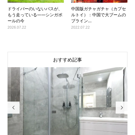
ドライバーのいないバスが、
中国版ガチャガチャ（カプセ
もう走っている――シンガポ
ルトイ）：中国で大ブームの
ールの今
ブライン...
2026.07.22
2022.07.22
おすすめ記事

