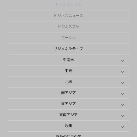
ビジネスコラム
ビジネスニュース
ビジネス英語
ブータン
リジェネラティブ
中南米
中東
北米
南アジア
東アジア
東南アジア
欧州
海外の注目企業